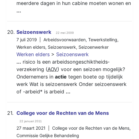
meerdere dagen in hun cabine moeten wonen en
...
20.
Seizoenswerk
22 mei 2009
7 juli 2019 |
Arbeidsvoorwaarden
,
Tewerkstelling
,
Werken elders
,
Seizoenswerk
,
Seizoenwerker
Werken elders
>
Seizoenswerk
...
risico Is een arbeidsongeschiktheids­
verzekering (
AOV
) voor een seizoen mogelijk?
Ondernemers in
actie
tegen boete op tijdelijk
werk Wat is seizoenswerk Onder seizoenswerk
of -arbeid* is arbeid
...
21.
College voor de Rechten van de Mens
22 januari 2011
27 maart 2021 |
College voor de Rechten van de Mens
,
Commissie Gelijke Behandeling