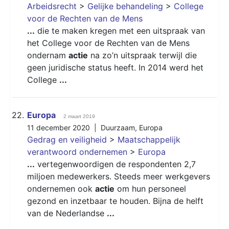
Arbeidsrecht
>
Gelijke behandeling
>
College
voor de Rechten van de Mens
...
die te maken kregen met een uitspraak van
het College voor de Rechten van de Mens
ondernam
actie
na zo’n uitspraak terwijl die
geen juridische status heeft. In 2014 werd het
College
...
22.
Europa
2 maart 2019
11 december 2020 |
Duurzaam
,
Europa
Gedrag en veiligheid
>
Maatschappelijk
verantwoord ondernemen
>
Europa
...
vertegenwoordigen de respondenten 2,7
miljoen medewerkers. Steeds meer werkgevers
ondernemen ook
actie
om hun personeel
gezond en inzetbaar te houden. Bijna de helft
van de Nederlandse
...