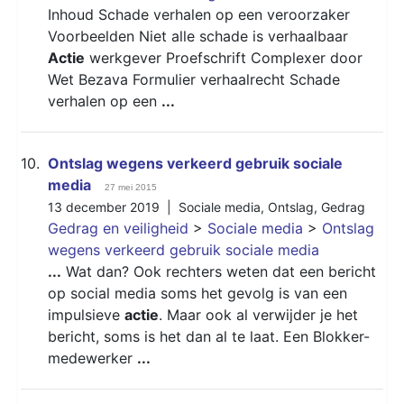
Inhoud Schade verhalen op een veroorzaker
Voorbeelden Niet alle schade is verhaalbaar
Actie
werkgever Proefschrift Complexer door
Wet Bezava Formulier verhaalrecht Schade
verhalen op een
...
10.
Ontslag wegens verkeerd gebruik sociale
media
27 mei 2015
13 december 2019 |
Sociale media
,
Ontslag
,
Gedrag
Gedrag en veiligheid
>
Sociale media
>
Ontslag
wegens verkeerd gebruik sociale media
...
Wat dan? Ook rechters weten dat een bericht
op social media soms het gevolg is van een
impulsieve
actie
. Maar ook al verwijder je het
bericht, soms is het dan al te laat. Een Blokker-
medewerker
...