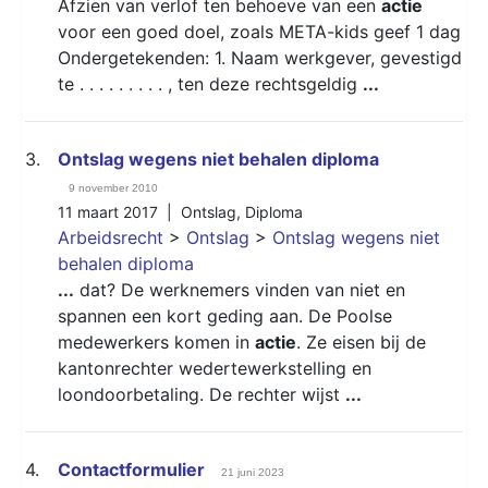
Afzien van verlof ten behoeve van een
actie
voor een goed doel, zoals META-kids geef 1 dag
Ondergetekenden: 1. Naam werkgever, gevestigd
te . . . . . . . . . , ten deze rechtsgeldig
...
3.
Ontslag wegens niet behalen diploma
9 november 2010
11 maart 2017 |
Ontslag
,
Diploma
Arbeidsrecht
>
Ontslag
>
Ontslag wegens niet
behalen diploma
...
dat? De werknemers vinden van niet en
spannen een kort geding aan. De Poolse
medewerkers komen in
actie
. Ze eisen bij de
kantonrechter wedertewerkstelling en
loondoorbetaling. De rechter wijst
...
4.
Contactformulier
21 juni 2023