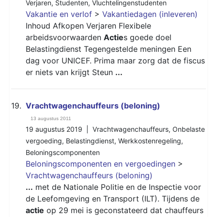
Verjaren
,
Studenten
,
Vluchtelingenstudenten
Vakantie en verlof
>
Vakantiedagen (inleveren)
Inhoud Afkopen Verjaren Flexibele
arbeidsvoorwaarden
Actie
s goede doel
Belastingdienst Tegengestelde meningen Een
dag voor UNICEF. Prima maar zorg dat de fiscus
er niets van krijgt Steun
...
19.
Vrachtwagenchauffeurs (beloning)
13 augustus 2011
19 augustus 2019 |
Vrachtwagenchauffeurs
,
Onbelaste
vergoeding
,
Belastingdienst
,
Werkkostenregeling
,
Beloningscomponenten
Beloningscomponenten en vergoedingen
>
Vrachtwagenchauffeurs (beloning)
...
met de Nationale Politie en de Inspectie voor
de Leefomgeving en Transport (ILT). Tijdens de
actie
op 29 mei is geconstateerd dat chauffeurs