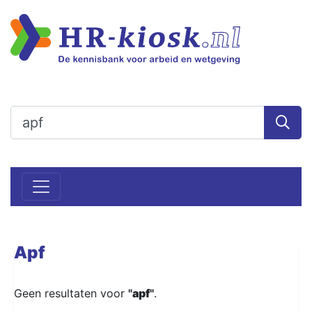
Apf
Geen resultaten voor
"
apf
"
.