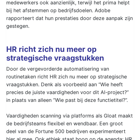
medewerkers ook aanzienlijk, terwijl het prima helpt
bij het afstemmen op bedrijfsdoelen. Adobe
rapporteert dat hun prestaties door deze aanpak zijn
gestegen.
HR richt zich nu meer op
strategische vraagstukken
Door de vergevorderde automatisering van
routinetaken richt HR zich nu meer op strategische
vraagstukken. Denk als voorbeeld aan “Wie heeft
precies de juiste vaardigheden voor dit AI-project?”
in plaats van alleen “Wie past bij deze functietitel?”.
Vaardigheden scanning via platforms als Gloat maakt
de bedrijfsteams flexibel en wendbaar. Een groot
deel van de Fortune 500 bedrijven experimenteert
hier al mee. Ook ethiek staat hoog op de agenda: HR