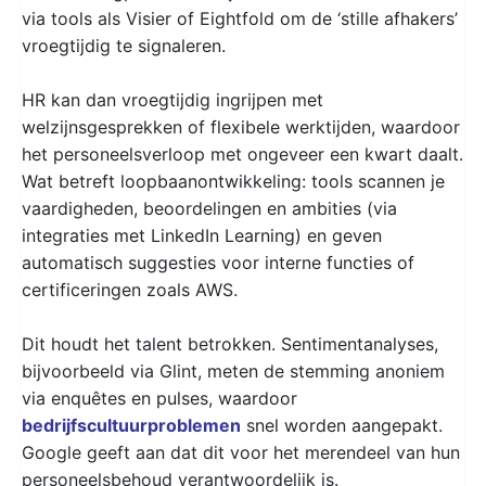
via tools als Visier of Eightfold om de ‘stille afhakers’
vroegtijdig te signaleren.
HR kan dan vroegtijdig ingrijpen met
welzijnsgesprekken of flexibele werktijden, waardoor
het personeelsverloop met ongeveer een kwart daalt.
Wat betreft loopbaanontwikkeling: tools scannen je
vaardigheden, beoordelingen en ambities (via
integraties met LinkedIn Learning) en geven
automatisch suggesties voor interne functies of
certificeringen zoals AWS.
Dit houdt het talent betrokken. Sentimentanalyses,
bijvoorbeeld via Glint, meten de stemming anoniem
via enquêtes en pulses, waardoor
bedrijfscultuurproblemen
snel worden aangepakt.
Google geeft aan dat dit voor het merendeel van hun
personeelsbehoud verantwoordelijk is.