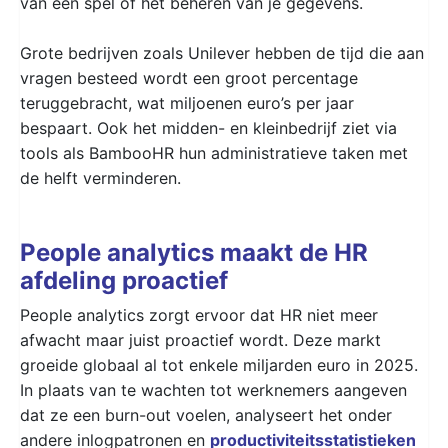
van een spel of het beheren van je gegevens.
Grote bedrijven zoals Unilever hebben de tijd die aan
vragen besteed wordt een groot percentage
teruggebracht, wat miljoenen euro’s per jaar
bespaart. Ook het midden- en kleinbedrijf ziet via
tools als BambooHR hun administratieve taken met
de helft verminderen.
People analytics maakt de HR
afdeling proactief
People analytics zorgt ervoor dat HR niet meer
afwacht maar juist proactief wordt. Deze markt
groeide globaal al tot enkele miljarden euro in 2025.
In plaats van te wachten tot werknemers aangeven
dat ze een burn-out voelen, analyseert het onder
andere inlogpatronen en
productiviteitsstatistieken