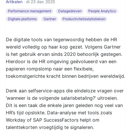
Artikelen
· di 23 dec 2025
Performance management
Datagedreven
People Analytics
Digitale platforms
Gartner
Productiviteitsstatistieken
De digitale tools van tegenwoordig hebben de HR
wereld volledig op haar kop gezet. Volgens Gartner
is het gebruik ervan sinds 2020 behoorlijk gestegen.
Hierdoor is de HR omgeving geëvolueerd van een
papieren rompslomp naar een flexibele,
toekomstgerichte kracht binnen bedrijven wereldwijd.
Denk aan selfservice-apps die eindeloze vragen over
‘wanneer is de volgende salarisbetaling?’ uitroeien.
Dit is een taak die enkele jaren geleden nog veel van
HR’s tijd opslokte. Data-analyse met tools zoals
Workday of SAP SuccessFactors helpt om
talenttekorten vroegtijdig te signaleren.