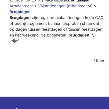
23 december 2015 |
Vakantiedagen
,
Brugdagen
Arbeidsrecht
>
Vakantiedagen (arbeidsrecht)
>
Brugdagen
Brugdagen
zijn reguliere vakantiedagen In de
CAO
of bedrijfsreglement kunnen afspraken staan dat
op dagen tussen feestdagen of tussen feestdagen
en het weekend, de zogeheten '
brugdagen
' *,
vrijaf
...
1 item