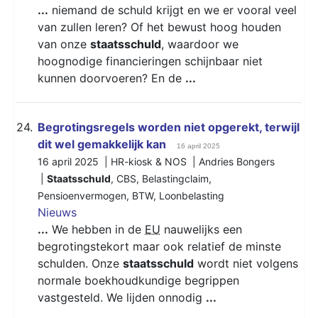
...
niemand de schuld krijgt en we er vooral veel
van zullen leren? Of het bewust hoog houden
van onze
staatsschuld
, waardoor we
hoognodige financieringen schijnbaar niet
kunnen doorvoeren? En de
...
24.
Begrotingsregels worden niet opgerekt, terwijl
dit wel gemakkelijk kan
16 april 2025
16 april 2025 | HR-kiosk & NOS | Andries Bongers
|
Staatsschuld
,
CBS
,
Belastingclaim
,
Pensioenvermogen
,
BTW
,
Loonbelasting
Nieuws
...
We hebben in de
EU
nauwelijks een
begrotingstekort maar ook relatief de minste
schulden. Onze
staatsschuld
wordt niet volgens
normale boekhoudkundige begrippen
vastgesteld. We lijden onnodig
...