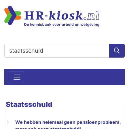
Staatsschuld
1.
We hebben helemaal geen pensioenprobleem,
maar ook geen
staatsschuld
!