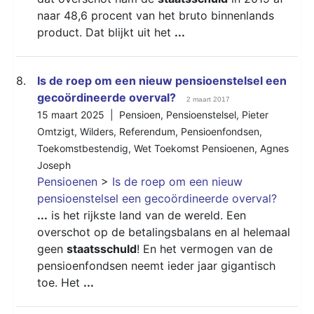
naar 48,6 procent van het bruto binnenlands
product. Dat blijkt uit het
...
8.
Is de roep om een nieuw pensioenstelsel een
gecoördineerde overval?
2 maart 2017
15 maart 2025 |
Pensioen
,
Pensioenstelsel
,
Pieter
Omtzigt
,
Wilders
,
Referendum
,
Pensioenfondsen
,
Toekomstbestendig
,
Wet Toekomst Pensioenen
,
Agnes
Joseph
Pensioenen
>
Is de roep om een nieuw
pensioenstelsel een gecoördineerde overval?
...
is het rijkste land van de wereld. Een
overschot op de betalingsbalans en al helemaal
geen
staatsschuld
! En het vermogen van de
pensioenfondsen neemt ieder jaar gigantisch
toe. Het
...