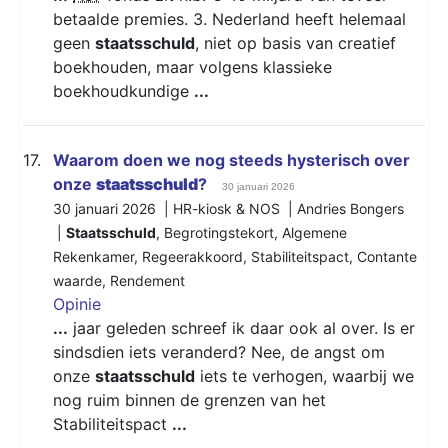
betaalde premies. 3. Nederland heeft helemaal
geen
staatsschuld
, niet op basis van creatief
boekhouden, maar volgens klassieke
boekhoudkundige
...
17.
Waarom doen we nog steeds hysterisch over
onze
staatsschuld
?
30 januari 2026
30 januari 2026 | HR-kiosk & NOS | Andries Bongers
|
Staatsschuld
,
Begrotingstekort
,
Algemene
Rekenkamer
,
Regeerakkoord
,
Stabiliteitspact
,
Contante
waarde
,
Rendement
Opinie
...
jaar geleden schreef ik daar ook al over. Is er
sindsdien iets veranderd? Nee, de angst om
onze
staatsschuld
iets te verhogen, waarbij we
nog ruim binnen de grenzen van het
Stabiliteitspact
...