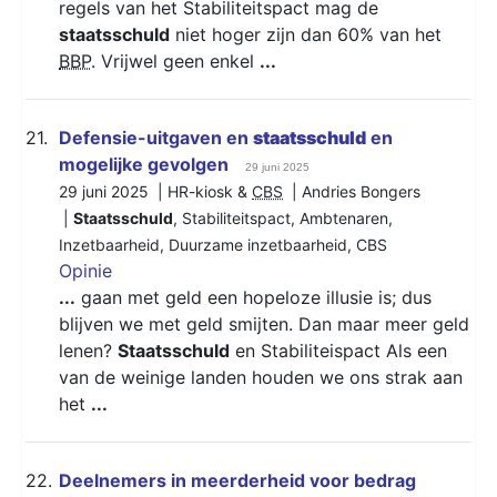
regels van het Stabiliteitspact mag de
staatsschuld
niet hoger zijn dan 60% van het
BBP
. Vrijwel geen enkel
...
21.
Defensie-uitgaven en
staatsschuld
en
mogelijke gevolgen
29 juni 2025
29 juni 2025 | HR-kiosk &
CBS
| Andries Bongers
|
Staatsschuld
,
Stabiliteitspact
,
Ambtenaren
,
Inzetbaarheid
,
Duurzame inzetbaarheid
,
CBS
Opinie
...
gaan met geld een hopeloze illusie is; dus
blijven we met geld smijten. Dan maar meer geld
lenen?
Staatsschuld
en Stabiliteispact Als een
van de weinige landen houden we ons strak aan
het
...
22.
Deelnemers in meerderheid voor bedrag