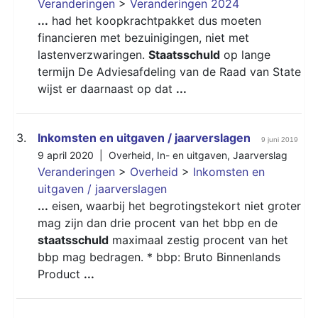
Veranderingen
>
Veranderingen 2024
...
had het koopkrachtpakket dus moeten
financieren met bezuinigingen, niet met
lastenverzwaringen.
Staatsschuld
op lange
termijn De Adviesafdeling van de Raad van State
wijst er daarnaast op dat
...
3.
Inkomsten en uitgaven / jaarverslagen
9 juni 2019
9 april 2020 |
Overheid
,
In- en uitgaven
,
Jaarverslag
Veranderingen
>
Overheid
>
Inkomsten en
uitgaven / jaarverslagen
...
eisen, waarbij het begrotingstekort niet groter
mag zijn dan drie procent van het bbp en de
staatsschuld
maximaal zestig procent van het
bbp mag bedragen. * bbp: Bruto Binnenlands
Product
...