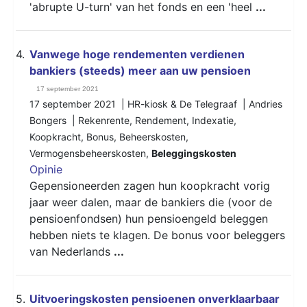
'abrupte U-turn' van het fonds en een 'heel
...
4.
Vanwege hoge rendementen verdienen
bankiers (steeds) meer aan uw pensioen
17 september 2021
17 september 2021 | HR-kiosk & De Telegraaf | Andries
Bongers |
Rekenrente
,
Rendement
,
Indexatie
,
Koopkracht
,
Bonus
,
Beheerskosten
,
Vermogensbeheerskosten
,
Beleggingskosten
Opinie
Gepensioneerden zagen hun koopkracht vorig
jaar weer dalen, maar de bankiers die (voor de
pensioenfondsen) hun pensioengeld beleggen
hebben niets te klagen. De bonus voor beleggers
van Nederlands
...
5.
Uitvoeringskosten pensioenen onverklaarbaar