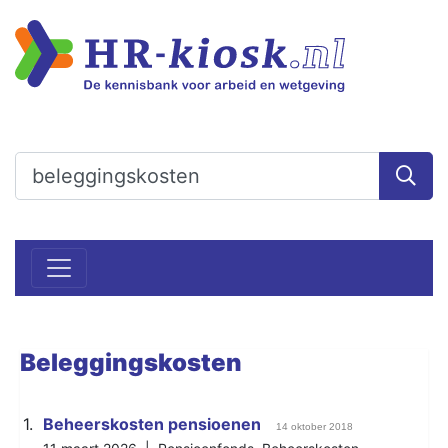
Beleggingskosten
1.
Beheerskosten pensioenen
14 oktober 2018