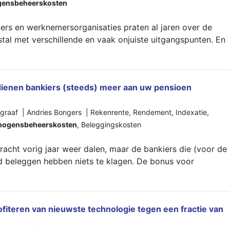
ensbeheerskosten
ers en werknemersorganisaties praten al jaren over de
al met verschillende en vaak onjuiste uitgangspunten. En
enen bankiers (steeds) meer aan uw pensioen
graaf | Andries Bongers |
Rekenrente
,
Rendement
,
Indexatie
,
mogensbeheerskosten
,
Beleggingskosten
cht vorig jaar weer dalen, maar de bankiers die (voor de
 beleggen hebben niets te klagen. De bonus voor
fiteren van nieuwste technologie tegen een fractie van