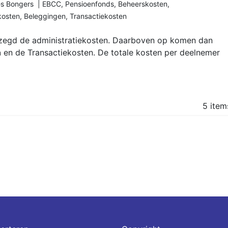
es Bongers |
EBCC
,
Pensioenfonds
,
Beheerskosten
,
kosten
,
Beleggingen
,
Transactiekosten
ezegd de administratiekosten. Daarboven op komen dan
n
en de Transactiekosten. De totale kosten per deelnemer
5 item