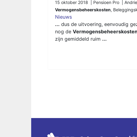
15 oktober 2018 | Pensioen Pro | Andri
Vermogensbeheerskosten
,
Beleggings
Nieuws
...
dus de uitvoering, eenvoudig g
nog de
Vermogensbeheerskoste
zijn gemiddeld ruim
...