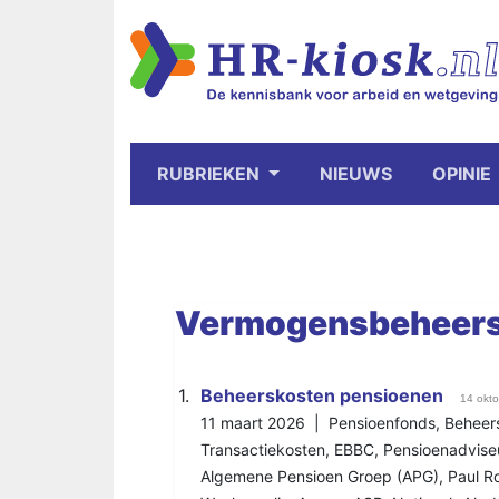
RUBRIEKEN
NIEUWS
OPINIE
Vermogensbeheers
1.
Beheerskosten pensioenen
14 okt
11 maart 2026 |
Pensioenfonds
,
Beheer
Transactiekosten
,
EBBC
,
Pensioenadvise
Algemene Pensioen Groep (APG)
,
Paul R