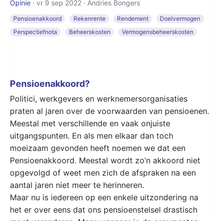
Opinie
· vr 9 sep 2022 ·
Andries Bongers
Pensioenakkoord
Rekenrente
Rendement
Doelvermogen
Perspectiefnota
Beheerskosten
Vermogensbeheerskosten
Pensioenakkoord?
Politici, werkgevers en werknemersorganisaties
praten al jaren over de voorwaarden van pensioenen.
Meestal met verschillende en vaak onjuiste
uitgangspunten. En als men elkaar dan toch
moeizaam gevonden heeft noemen we dat een
Pensioenakkoord. Meestal wordt zo’n akkoord niet
opgevolgd of weet men zich de afspraken na een
aantal jaren niet meer te herinneren.
Maar nu is iedereen op een enkele uitzondering na
het er over eens dat ons pensioenstelsel drastisch