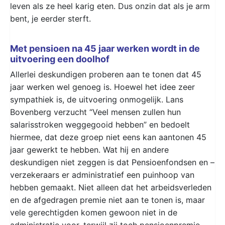
leven als ze heel karig eten. Dus onzin dat als je arm
bent, je eerder sterft.
Met pensioen na 45 jaar werken wordt in de
uitvoering een doolhof
Allerlei deskundigen proberen aan te tonen dat 45
jaar werken wel genoeg is. Hoewel het idee zeer
sympathiek is, de uitvoering onmogelijk. Lans
Bovenberg verzucht “Veel mensen zullen hun
salarisstroken weggegooid hebben” en bedoelt
hiermee, dat deze groep niet eens kan aantonen 45
jaar gewerkt te hebben. Wat hij en andere
deskundigen niet zeggen is dat Pensioenfondsen en –
verzekeraars er administratief een puinhoop van
hebben gemaakt. Niet alleen dat het arbeidsverleden
en de afgedragen premie niet aan te tonen is, maar
vele gerechtigden komen gewoon niet in de
administratie voor, terwijl zij toch pensioenpremie