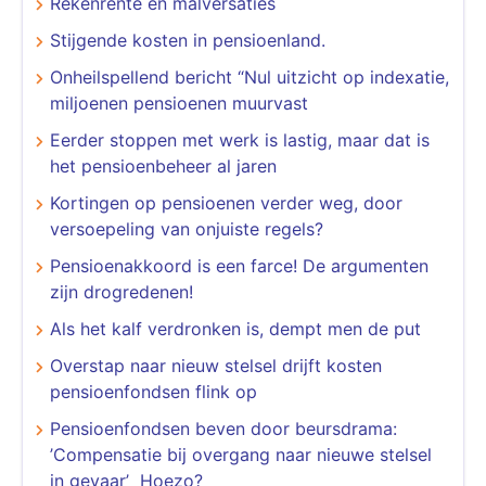
Rekenrente en malversaties
Stijgende kosten in pensioenland.
Onheilspellend bericht “Nul uitzicht op indexatie,
miljoenen pensioenen muurvast
Eerder stoppen met werk is lastig, maar dat is
het pensioenbeheer al jaren
Kortingen op pensioenen verder weg, door
versoepeling van onjuiste regels?
Pensioenakkoord is een farce! De argumenten
zijn drogredenen!
Als het kalf verdronken is, dempt men de put
Overstap naar nieuw stelsel drijft kosten
pensioenfondsen flink op
Pensioenfondsen beven door beursdrama:
’Compensatie bij overgang naar nieuwe stelsel
in gevaar’ Hoezo?