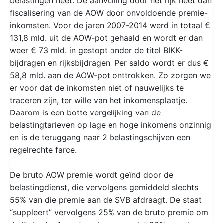
belastingen heet. De aanvulling door het rijk heet dan
fiscalisering van de AOW door onvoldoende premie-
inkomsten. Voor de jaren 2007-2014 werd in totaal €
131,8 mld. uit de AOW-pot gehaald en wordt er dan
weer € 73 mld. in gestopt onder de titel BIKK-
bijdragen en rijksbijdragen. Per saldo wordt er dus €
58,8 mld. aan de AOW-pot onttrokken. Zo zorgen we
er voor dat de inkomsten niet of nauwelijks te
traceren zijn, ter wille van het inkomensplaatje.
Daarom is een botte vergelijking van de
belastingtarieven op lage en hoge inkomens onzinnig
en is de teruggang naar 2 belastingschijven een
regelrechte farce.
De bruto AOW premie wordt geïnd door de
belastingdienst, die vervolgens gemiddeld slechts
55% van die premie aan de SVB afdraagt. De staat
“suppleert” vervolgens 25% van de bruto premie om