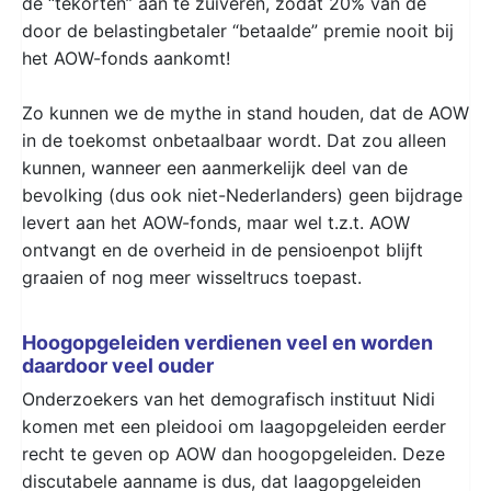
de “tekorten” aan te zuiveren, zodat 20% van de
door de belastingbetaler “betaalde” premie nooit bij
het AOW-fonds aankomt!
Zo kunnen we de mythe in stand houden, dat de AOW
in de toekomst onbetaalbaar wordt. Dat zou alleen
kunnen, wanneer een aanmerkelijk deel van de
bevolking (dus ook niet-Nederlanders) geen bijdrage
levert aan het AOW-fonds, maar wel t.z.t. AOW
ontvangt en de overheid in de pensioenpot blijft
graaien of nog meer wisseltrucs toepast.
Hoogopgeleiden verdienen veel en worden
daardoor veel ouder
Onderzoekers van het demografisch instituut Nidi
komen met een pleidooi om laagopgeleiden eerder
recht te geven op AOW dan hoogopgeleiden. Deze
discutabele aanname is dus, dat laagopgeleiden