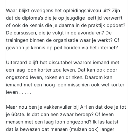
Waar blijkt overigens het opleidingsniveau uit? Zijn
dat de diploma’s die je op jeugdige leeftijd verwerft
of ook de kennis die je daarna in de praktijk opdoet?
De cursussen, die je volgt in de avonduren? De
trainingen binnen de organisatie waar je werkt? Of
gewoon je kennis op peil houden via het internet?
Uiteraard blijft het discutabel waarom iemand met
een laag loon korter zou leven. Dat kan ook door
ongezond leven, roken en drinken. Daarom kan
iemand met een hoog loon misschien ook wel korter
leven . . . . .
Maar nou ben je vakkenvuller bij AH en dat doe je tot
je 60ste. Is dat dan een zwaar beroep? Of leven
mensen met een laag loon ongezond? Ik las laatst
dat is bewezen dat mensen (muizen ook) langer