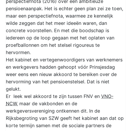
perspectiefnota (2016) over een ambitieuze
pensioenaanpak. Het is echter geen plan zei ze toen,
maar een perspectiefnota, waarmee ze kennelijk
wilde zeggen dat het meer ideeën waren, dan
concrete voorstellen. En met die boodschap is
iedereen op de loop gegaan met het oplaten van
proefballonnen om het stelsel rigoureus te
hervormen.
Het kabinet en vertegenwoordigers van werknemers
en werkgevers hadden gehoopt vóór Prinsjesdag
weer eens een nieuw akkoord te bereiken over de
hervorming van het pensioenstelsel. Dat is niet
gelukt.
Er leek wel akkoord te zijn tussen FNV en
VNO-
NCW
, maar de vakbonden en de
werkgeversvereniging ontkennen dit. In de
Rijksbegroting van SZW geeft het kabinet aan dat op
korte termijn samen met de sociale partners de