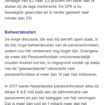
verlaagd van 4,2 naar 3,3 procent om beter aan te
sluiten bij de lage marktrente. De UFR is nu
beweeglijk geworden en is verder gedaald naar
minder dan 2%!
Beheerskosten
De enige discussie, die wat mij betreft open staat, is
de (te) hoge beheerskosten van de pensioenfondsen,
anders zou het rendement nog hoger zijn. Overigens
de vrees dat Pensioenfondsen onvoorwaardelijk
zouden moeten korten, is ongegrond omdat op basis
van de "gewaardeerde" rekenrente veel
pensioenfondsen al meer dan 10 jaar niet indexeren.
In 2017 waren Nederlandse pensioenfondsen alles bij
elkaar € 8,6 mld kwijt aan de administratie van
pensioenen en aan het beleggen van het vermogen.
Dat is meer dan ooit en 1 miljard meer dan het