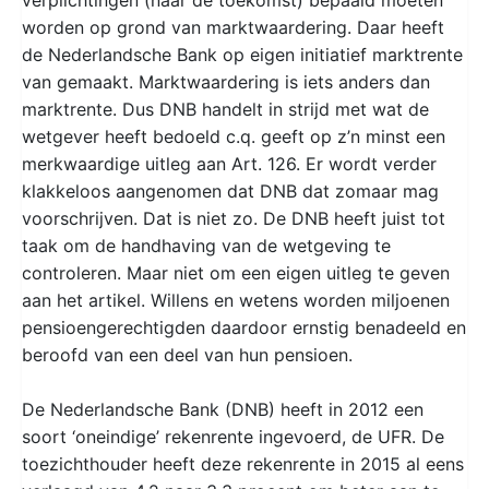
worden op grond van marktwaardering. Daar heeft
de Nederlandsche Bank op eigen initiatief marktrente
van gemaakt. Marktwaardering is iets anders dan
marktrente. Dus DNB handelt in strijd met wat de
wetgever heeft bedoeld c.q. geeft op z’n minst een
merkwaardige uitleg aan Art. 126. Er wordt verder
klakkeloos aangenomen dat DNB dat zomaar mag
voorschrijven. Dat is niet zo. De DNB heeft juist tot
taak om de handhaving van de wetgeving te
controleren. Maar niet om een eigen uitleg te geven
aan het artikel. Willens en wetens worden miljoenen
pensioengerechtigden daardoor ernstig benadeeld en
beroofd van een deel van hun pensioen.
De Nederlandsche Bank (DNB) heeft in 2012 een
soort ‘oneindige’ rekenrente ingevoerd, de UFR. De
toezichthouder heeft deze rekenrente in 2015 al eens