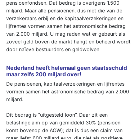
pensioenfondsen. Dat bedrag is overigens 1.500
miljard. Maar alle pensioenen, dus met die van de
verzekeraars erbij en de kapitaalverzekeringen en
lijfrentes vormen samen het astronomische bedrag
van 2.000 miljard. U mag raden wat er gebeurt als
zoveel geld boven de markt hangt en beheerd wordt
door naïeve bestuurders en geldwolven
Nederland heeft helemaal geen staatsschuld
maar zelfs 200 miljard over!
De pensioenen, kapitaalverzekeringen en lijfrentes
vormen samen het astronomische bedrag van 2.000
miljard.
Dit bedrag is “uitgesteld loon”. Daar zit een
belastingclaim op van gemiddeld 30% (pensioen
komt bovenop de AOW); dat is dus een claim van
maar liefst 600 miljard euro, die niet als positieve