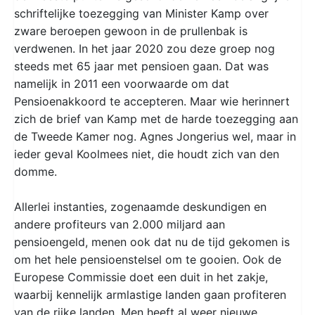
schriftelijke toezegging van Minister Kamp over
zware beroepen gewoon in de prullenbak is
verdwenen. In het jaar 2020 zou deze groep nog
steeds met 65 jaar met pensioen gaan. Dat was
namelijk in 2011 een voorwaarde om dat
Pensioenakkoord te accepteren. Maar wie herinnert
zich de brief van Kamp met de harde toezegging aan
de Tweede Kamer nog. Agnes Jongerius wel, maar in
ieder geval Koolmees niet, die houdt zich van den
domme.
Allerlei instanties, zogenaamde deskundigen en
andere profiteurs van 2.000 miljard aan
pensioengeld, menen ook dat nu de tijd gekomen is
om het hele pensioenstelsel om te gooien. Ook de
Europese Commissie doet een duit in het zakje,
waarbij kennelijk armlastige landen gaan profiteren
van de rijke landen. Men heeft al weer nieuwe