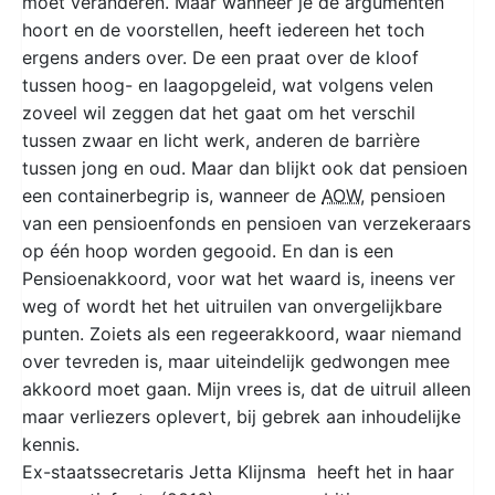
moet veranderen. Maar wanneer je de argumenten
hoort en de voorstellen, heeft iedereen het toch
ergens anders over. De een praat over de kloof
tussen hoog- en laagopgeleid, wat volgens velen
zoveel wil zeggen dat het gaat om het verschil
tussen zwaar en licht werk, anderen de barrière
tussen jong en oud. Maar dan blijkt ook dat pensioen
een containerbegrip is, wanneer de
AOW
, pensioen
van een pensioenfonds en pensioen van verzekeraars
op één hoop worden gegooid. En dan is een
Pensioenakkoord, voor wat het waard is, ineens ver
weg of wordt het het uitruilen van onvergelijkbare
punten. Zoiets als een regeerakkoord, waar niemand
over tevreden is, maar uiteindelijk gedwongen mee
akkoord moet gaan. Mijn vrees is, dat de uitruil alleen
maar verliezers oplevert, bij gebrek aan inhoudelijke
kennis.
Ex-staatssecretaris Jetta Klijnsma heeft het in haar