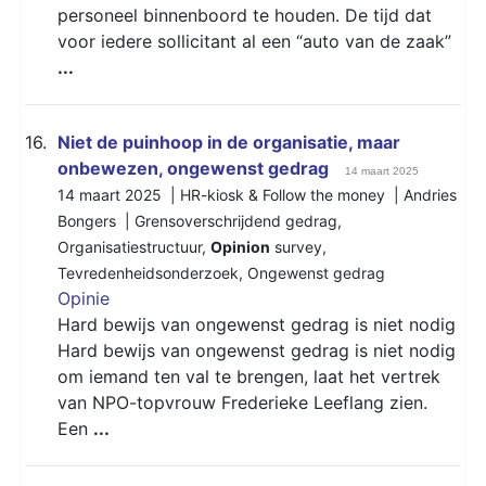
personeel binnenboord te houden. De tijd dat
voor iedere sollicitant al een “auto van de zaak”
...
16.
Niet de puinhoop in de organisatie, maar
onbewezen, ongewenst gedrag
14 maart 2025
14 maart 2025 | HR-kiosk & Follow the money | Andries
Bongers |
Grensoverschrijdend gedrag
,
Organisatiestructuur
,
Opinion
survey
,
Tevredenheidsonderzoek
,
Ongewenst gedrag
Opinie
Hard bewijs van ongewenst gedrag is niet nodig
Hard bewijs van ongewenst gedrag is niet nodig
om iemand ten val te brengen, laat het vertrek
van NPO-topvrouw Frederieke Leeflang zien.
Een
...