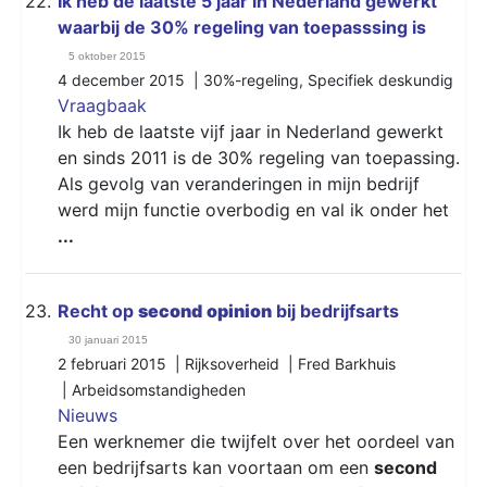
22.
Ik heb de laatste 5 jaar in Nederland gewerkt
waarbij de 30% regeling van toepasssing is
5 oktober 2015
4 december 2015 |
30%-regeling
,
Specifiek deskundig
Vraagbaak
Ik heb de laatste vijf jaar in Nederland gewerkt
en sinds 2011 is de 30% regeling van toepassing.
Als gevolg van veranderingen in mijn bedrijf
werd mijn functie overbodig en val ik onder het
...
23.
Recht op
second
opinion
bij bedrijfsarts
30 januari 2015
2 februari 2015 | Rijksoverheid | Fred Barkhuis
|
Arbeidsomstandigheden
Nieuws
Een werknemer die twijfelt over het oordeel van
een bedrijfsarts kan voortaan om een
second