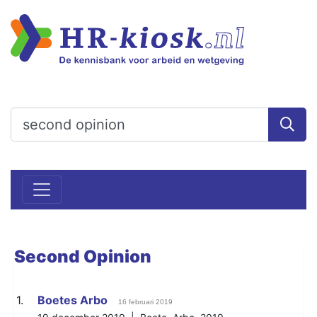
Second
Opinion
1.
Boetes Arbo
16 februari 2019