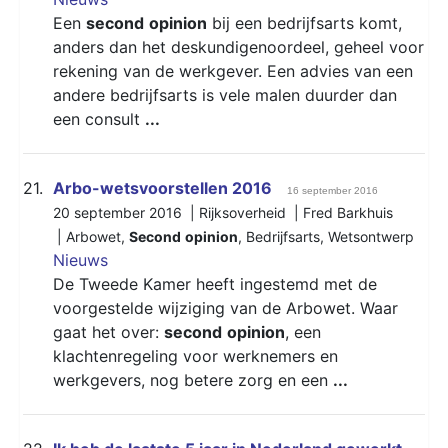
Een
second
opinion
bij een bedrijfsarts komt,
anders dan het deskundigenoordeel, geheel voor
rekening van de werkgever. Een advies van een
andere bedrijfsarts is vele malen duurder dan
een consult
...
21.
Arbo-wetsvoorstellen 2016
16 september 2016
20 september 2016 | Rijksoverheid | Fred Barkhuis
|
Arbowet
,
Second
opinion
,
Bedrijfsarts
,
Wetsontwerp
Nieuws
De Tweede Kamer heeft ingestemd met de
voorgestelde wijziging van de Arbowet. Waar
gaat het over:
second
opinion
, een
klachtenregeling voor werknemers en
werkgevers, nog betere zorg en een
...