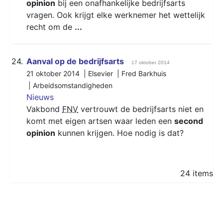
opinion
bij een onafhankelijke bedrijfsarts
vragen. Ook krijgt elke werknemer het wettelijk
recht om de
...
24.
Aanval op de bedrijfsarts
17 oktober 2014
21 oktober 2014 | Elsevier | Fred Barkhuis
|
Arbeidsomstandigheden
Nieuws
Vakbond
FNV
vertrouwt de bedrijfsarts niet en
komt met eigen artsen waar leden een
second
opinion
kunnen krijgen. Hoe nodig is dat?
24 items