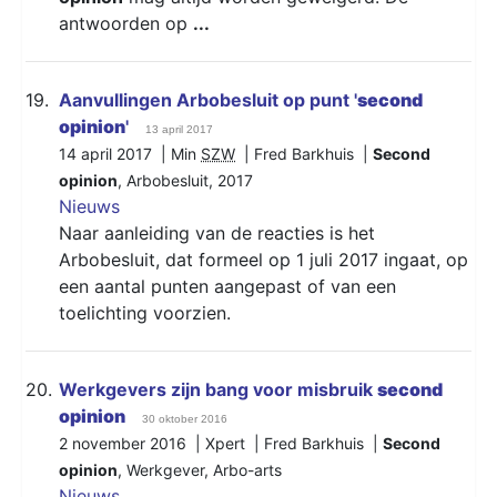
antwoorden op
...
19.
Aanvullingen Arbobesluit op punt '
second
opinion
'
13 april 2017
14 april 2017 | Min
SZW
| Fred Barkhuis |
Second
opinion
,
Arbobesluit
,
2017
Nieuws
Naar aanleiding van de reacties is het
Arbobesluit, dat formeel op 1 juli 2017 ingaat, op
een aantal punten aangepast of van een
toelichting voorzien.
20.
Werkgevers zijn bang voor misbruik
second
opinion
30 oktober 2016
2 november 2016 | Xpert | Fred Barkhuis |
Second
opinion
,
Werkgever
,
Arbo-arts
Nieuws