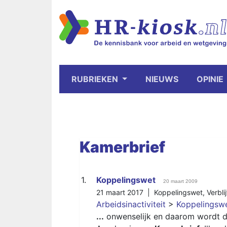
RUBRIEKEN
NIEUWS
OPINIE
Kamerbrief
1.
Koppelingswet
20 maart 2009
21 maart 2017 |
Koppelingswet
,
Verbli
Arbeidsinactiviteit
>
Koppelingsw
...
onwenselijk en daarom wordt de