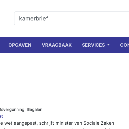
OPGAVEN
VRAAGBAAK
SERVICES
CO
jfsvergunning
,
Illegalen
et
 wet aangepast, schrijft minister van Sociale Zaken