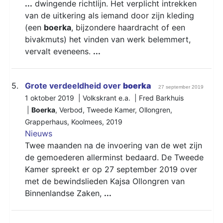
...
dwingende richtlijn. Het verplicht intrekken
van de uitkering als iemand door zijn kleding
(een
boerka
, bijzondere haardracht of een
bivakmuts) het vinden van werk belemmert,
vervalt eveneens.
...
5.
Grote verdeeldheid over
boerka
27 september 2019
1 oktober 2019 | Volkskrant e.a. | Fred Barkhuis
|
Boerka
,
Verbod
,
Tweede Kamer
,
Ollongren
,
Grapperhaus
,
Koolmees
,
2019
Nieuws
Twee maanden na de invoering van de wet zijn
de gemoederen allerminst bedaard. De Tweede
Kamer spreekt er op 27 september 2019 over
met de bewindslieden Kajsa Ollongren van
Binnenlandse Zaken,
...