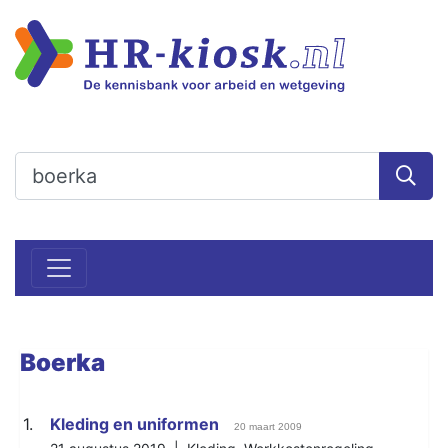
Boerka
1.
Kleding en uniformen
20 maart 2009