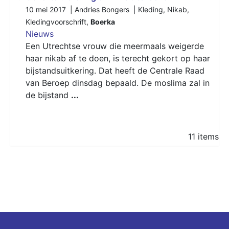
10 mei 2017 | Andries Bongers |
Kleding
,
Nikab
,
Kledingvoorschrift
,
Boerka
Nieuws
Een Utrechtse vrouw die meermaals weigerde
haar nikab af te doen, is terecht gekort op haar
bijstandsuitkering. Dat heeft de Centrale Raad
van Beroep dinsdag bepaald. De moslima zal in
de bijstand
...
11 items