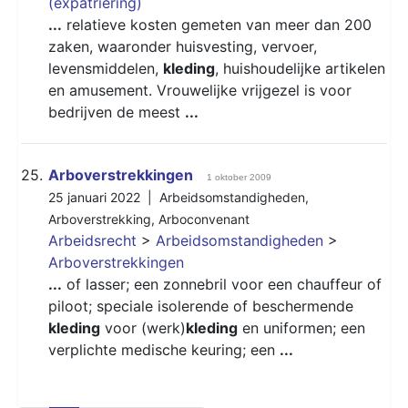
(expatriëring)
...
relatieve kosten gemeten van meer dan 200
zaken, waaronder huisvesting, vervoer,
levensmiddelen,
kleding
, huishoudelijke artikelen
en amusement. Vrouwelijke vrijgezel is voor
bedrijven de meest
...
25.
Arboverstrekkingen
1 oktober 2009
25 januari 2022 |
Arbeidsomstandigheden
,
Arboverstrekking
,
Arboconvenant
Arbeidsrecht
>
Arbeidsomstandigheden
>
Arboverstrekkingen
...
of lasser; een zonnebril voor een chauffeur of
piloot; speciale isolerende of beschermende
kleding
voor (werk)
kleding
en uniformen; een
verplichte medische keuring; een
...