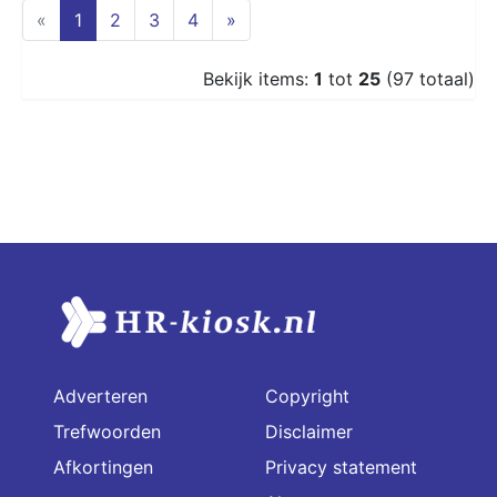
(current)
«
1
2
3
4
»
Bekijk items:
1
tot
25
(97 totaal)
Adverteren
Copyright
Trefwoorden
Disclaimer
Afkortingen
Privacy statement