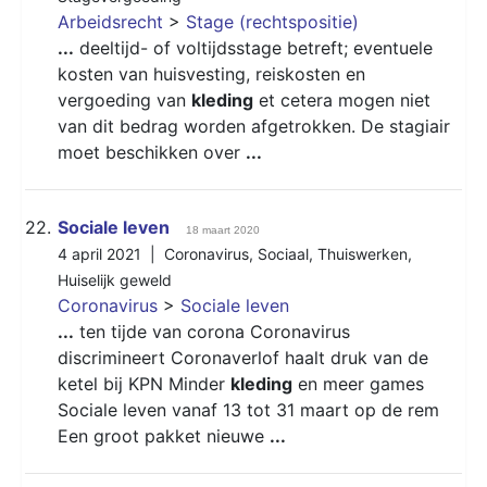
Arbeidsrecht
>
Stage (rechtspositie)
...
deeltijd- of voltijdsstage betreft; eventuele
kosten van huisvesting, reiskosten en
vergoeding van
kleding
et cetera mogen niet
van dit bedrag worden afgetrokken. De stagiair
moet beschikken over
...
22.
Sociale leven
18 maart 2020
4 april 2021 |
Coronavirus
,
Sociaal
,
Thuiswerken
,
Huiselijk geweld
Coronavirus
>
Sociale leven
...
ten tijde van corona Coronavirus
discrimineert Coronaverlof haalt druk van de
ketel bij KPN Minder
kleding
en meer games
Sociale leven vanaf 13 tot 31 maart op de rem
Een groot pakket nieuwe
...