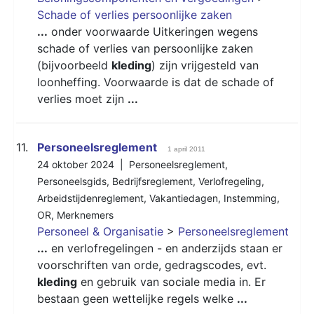
Schade of verlies persoonlijke zaken
...
onder voorwaarde Uitkeringen wegens
schade of verlies van persoonlijke zaken
(bijvoorbeeld
kleding
) zijn vrijgesteld van
loonheffing. Voorwaarde is dat de schade of
verlies moet zijn
...
11.
Personeelsreglement
1 april 2011
24 oktober 2024 |
Personeelsreglement
,
Personeelsgids
,
Bedrijfsreglement
,
Verlofregeling
,
Arbeidstijdenreglement
,
Vakantiedagen
,
Instemming
,
OR
,
Merknemers
Personeel & Organisatie
>
Personeelsreglement
...
en verlofregelingen - en anderzijds staan er
voorschriften van orde, gedragscodes, evt.
kleding
en gebruik van sociale media in. Er
bestaan geen wettelijke regels welke
...