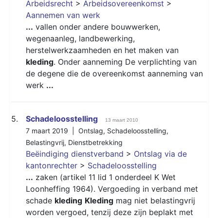
Arbeidsrecht
>
Arbeidsovereenkomst
>
Aannemen van werk
...
vallen onder andere bouwwerken,
wegenaanleg, landbewerking,
herstelwerkzaamheden en het maken van
kleding
. Onder aanneming De verplichting van
de degene die de overeenkomst aanneming van
werk
...
5.
Schadeloosstelling
13 maart 2010
7 maart 2019 |
Ontslag
,
Schadeloosstelling
,
Belastingvrij
,
Dienstbetrekking
Beëindiging dienstverband
>
Ontslag via de
kantonrechter
>
Schadeloosstelling
...
zaken (artikel 11 lid 1 onderdeel K Wet
Loonheffing 1964). Vergoeding in verband met
schade
kleding
Kleding
mag niet belastingvrij
worden vergoed, tenzij deze zijn beplakt met