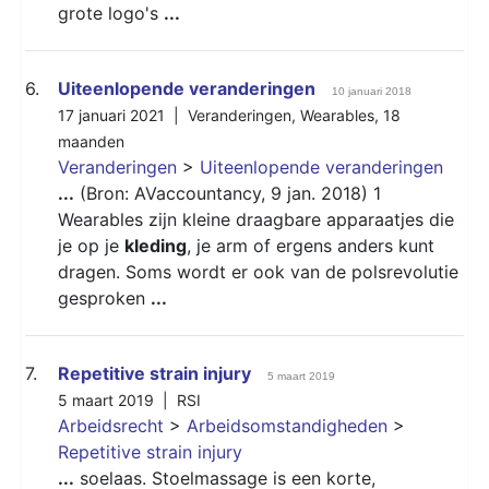
grote logo's
...
6.
Uiteenlopende veranderingen
10 januari 2018
17 januari 2021 |
Veranderingen
,
Wearables
,
18
maanden
Veranderingen
>
Uiteenlopende veranderingen
...
(Bron: AVaccountancy, 9 jan. 2018) 1
Wearables zijn kleine draagbare apparaatjes die
je op je
kleding
, je arm of ergens anders kunt
dragen. Soms wordt er ook van de polsrevolutie
gesproken
...
7.
Repetitive strain injury
5 maart 2019
5 maart 2019 |
RSI
Arbeidsrecht
>
Arbeidsomstandigheden
>
Repetitive strain injury
...
soelaas. Stoelmassage is een korte,