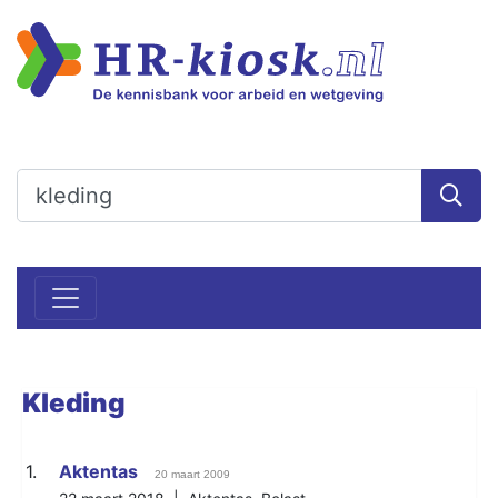
Kleding
1.
Aktentas
20 maart 2009