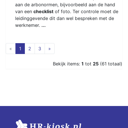
aan de arbonormen, bijvoorbeeld aan de hand
van een
checklist
of foto. Ter controle moet de
leidinggevende dit dan wel bespreken met de
werknemer.
...
(current)
«
1
2
3
»
Bekijk items:
1
tot
25
(61 totaal)