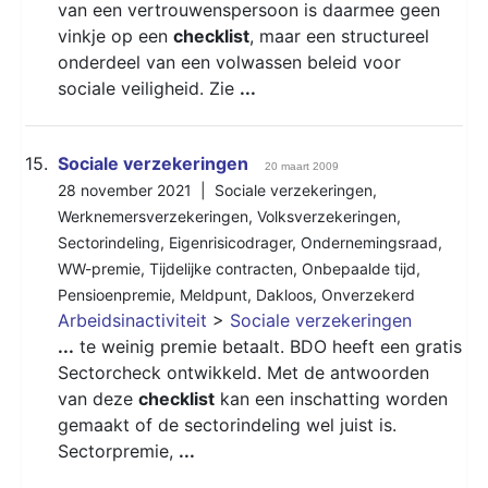
van een vertrouwenspersoon is daarmee geen
vinkje op een
checklist
, maar een structureel
onderdeel van een volwassen beleid voor
sociale veiligheid. Zie
...
15.
Sociale verzekeringen
20 maart 2009
28 november 2021 |
Sociale verzekeringen
,
Werknemersverzekeringen
,
Volksverzekeringen
,
Sectorindeling
,
Eigenrisicodrager
,
Ondernemingsraad
,
WW-premie
,
Tijdelijke contracten
,
Onbepaalde tijd
,
Pensioenpremie
,
Meldpunt
,
Dakloos
,
Onverzekerd
Arbeidsinactiviteit
>
Sociale verzekeringen
...
te weinig premie betaalt. BDO heeft een gratis
Sectorcheck ontwikkeld. Met de antwoorden
van deze
checklist
kan een inschatting worden
gemaakt of de sectorindeling wel juist is.
Sectorpremie,
...