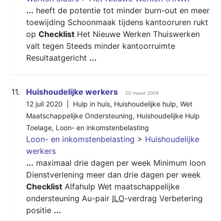
...
heeft de potentie tot minder burn-out en meer
toewijding Schoonmaak tijdens kantooruren rukt
op
Checklist
Het Nieuwe Werken Thuiswerken
valt tegen Steeds minder kantoorruimte
Resultaatgericht
...
11.
Huishoudelijke werkers
20 maart 2009
12 juli 2020 |
Hulp in huis
,
Huishoudelijke hulp
,
Wet
Maatschappelijke Ondersteuning
,
Huishoudelijke Hulp
Toelage
,
Loon- en inkomstenbelasting
Loon- en inkomstenbelasting
>
Huishoudelijke
werkers
...
maximaal drie dagen per week Minimum loon
Dienstverlening meer dan drie dagen per week
Checklist
Alfahulp Wet maatschappelijke
ondersteuning Au-pair
ILO
-verdrag Verbetering
positie
...