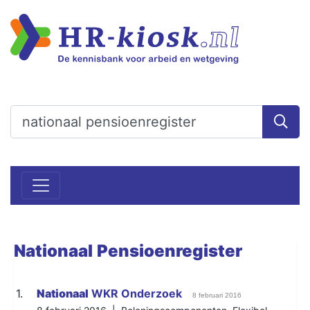
Nationaal
Pensioenregister
1.
Nationaal
WKR Onderzoek
8 februari 2016