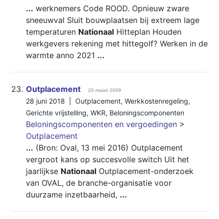
...
werknemers Code ROOD. Opnieuw zware
sneeuwval Sluit bouwplaatsen bij extreem lage
temperaturen
Nationaal
Hitteplan Houden
werkgevers rekening met hittegolf? Werken in de
warmte anno 2021
...
23.
Outplacement
20 maart 2009
28 juni 2018 |
Outplacement
,
Werkkostenregeling
,
Gerichte vrijstelling
,
WKR
,
Beloningscomponenten
Beloningscomponenten en vergoedingen
>
Outplacement
...
(Bron: Oval, 13 mei 2016) Outplacement
vergroot kans op succesvolle switch Uit het
jaarlijkse
Nationaal
Outplacement-onderzoek
van OVAL, de branche-organisatie voor
duurzame inzetbaarheid,
...