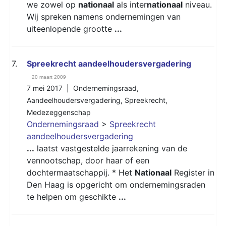
we zowel op
nationaal
als inter
nationaal
niveau.
Wij spreken namens ondernemingen van
uiteenlopende grootte
...
7.
Spreekrecht aandeelhoudersvergadering
20 maart 2009
7 mei 2017 |
Ondernemingsraad
,
Aandeelhoudersvergadering
,
Spreekrecht
,
Medezeggenschap
Ondernemingsraad
>
Spreekrecht
aandeelhoudersvergadering
...
laatst vastgestelde jaarrekening van de
vennootschap, door haar of een
dochtermaatschappij. * Het
Nationaal
Register in
Den Haag is opgericht om ondernemingsraden
te helpen om geschikte
...