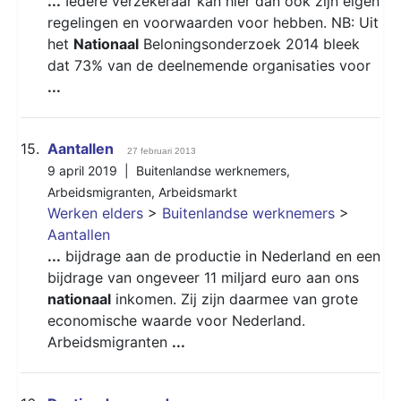
...
Iedere verzekeraar kan hier dan ook zijn eigen
regelingen en voorwaarden voor hebben. NB: Uit
het
Nationaal
Beloningsonderzoek 2014 bleek
dat 73% van de deelnemende organisaties voor
...
15.
Aantallen
27 februari 2013
9 april 2019 |
Buitenlandse werknemers
,
Arbeidsmigranten
,
Arbeidsmarkt
Werken elders
>
Buitenlandse werknemers
>
Aantallen
...
bijdrage aan de productie in Nederland en een
bijdrage van ongeveer 11 miljard euro aan ons
nationaal
inkomen. Zij zijn daarmee van grote
economische waarde voor Nederland.
Arbeidsmigranten
...