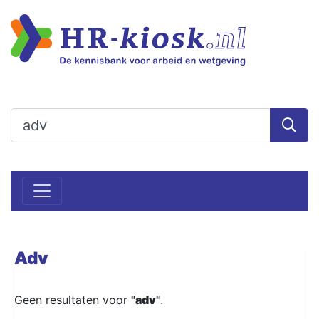
Adv
Geen resultaten voor
"
adv
"
.