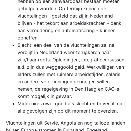
hebben op een aanvaardbaar bestaan moeten
geholpen worden. Op termijn kunnen de
vluchtelingen - gesteld dat zij in Nederland
blijven - het tekort aan arbeidskrachten - denk
aan veroudering en automatisering - kunnen
opheffen.
Slecht: een deel van de vluchtelingen zal na
verblijf in Nederland weer terugkeren naar
zijn/haar roots. Opleidingen, integratiecursussen
e.d. zijn dus weggegooid geld. Werkwilligen van
elders zullen met ruimere arbeidstijden, salaris
en andere voorzieningen genoegen willen
nemen, de regelgeving in Den Haag en
CAO
-s
komt mogelijk in gevaar.
Middenin: zowel goed als slecht en bovenal, niet
alle gevolgen zijn op dit moment te overzien.
Vluchtelingen uit Servië, Angola en nog talloze landen
buiten Europa stromen in Duitsland, Engeland,