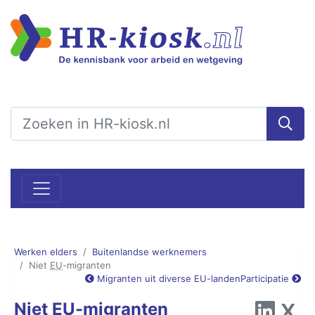
Werken elders
Buitenlandse werknemers
Niet
EU
-migranten
Migranten uit diverse EU-landen
Participatie
Niet EU-migranten