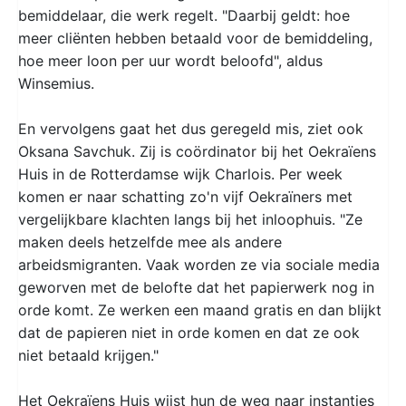
bemiddelaar, die werk regelt. "Daarbij geldt: hoe
meer cliënten hebben betaald voor de bemiddeling,
hoe meer loon per uur wordt beloofd", aldus
Winsemius.
En vervolgens gaat het dus geregeld mis, ziet ook
Oksana Savchuk. Zij is coördinator bij het Oekraïens
Huis in de Rotterdamse wijk Charlois. Per week
komen er naar schatting zo'n vijf Oekraïners met
vergelijkbare klachten langs bij het inloophuis. "Ze
maken deels hetzelfde mee als andere
arbeidsmigranten. Vaak worden ze via sociale media
geworven met de belofte dat het papierwerk nog in
orde komt. Ze werken een maand gratis en dan blijkt
dat de papieren niet in orde komen en dat ze ook
niet betaald krijgen."
Het Oekraïens Huis wijst hun de weg naar instanties