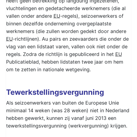
heeft geen betrekking op langdurig ingezetenen,
vluchtelingen en gedetacheerde werknemers (die al
vallen onder andere
EU
-regels), seizoenwerkers of
binnen dezelfde onderneming overgeplaatste
werknemers (die zullen worden gedekt door andere
EU
-richtlijnen). Au pairs en zeevaarders die onder de
vlag van een lidstaat varen, vallen ook niet onder de
regels. Zodra de richtlijn is gepubliceerd in het
EU
Publicatieblad, hebben lidstaten twee jaar om hem
om te zetten in nationale wetgeving.
Tewerkstellingsvergunning
Als seizoenwerkers van buiten de Europese Unie
minimaal 14 weken (was 28 weken) niet in Nederland
hebben gewerkt, kunnen zij vanaf juni 2013 een
tewerkstellingsvergunning (werkvergunning) krijgen.