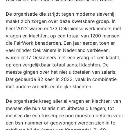
De organisatie die strijdt tegen moderne slavernij
maakt zich zorgen over deze kwetsbare groep. In
heel 2022 waren er 173 Oekraïense werknemers met
vragen en klachten, op een totaal van 1200 mensen
die FairWork benaderden. Een jaar eerder, toen er
veel minder Oekraïners in Nederland verbleven,
waren er 17 Oekraïners met een vraag of een klacht,
op een vergelijkbaar totaal aantal klachten. De
meeste gingen over het niet uitbetalen van salaris.
Dat gebeurde 82 keer in 2022, vaak in combinatie
met andere arbeidsrechtelijke klachten.
De organisatie kreeg allerlei vragen en klachten: van
mensen die hun salaris niet uitbetaald kregen, tot
mensen die een tussenpersoon moesten betalen voor
een bsn-nummer of gedwongen werden zich in te
schrijven bij de Kamer van Koophandel. Bij 69