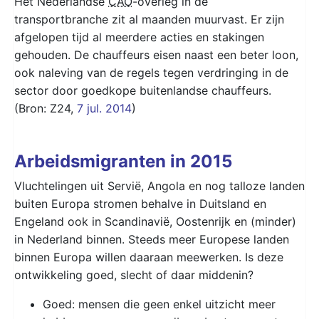
Het Nederlandse
CAO
-overleg in de
transportbranche zit al maanden muurvast. Er zijn
afgelopen tijd al meerdere acties en stakingen
gehouden. De chauffeurs eisen naast een beter loon,
ook naleving van de regels tegen verdringing in de
sector door goedkope buitenlandse chauffeurs.
(Bron: Z24,
7 jul. 2014
)
Arbeidsmigranten in 2015
Vluchtelingen uit Servië, Angola en nog talloze landen
buiten Europa stromen behalve in Duitsland en
Engeland ook in Scandinavië, Oostenrijk en (minder)
in Nederland binnen. Steeds meer Europese landen
binnen Europa willen daaraan meewerken. Is deze
ontwikkeling goed, slecht of daar middenin?
Goed: mensen die geen enkel uitzicht meer