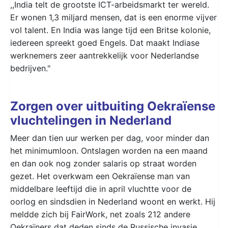
,,India telt de grootste ICT-arbeidsmarkt ter wereld.
Er wonen 1,3 miljard mensen, dat is een enorme vijver
vol talent. En India was lange tijd een Britse kolonie,
iedereen spreekt goed Engels. Dat maakt Indiase
werknemers zeer aantrekkelijk voor Nederlandse
bedrijven."
Zorgen over uitbuiting Oekraïense
vluchtelingen in Nederland
Meer dan tien uur werken per dag, voor minder dan
het minimumloon. Ontslagen worden na een maand
en dan ook nog zonder salaris op straat worden
gezet. Het overkwam een Oekraïense man van
middelbare leeftijd die in april vluchtte voor de
oorlog en sindsdien in Nederland woont en werkt. Hij
meldde zich bij FairWork, net zoals 212 andere
Oekraïners dat deden sinds de Russische invasie.