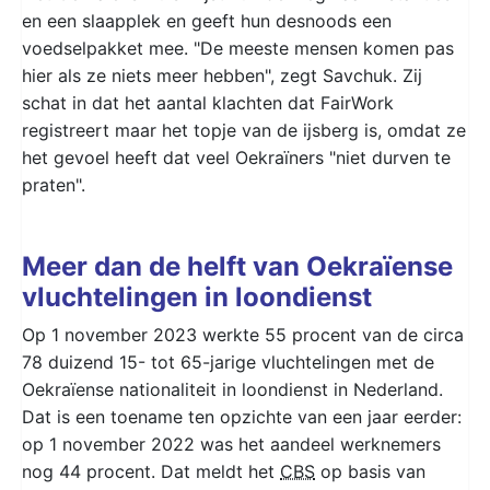
en een slaapplek en geeft hun desnoods een
voedselpakket mee. "De meeste mensen komen pas
hier als ze niets meer hebben", zegt Savchuk. Zij
schat in dat het aantal klachten dat FairWork
registreert maar het topje van de ijsberg is, omdat ze
het gevoel heeft dat veel Oekraïners "niet durven te
praten".
Meer dan de helft van Oekraïense
vluchtelingen in loondienst
Op 1 november 2023 werkte 55 procent van de circa
78 duizend 15- tot 65-jarige vluchtelingen met de
Oekraïense nationaliteit in loondienst in Nederland.
Dat is een toename ten opzichte van een jaar eerder:
op 1 november 2022 was het aandeel werknemers
nog 44 procent. Dat meldt het
CBS
op basis van