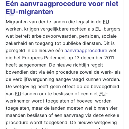
Eén aanvraagprocedure voor niet
EU
-migranten
Migranten van derde landen die legaal in de
EU
werken, krijgen vergelijkbare rechten als
EU
-burgers
wat betreft arbeidsvoorwaarden, pensioen, sociale
zekerheid en toegang tot publieke diensten. Dit is
geregeld in de nieuwe één
aanvraagprocedure
wet
die het Europees Parlement op 13 december 2011
heeft aangenomen. De nieuwe richtlijn regelt
bovendien dat via één procedure zowel de werk- als
de verblijfsvergunning aangevraagd kunnen worden.
De wetgeving heeft geen effect op de bevoegdheid
van
EU
-landen om te beslissen of een niet
EU
-
werknemer wordt toegelaten of hoeveel worden
toegelaten, maar de landen moeten wel binnen vier
maanden beslissen of een aanvraag via deze enkele
procedure wordt toegekend. De nieuwe wetgeving