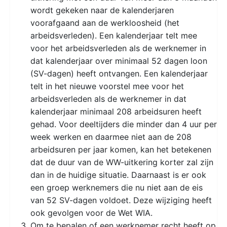
wordt gekeken naar de kalenderjaren
voorafgaand aan de werkloosheid (het
arbeidsverleden). Een kalenderjaar telt mee
voor het arbeidsverleden als de werknemer in
dat kalenderjaar over minimaal 52 dagen loon
(SV-dagen) heeft ontvangen. Een kalenderjaar
telt in het nieuwe voorstel mee voor het
arbeidsverleden als de werknemer in dat
kalenderjaar minimaal 208 arbeidsuren heeft
gehad. Voor deeltijders die minder dan 4 uur per
week werken en daarmee niet aan de 208
arbeidsuren per jaar komen, kan het betekenen
dat de duur van de WW-uitkering korter zal zijn
dan in de huidige situatie. Daarnaast is er ook
een groep werknemers die nu niet aan de eis
van 52 SV-dagen voldoet. Deze wijziging heeft
ook gevolgen voor de Wet WIA.
Om te bepalen of een werknemer recht heeft op