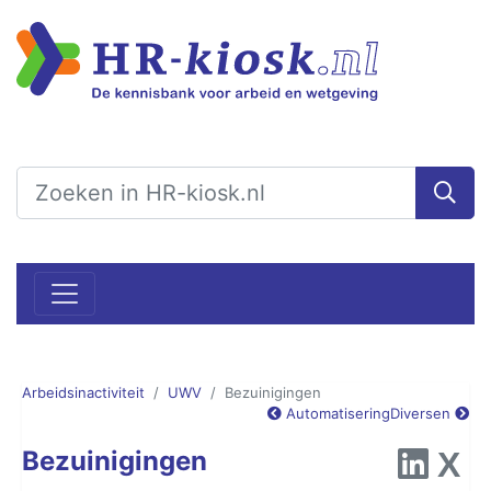
Arbeidsinactiviteit
UWV
Bezuinigingen
Automatisering
Diversen
Bezuinigingen