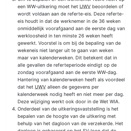
een WW-uitkering moet het
UWV
beoordelen of
wordt voldaan aan de referte-eis. Deze referte-
eis houdt in dat de werknemer in de 36 weken
onmiddellijk voorafgaand aan de eerste dag van
werkloosheid in ten minste 26 weken heeft
gewerkt. Voorstel is om bij de bepaling van de
wekeneis niet langer uit te gaan van weken
maar van kalenderweken. Dit betekent dat in
alle gevallen de referteperiode eindigt op de
zondag voorafgaand aan de eerste WW-dag.
Hantering van kalenderweken heeft als voordeel
dat het
UWV
alleen de gegevens per
kalenderweek nodig heeft en niet meer per dag.
Deze wijziging werkt ook door in de Wet WIA.
Onderdeel van de uitkeringsvaststelling is het
bepalen van de hoogte van de uitkering met
behulp van het dagloon van de verzekerde. Het
dagloon is gebaseerd op het SV-loon dat de