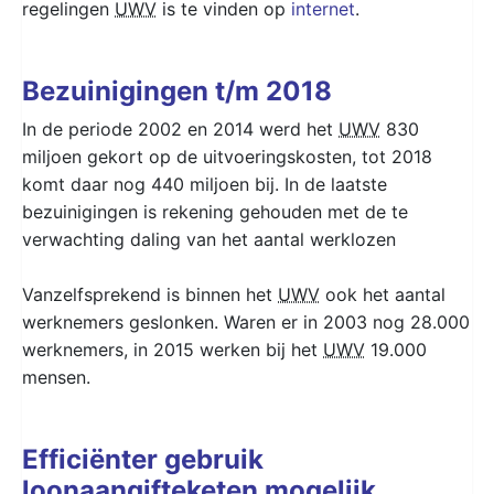
regelingen
UWV
is te vinden op
internet
.
Bezuinigingen t/m 2018
In de periode 2002 en 2014 werd het
UWV
830
miljoen gekort op de uitvoeringskosten, tot 2018
komt daar nog 440 miljoen bij. In de laatste
bezuinigingen is rekening gehouden met de te
verwachting daling van het aantal werklozen
Vanzelfsprekend is binnen het
UWV
ook het aantal
werknemers geslonken. Waren er in 2003 nog 28.000
werknemers, in 2015 werken bij het
UWV
19.000
mensen.
Efficiënter gebruik
loonaangifteketen mogelijk