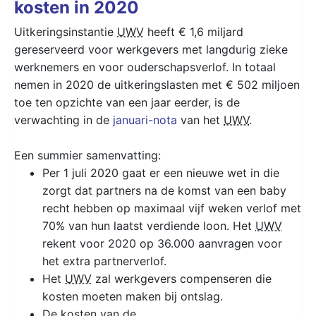
kosten in 2020
Uitkeringsinstantie
UWV
heeft € 1,6 miljard
gereserveerd voor werkgevers met langdurig zieke
werknemers en voor ouderschapsverlof. In totaal
nemen in 2020 de uitkeringslasten met € 502 miljoen
toe ten opzichte van een jaar eerder, is de
verwachting in de
januari-nota
van het
UWV
.
Een summier samenvatting:
Per 1 juli 2020 gaat er een nieuwe wet in die
zorgt dat partners na de komst van een baby
recht hebben op maximaal vijf weken verlof met
70% van hun laatst verdiende loon. Het
UWV
rekent voor 2020 op 36.000 aanvragen voor
het extra partnerverlof.
Het
UWV
zal werkgevers compenseren die
kosten moeten maken bij ontslag.
De kosten van de