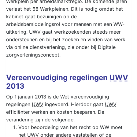
Werkplein per arbeidsmarktregio. De komende jaren
verlaat het 68 Werkpleinen. Dit is nodig omdat het
kabinet gaat bezuinigen op de
arbeidsbemiddelingsrol voor mensen met een WW-
uitkering.
UWV
gaat werkzoekenden steeds meer
ondersteunen en bij het zoeken en vinden van werk
via online dienstverlening, zie onder bij Digitale
zorgverleningsconcept.
Vereenvoudiging regelingen
UWV
2013
Op 1 januari 2013 is de Wet vereenvoudiging
regelingen
UWV
ingevoerd. Hierdoor gaat
UWV
efficiënter werken en kosten besparen. De
verandering zijn de volgende:
Voor beoordeling van het recht op WW moet
het
UWV
onder andere vaststellen of de