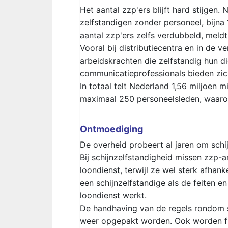
Het aantal zzp'ers blijft hard stijgen.
zelfstandigen zonder personeel, bijna 1
aantal zzp'ers zelfs verdubbeld, meldt
Vooral bij distributiecentra en in de
arbeidskrachten die zelfstandig hun d
communicatieprofessionals bieden zich
In totaal telt Nederland 1,56 miljoen m
maximaal 250 personeelsleden, waaro
Ontmoediging
De overheid probeert al jaren om schi
Bij schijnzelfstandigheid missen zzp-
loondienst, terwijl ze wel sterk afhank
een schijnzelfstandige als de feiten e
loondienst werkt.
De handhaving van de regels rondom sc
weer opgepakt worden. Ook worden fis