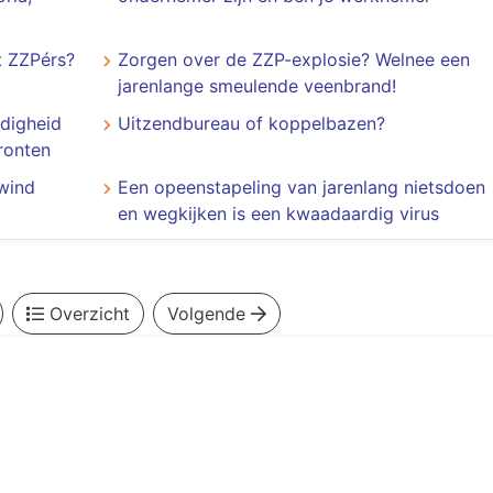
 ZZPérs?
Zorgen over de ZZP-explosie? Welnee een
jarenlange smeulende veenbrand!
digheid
Uitzendbureau of koppelbazen?
fronten
wind
Een opeenstapeling van jarenlang nietsdoen
en wegkijken is een kwaadaardig virus
Overzicht
Volgende