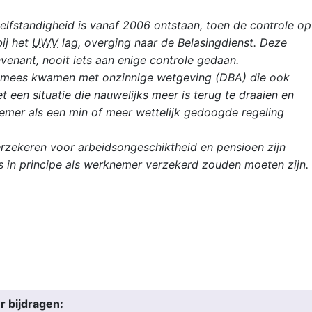
elfstandigheid is vanaf 2006 ontstaan, toen de controle op
bij het
UWV
lag, overging naar de Belasingdienst. Deze
venant, nooit iets aan enige controle gedaan.
olmees kwamen met onzinnige wetgeving (DBA) die ook
 een situatie die nauwelijks meer is terug te draaien en
mer als een min of meer wettelijk gedoogde regeling
erzekeren voor arbeidsongeschiktheid en pensioen zijn
s in principe als werknemer verzekerd zouden moeten zijn.
r bijdragen: