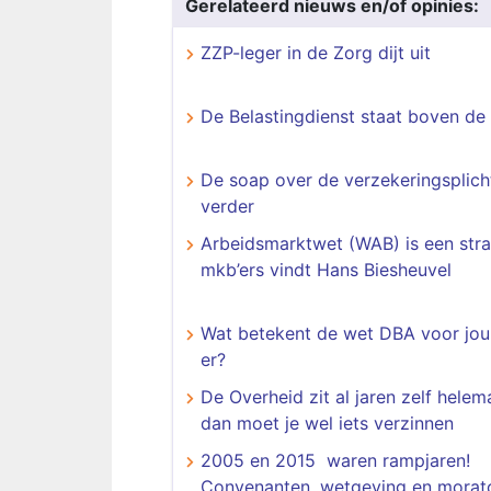
Gerelateerd nieuws en/of opinies:
ZZP-leger in de Zorg dijt uit
De Belastingdienst staat boven de
De soap over de verzekeringsplich
verder
Arbeidsmarktwet (WAB) is een stra
mkb’ers vindt Hans Biesheuvel
Wat betekent de wet DBA voor jou
er?
De Overheid zit al jaren zelf helema
dan moet je wel iets verzinnen
2005 en 2015 waren rampjaren!
Convenanten, wetgeving en morato