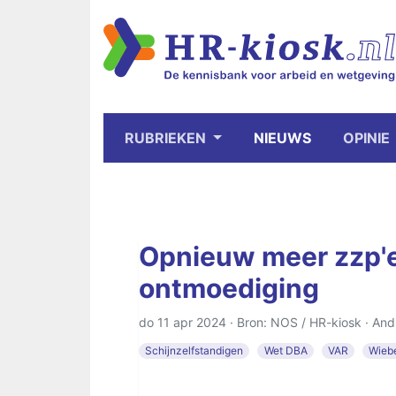
RUBRIEKEN
NIEUWS
OPINIE
Opnieuw meer zzp'e
ontmoediging
do 11 apr 2024 · Bron: NOS / HR-kiosk ·
And
Schijnzelfstandigen
Wet DBA
VAR
Wieb