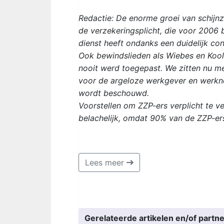
Redactie: De enorme groei van schijnz
de verzekeringsplicht, die voor 2006 
dienst heeft ondanks een duidelijk con
Ook bewindslieden als Wiebes en Ko
nooit werd toegepast. We zitten nu met
voor de argeloze werkgever en werkne
wordt beschouwd.
Voorstellen om ZZP-ers verplicht te v
belachelijk, omdat 90% van de ZZP-er
Lees meer
Gerelateerde artikelen en/of partne