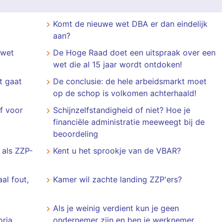
Komt de nieuwe wet DBA er dan eindelijk
aan?
 wet
De Hoge Raad doet een uitspraak over een
wet die al 15 jaar wordt ontdoken!
t gaat
De conclusie: de hele arbeidsmarkt moet
op de schop is volkomen achterhaald!
f voor
Schijnzelfstandigheid of niet? Hoe je
financiële administratie meeweegt bij de
beoordeling
 als ZZP-
Kent u het sprookje van de VBAR?
al fout,
Kamer wil zachte landing ZZP'ers?
Als je weinig verdient kun je geen
ria,
ondernemer zijn en ben je werknemer