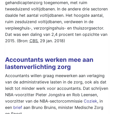
gehandicaptenzorg toegenomen, met ruim
tweeduizend voltijdbanen. In de andere drie sectoren
daalde het aantal voltijdbanen. Het hoogste aantal,
ruim zesduizend voltijdbanen, verdween in de
verpleeghuis-, verzorgingshuis- en thuiszorgsector.
Dat was een daling van 2,4 procent ten opzichte van
2015. (Bron:
CBS
, 29 jan. 2018)
Accountants werken mee aan
lastenverlichting zorg
Accountants willen graag meewerken aan verlaging
van de administratieve lasten in de zorg, ook als dat
leidt tot minder werk voor accountants. Dat schrijven
NBA-voorzitter Pieter Jongstra en Rob Leensen,
voorzitter van de NBA-sectorcommissie
Coziek
, in
een
brief
aan Bruno Bruins, minister Medische Zorg
en Sport.