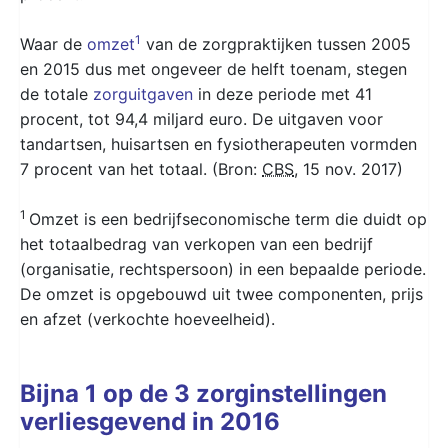
1
Waar de
omzet
van de zorgpraktijken tussen 2005
en 2015 dus met ongeveer de helft toenam, stegen
de totale
zorguitgaven
in deze periode met
41
procent
, tot
94,4 miljard
euro. De uitgaven voor
tandartsen, huisartsen en fysiotherapeuten vormden
7 procent
van het totaal. (Bron:
CBS
, 15 nov. 2017)
1
Omzet is een bedrijfseconomische term die duidt op
het totaalbedrag van verkopen van een bedrijf
(organisatie, rechtspersoon) in een bepaalde periode.
De omzet is opgebouwd uit twee componenten, prijs
en afzet (verkochte hoeveelheid).
Bijna 1 op de 3 zorginstellingen
verliesgevend in 2016