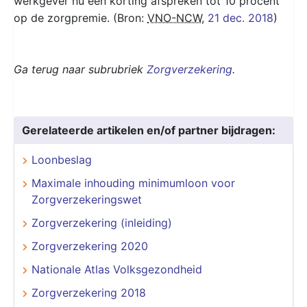
werkgever nu een korting afspreken tot 10 procent
op de zorgpremie. (Bron:
VNO-NCW
,
21 dec. 2018
)
Ga terug naar subrubriek
Zorgverzekering
.
Gerelateerde artikelen en/of partner bijdragen:
Loonbeslag
Maximale inhouding minimumloon voor
Zorgverzekeringswet
Zorgverzekering (inleiding)
Zorgverzekering 2020
Nationale Atlas Volksgezondheid
Zorgverzekering 2018