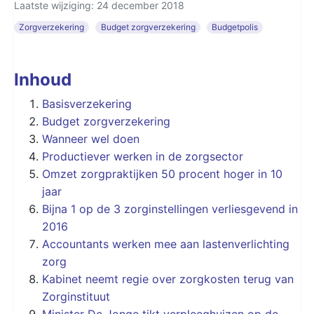
Laatste wijziging: 24 december 2018
Zorgverzekering
Budget zorgverzekering
Budgetpolis
Inhoud
Basisverzekering
Budget zorgverzekering
Wanneer wel doen
Productiever werken in de zorgsector
Omzet zorgpraktijken 50 procent hoger in 10
jaar
Bijna 1 op de 3 zorginstellingen verliesgevend in
2016
Accountants werken mee aan lastenverlichting
zorg
Kabinet neemt regie over zorgkosten terug van
Zorginstituut
Minister De Jonge tikt verpleeghuizen op de