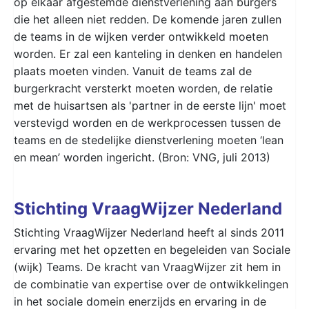
op elkaar afgestemde dienstverlening aan burgers
die het alleen niet redden. De komende jaren zullen
de teams in de wijken verder ontwikkeld moeten
worden. Er zal een kanteling in denken en handelen
plaats moeten vinden. Vanuit de teams zal de
burgerkracht versterkt moeten worden, de relatie
met de huisartsen als 'partner in de eerste lijn' moet
verstevigd worden en de werkprocessen tussen de
teams en de stedelijke dienstverlening moeten ‘lean
en mean’ worden ingericht. (Bron: VNG, juli 2013)
Stichting VraagWijzer Nederland
Stichting VraagWijzer Nederland heeft al sinds 2011
ervaring met het opzetten en begeleiden van Sociale
(wijk) Teams. De kracht van VraagWijzer zit hem in
de combinatie van expertise over de ontwikkelingen
in het sociale domein enerzijds en ervaring in de