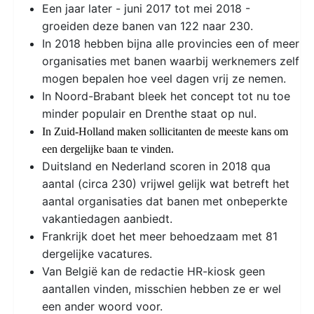
Een jaar later - juni 2017 tot mei 2018 -
groeiden deze banen van 122 naar 230.
In 2018 hebben bijna alle provincies een of meer
organisaties met banen waarbij werknemers zelf
mogen bepalen hoe veel dagen vrij ze nemen.
In Noord-Brabant bleek het concept tot nu toe
minder populair en Drenthe staat op nul.
In Zuid-Holland maken sollicitanten de meeste kans om
een dergelijke baan te vinden.
Duitsland en Nederland scoren in 2018 qua
aantal (circa 230) vrijwel gelijk wat betreft het
aantal organisaties dat banen met onbeperkte
vakantiedagen aanbiedt.
Frankrijk doet het meer behoedzaam met 81
dergelijke vacatures.
Van België kan de redactie HR-kiosk geen
aantallen vinden, misschien hebben ze er wel
een ander woord voor.