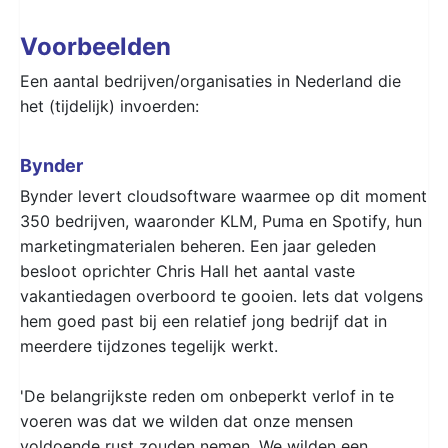
Voorbeelden
Een aantal bedrijven/organisaties in Nederland die
het (tijdelijk) invoerden:
Bynder
Bynder levert cloudsoftware waarmee op dit moment
350 bedrijven, waaronder KLM, Puma en Spotify, hun
marketingmaterialen beheren. Een jaar geleden
besloot oprichter Chris Hall het aantal vaste
vakantiedagen overboord te gooien. Iets dat volgens
hem goed past bij een relatief jong bedrijf dat in
meerdere tijdzones tegelijk werkt.
'De belangrijkste reden om onbeperkt verlof in te
voeren was dat we wilden dat onze mensen
voldoende rust zouden nemen. We wilden een