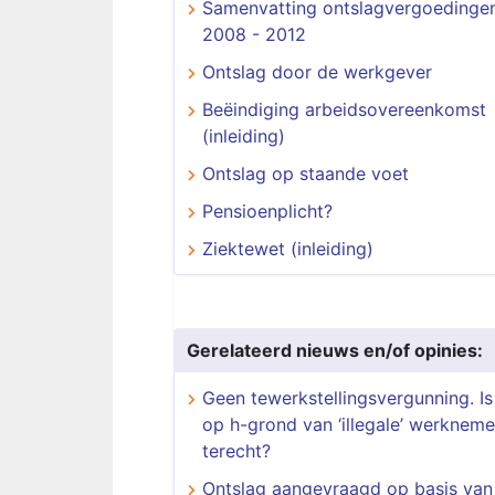
Samenvatting ontslagvergoedinge
2008 - 2012
Ontslag door de werkgever
Beëindiging arbeidsovereenkomst
(inleiding)
Ontslag op staande voet
Pensioenplicht?
Ziektewet (inleiding)
Gerelateerd nieuws en/of opinies:
Geen tewerkstellingsvergunning. Is
op h-grond van ‘illegale’ werkneme
terecht?
Ontslag aangevraagd op basis van 