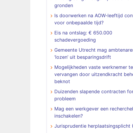
gronden
Is doorwerken na AOW-leeftijd con
voor onbepaalde tijd?
Eis na ontslag: € 650.000
schadevergoeding
Gemeente Utrecht mag ambtenaren
‘lozen’ uit besparingsdrift
Mogelijkheden vaste werknemer te
vervangen door uitzendkracht beho
beknot
Duizenden slapende contracten fo
probleem
Mag een werkgever een recherche
inschakelen?
Jurisprudentie herplaatsingsplicht 