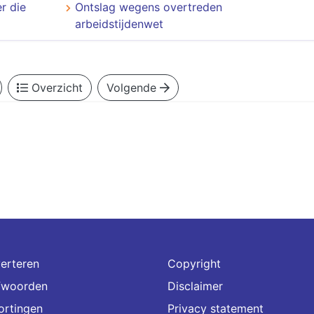
r die
Ontslag wegens overtreden
arbeidstijdenwet
Overzicht
Volgende
erteren
Copyright
fwoorden
Disclaimer
ortingen
Privacy statement