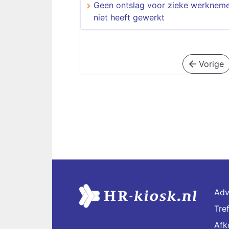
Geen ontslag voor zieke werkneme
niet heeft gewerkt
Vorige
Adv
Tre
Afk