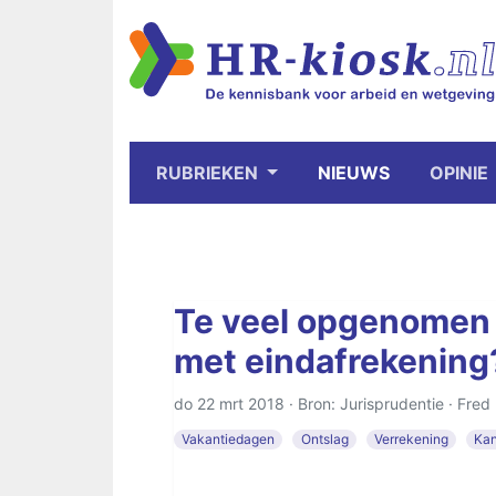
RUBRIEKEN
NIEUWS
OPINIE
Te veel opgenomen 
met eindafrekening
do 22 mrt 2018 · Bron: Jurisprudentie ·
Fred 
Vakantiedagen
Ontslag
Verrekening
Kan