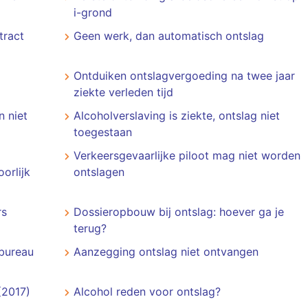
i-grond
tract
Geen werk, dan automatisch ontslag
Ontduiken ontslagvergoeding na twee jaar
ziekte verleden tijd
 niet
Alcoholverslaving is ziekte, ontslag niet
toegestaan
Verkeersgevaarlijke piloot mag niet worden
orlijk
ontslagen
rs
Dossieropbouw bij ontslag: hoever ga je
terug?
bureau
Aanzegging ontslag niet ontvangen
(2017)
Alcohol reden voor ontslag?