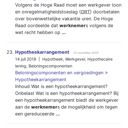
Volgens de Hoge Raad moet een werkgever loon
en onregelmatigheidstoeslag (
ORT
) doorbetalen
over bovenwettelijke vakantie uren. De Hoge
Raad oordeelde dat
werknemer
s volgens de
wet recht hebben op
...
23.
Hypotheekarrangement
22 november 2010
14 juli 2018 |
Hypotheek
,
Werkgever
,
Hypothecaire
lening
,
Beloningscomponenten
Beloningscomponenten en vergoedingen
>
Hypotheekarrangement
Inhoud Wat is een hypotheekarrangement?
Onbelast Wat is een hypotheekarrangement? Bij
een hypotheekarrangement biedt de werkgever
aan de
werknemer
s de mogelijkheid om tegen
een gereduceerde
...