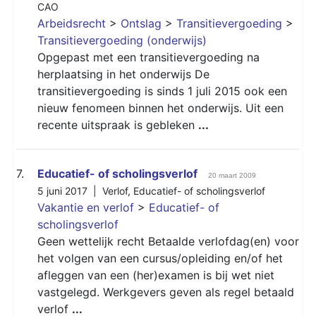
CAO
Arbeidsrecht
>
Ontslag
>
Transitievergoeding
>
Transitievergoeding (onderwijs)
Opgepast met een transitievergoeding na
herplaatsing in het onderwijs De
transitievergoeding is sinds 1 juli 2015 ook een
nieuw fenomeen binnen het onderwijs. Uit een
recente uitspraak is gebleken
...
7.
Educatief- of scholingsverlof
20 maart 2009
5 juni 2017 |
Verlof
,
Educatief- of scholingsverlof
Vakantie en verlof
>
Educatief- of
scholingsverlof
Geen wettelijk recht Betaalde verlofdag(en) voor
het volgen van een cursus/opleiding en/of het
afleggen van een (her)examen is bij wet niet
vastgelegd. Werkgevers geven als regel betaald
verlof
...