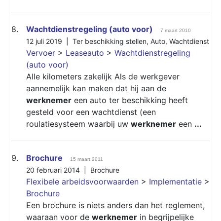
8.
Wachtdienstregeling (auto voor)
7 maart 2010
12 juli 2019 |
Ter beschikking stellen
,
Auto
,
Wachtdienst
Vervoer
>
Leaseauto
>
Wachtdienstregeling
(auto voor)
Alle kilometers zakelijk Als de werkgever
aannemelijk kan maken dat hij aan de
werknemer
een auto ter beschikking heeft
gesteld voor een wachtdienst (een
roulatiesysteem waarbij uw
werknemer
een
...
9.
Brochure
15 maart 2011
20 februari 2014 |
Brochure
Flexibele arbeidsvoorwaarden
>
Implementatie
>
Brochure
Een brochure is niets anders dan het reglement,
waaraan voor de
werknemer
in begrijpelijke