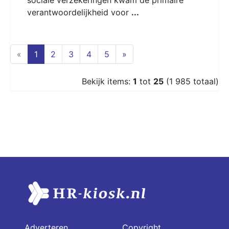
verantwoordelijkheid voor
...
(current)
«
1
2
3
4
5
»
Bekijk items:
1
tot
25
(1 985 totaal)
Adverteren
Copyright