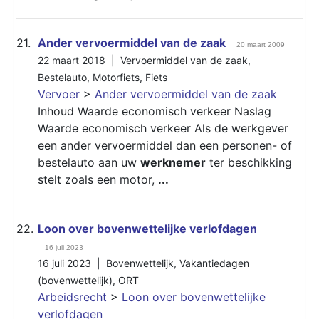
21.
Ander vervoermiddel van de zaak
20 maart 2009
22 maart 2018 |
Vervoermiddel van de zaak
,
Bestelauto
,
Motorfiets
,
Fiets
Vervoer
>
Ander vervoermiddel van de zaak
Inhoud Waarde economisch verkeer Naslag
Waarde economisch verkeer Als de werkgever
een ander vervoermiddel dan een personen- of
bestelauto aan uw
werknemer
ter beschikking
stelt zoals een motor,
...
22.
Loon over bovenwettelijke verlofdagen
16 juli 2023
16 juli 2023 |
Bovenwettelijk
,
Vakantiedagen
(bovenwettelijk)
,
ORT
Arbeidsrecht
>
Loon over bovenwettelijke
verlofdagen