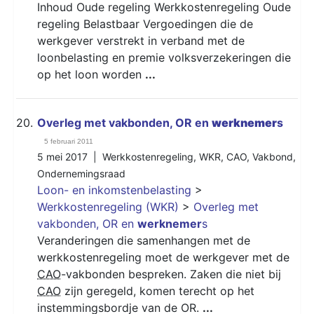
Inhoud Oude regeling Werkkostenregeling Oude
regeling Belastbaar Vergoedingen die de
werkgever verstrekt in verband met de
loonbelasting en premie volksverzekeringen die
op het loon worden
...
20.
Overleg met vakbonden, OR en
werknemer
s
5 februari 2011
5 mei 2017 |
Werkkostenregeling
,
WKR
,
CAO
,
Vakbond
,
Ondernemingsraad
Loon- en inkomstenbelasting
>
Werkkostenregeling (WKR)
>
Overleg met
vakbonden, OR en
werknemer
s
Veranderingen die samenhangen met de
werkkostenregeling moet de werkgever met de
CAO
-vakbonden bespreken. Zaken die niet bij
CAO
zijn geregeld, komen terecht op het
instemmingsbordje van de OR.
...