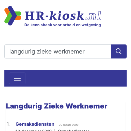
Langdurig
Zieke
Werknemer
1.
Gemaksdiensten
20 maart 2009