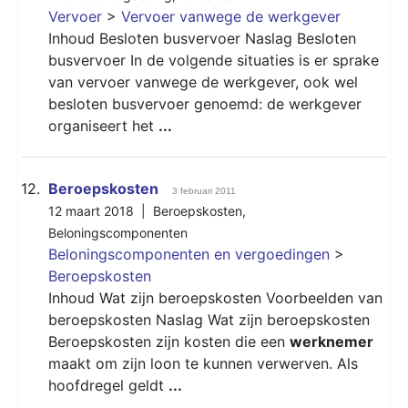
Vervoer
>
Vervoer vanwege de werkgever
Inhoud Besloten busvervoer Naslag Besloten
busvervoer In de volgende situaties is er sprake
van vervoer vanwege de werkgever, ook wel
besloten busvervoer genoemd: de werkgever
organiseert het
...
12.
Beroepskosten
3 februari 2011
12 maart 2018 |
Beroepskosten
,
Beloningscomponenten
Beloningscomponenten en vergoedingen
>
Beroepskosten
Inhoud Wat zijn beroepskosten Voorbeelden van
beroepskosten Naslag Wat zijn beroepskosten
Beroepskosten zijn kosten die een
werknemer
maakt om zijn loon te kunnen verwerven. Als
hoofdregel geldt
...