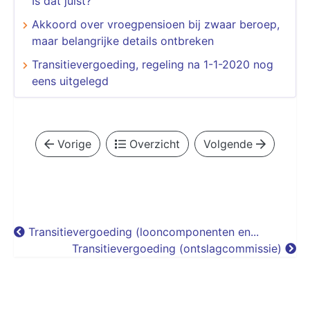
Is dat juist?
Akkoord over vroegpensioen bij zwaar beroep,
maar belangrijke details ontbreken
Transitievergoeding, regeling na 1-1-2020 nog
eens uitgelegd
Vorige
Overzicht
Volgende
Transitievergoeding (looncomponenten en...
Transitievergoeding (ontslagcommissie)