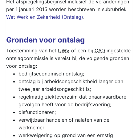
Het afspiegelingsbeginsel inclusief de veranderingen
per 1 januari 2015 worden beschreven in subrubriek
Wet Werk en Zekerheid (Ontslag)
.
Gronden voor ontslag
Toestemming van het
UWV
of een bij
CAO
ingestelde
ontslagcommissie is vereist bij de volgende gronden
voor ontslag:
bedrijfseconomisch ontslag;
ontslag bij arbeidsongeschiktheid langer dan
twee jaar arbeidsongeschikt is;
regelmatig ziekteverzuim dat onaanvaardbare
gevolgen heeft voor de bedrijfsvoering;
disfunctioneren;
verwijtbaar handelen of nalaten van de
werknemer;
werkweigering op grond van een ernstig