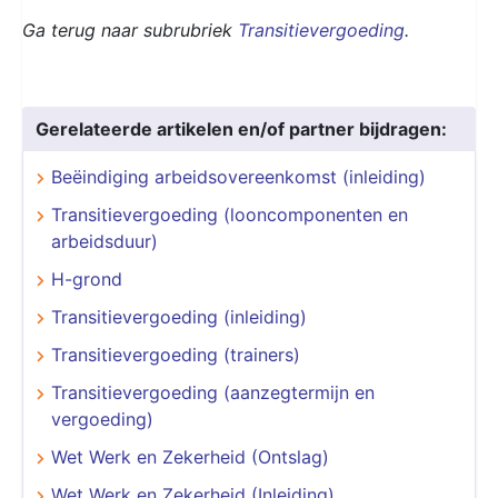
Ga terug naar subrubriek
Transitievergoeding
.
Gerelateerde artikelen en/of partner bijdragen:
Beëindiging arbeidsovereenkomst (inleiding)
Transitievergoeding (looncomponenten en
arbeidsduur)
H-grond
Transitievergoeding (inleiding)
Transitievergoeding (trainers)
Transitievergoeding (aanzegtermijn en
vergoeding)
Wet Werk en Zekerheid (Ontslag)
Wet Werk en Zekerheid (Inleiding)