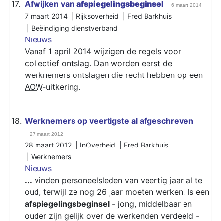
17.
Afwijken van
afspiegelingsbeginsel
6 maart 2014
7 maart 2014 | Rijksoverheid | Fred Barkhuis
|
Beëindiging dienstverband
Nieuws
Vanaf 1 april 2014 wijzigen de regels voor
collectief ontslag. Dan worden eerst de
werknemers ontslagen die recht hebben op een
AOW
-uitkering.
18.
Werknemers op veertigste al afgeschreven
27 maart 2012
28 maart 2012 | InOverheid | Fred Barkhuis
|
Werknemers
Nieuws
...
vinden personeelsleden van veertig jaar al te
oud, terwijl ze nog 26 jaar moeten werken. Is een
afspiegelingsbeginsel
- jong, middelbaar en
ouder zijn gelijk over de werkenden verdeeld -