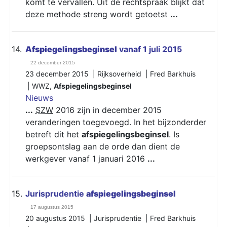
komt te vervallen. Uit de rechtspraak blijkt dat
deze methode streng wordt getoetst
...
14.
Afspiegelingsbeginsel
vanaf 1 juli 2015
22 december 2015
23 december 2015 | Rijksoverheid | Fred Barkhuis
|
WWZ
,
Afspiegelingsbeginsel
Nieuws
...
SZW
2016 zijn in december 2015
veranderingen toegevoegd. In het bijzonderder
betreft dit het
afspiegelingsbeginsel
. Is
groepsontslag aan de orde dan dient de
werkgever vanaf 1 januari 2016
...
15.
Jurisprudentie
afspiegelingsbeginsel
17 augustus 2015
20 augustus 2015 | Jurisprudentie | Fred Barkhuis