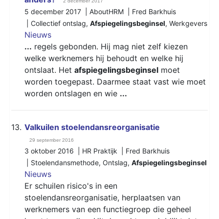
2 december 2017
5 december 2017 | AboutHRM | Fred Barkhuis
|
Collectief ontslag
,
Afspiegelingsbeginsel
,
Werkgevers
Nieuws
...
regels gebonden. Hij mag niet zelf kiezen
welke werknemers hij behoudt en welke hij
ontslaat. Het
afspiegelingsbeginsel
moet
worden toegepast. Daarmee staat vast wie moet
worden ontslagen en wie
...
13.
Valkuilen stoelendansreorganisatie
29 september 2016
3 oktober 2016 | HR Praktijk | Fred Barkhuis
|
Stoelendansmethode
,
Ontslag
,
Afspiegelingsbeginsel
Nieuws
Er schuilen risico's in een
stoelendansreorganisatie, herplaatsen van
werknemers van een functiegroep die geheel