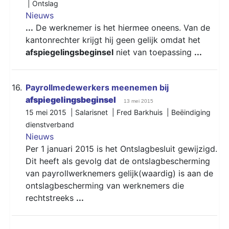
|
Ontslag
Nieuws
...
De werknemer is het hiermee oneens. Van de
kantonrechter krijgt hij geen gelijk omdat het
afspiegelingsbeginsel
niet van toepassing
...
16.
Payrollmedewerkers meenemen bij
afspiegelingsbeginsel
13 mei 2015
15 mei 2015 | Salarisnet | Fred Barkhuis |
Beëindiging
dienstverband
Nieuws
Per 1 januari 2015 is het Ontslagbesluit gewijzigd.
Dit heeft als gevolg dat de ontslagbescherming
van payrollwerknemers gelijk(waardig) is aan de
ontslagbescherming van werknemers die
rechtstreeks
...