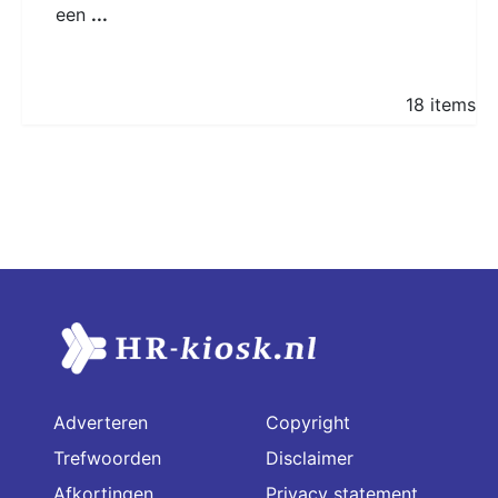
een
...
18 items
Adverteren
Copyright
Trefwoorden
Disclaimer
Afkortingen
Privacy statement