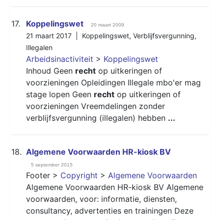
17.
Koppelingswet
20 maart 2009
21 maart 2017 |
Koppelingswet
,
Verblijfsvergunning
,
Illegalen
Arbeidsinactiviteit
>
Koppelingswet
Inhoud Geen
recht
op uitkeringen of
voorzieningen Opleidingen Illegale mbo'er mag
stage lopen Geen
recht
op uitkeringen of
voorzieningen Vreemdelingen zonder
verblijfsvergunning (illegalen) hebben
...
18.
Algemene Voorwaarden HR-kiosk BV
5 september 2015
Footer >
Copyright
>
Algemene Voorwaarden
Algemene Voorwaarden HR-kiosk BV Algemene
voorwaarden, voor: informatie, diensten,
consultancy, advertenties en trainingen Deze