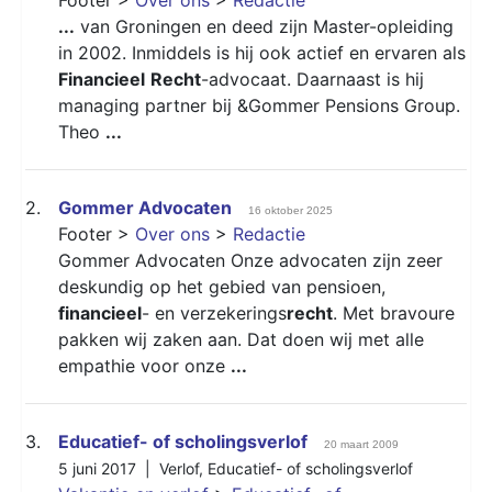
...
van Groningen en deed zijn Master-opleiding
in 2002. Inmiddels is hij ook actief en ervaren als
Financieel
Recht
-advocaat. Daarnaast is hij
managing partner bij &Gommer Pensions Group.
Theo
...
2.
Gommer Advocaten
16 oktober 2025
Footer >
Over ons
>
Redactie
Gommer Advocaten Onze advocaten zijn zeer
deskundig op het gebied van pensioen,
financieel
- en verzekerings
recht
. Met bravoure
pakken wij zaken aan. Dat doen wij met alle
empathie voor onze
...
3.
Educatief- of scholingsverlof
20 maart 2009
5 juni 2017 |
Verlof
,
Educatief- of scholingsverlof