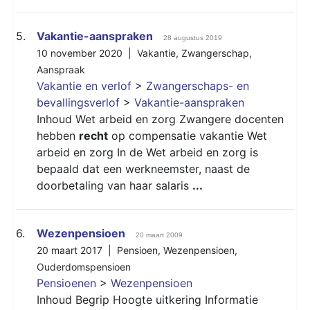
5.
Vakantie-aanspraken
28 augustus 2019
10 november 2020 |
Vakantie
,
Zwangerschap
,
Aanspraak
Vakantie en verlof
>
Zwangerschaps- en
bevallingsverlof
>
Vakantie-aanspraken
Inhoud Wet arbeid en zorg Zwangere docenten
hebben
recht
op compensatie vakantie Wet
arbeid en zorg In de Wet arbeid en zorg is
bepaald dat een werkneemster, naast de
doorbetaling van haar salaris
...
6.
Wezenpensioen
20 maart 2009
20 maart 2017 |
Pensioen
,
Wezenpensioen
,
Ouderdomspensioen
Pensioenen
>
Wezenpensioen
Inhoud Begrip Hoogte uitkering Informatie