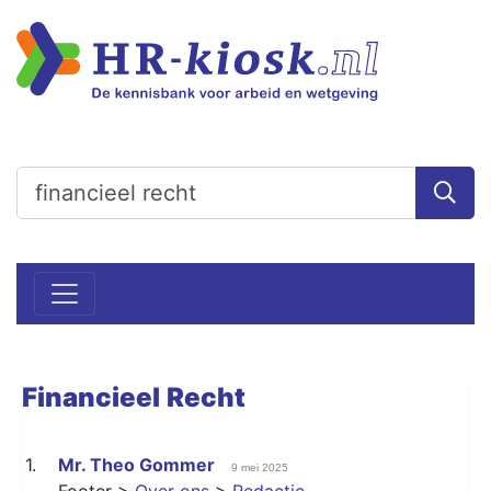
Financieel
Recht
1.
Mr. Theo Gommer
9 mei 2025
Footer >
Over ons
>
Redactie