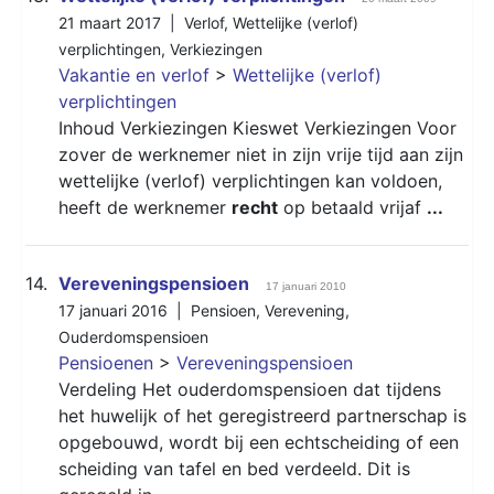
21 maart 2017 |
Verlof
,
Wettelijke (verlof)
verplichtingen
,
Verkiezingen
Vakantie en verlof
>
Wettelijke (verlof)
verplichtingen
Inhoud Verkiezingen Kieswet Verkiezingen Voor
zover de werknemer niet in zijn vrije tijd aan zijn
wettelijke (verlof) verplichtingen kan voldoen,
heeft de werknemer
recht
op betaald vrijaf
...
14.
Vereveningspensioen
17 januari 2010
17 januari 2016 |
Pensioen
,
Verevening
,
Ouderdomspensioen
Pensioenen
>
Vereveningspensioen
Verdeling Het ouderdomspensioen dat tijdens
het huwelijk of het geregistreerd partnerschap is
opgebouwd, wordt bij een echtscheiding of een
scheiding van tafel en bed verdeeld. Dit is