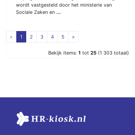
wordt vastgesteld door het ministerie van
Sociale Zaken en
...
(current)
«
1
2
3
4
5
»
Bekijk items:
1
tot
25
(1 303 totaal)