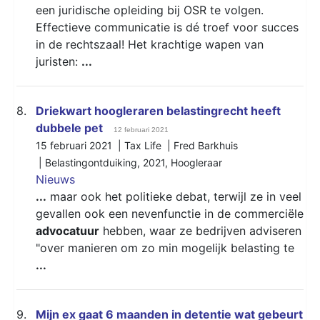
een juridische opleiding bij OSR te volgen.
Effectieve communicatie is dé troef voor succes
in de rechtszaal! Het krachtige wapen van
juristen:
...
8.
Driekwart hoogleraren belastingrecht heeft
dubbele pet
12 februari 2021
15 februari 2021 | Tax Life | Fred Barkhuis
|
Belastingontduiking
,
2021
,
Hoogleraar
Nieuws
...
maar ook het politieke debat, terwijl ze in veel
gevallen ook een nevenfunctie in de commerciële
advocatuur
hebben, waar ze bedrijven adviseren
"over manieren om zo min mogelijk belasting te
...
9.
Mijn ex gaat 6 maanden in detentie wat gebeurt