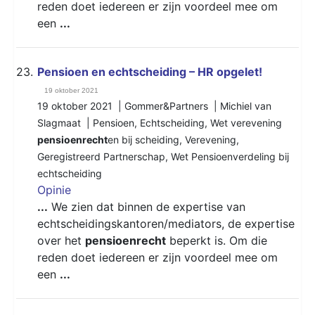
reden doet iedereen er zijn voordeel mee om
een
...
23.
Pensioen en echtscheiding – HR opgelet!
19 oktober 2021
19 oktober 2021 | Gommer&Partners | Michiel van
Slagmaat |
Pensioen
,
Echtscheiding
,
Wet verevening
pensioenrecht
en bij scheiding
,
Verevening
,
Geregistreerd Partnerschap
,
Wet Pensioenverdeling bij
echtscheiding
Opinie
...
We zien dat binnen de expertise van
echtscheidingskantoren/mediators, de expertise
over het
pensioenrecht
beperkt is. Om die
reden doet iedereen er zijn voordeel mee om
een
...