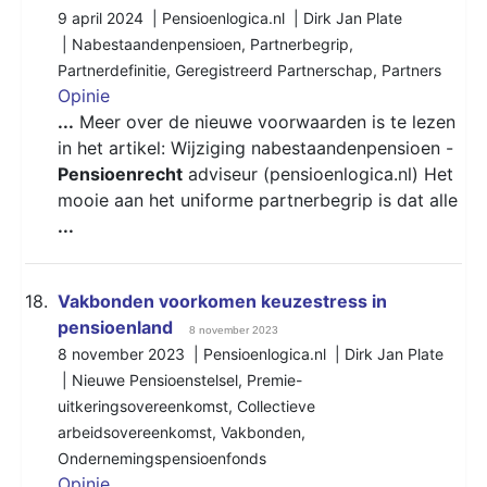
9 april 2024 | Pensioenlogica.nl | Dirk Jan Plate
|
Nabestaandenpensioen
,
Partnerbegrip
,
Partnerdefinitie
,
Geregistreerd Partnerschap
,
Partners
Opinie
...
Meer over de nieuwe voorwaarden is te lezen
in het artikel: Wijziging nabestaandenpensioen -
Pensioenrecht
adviseur (pensioenlogica.nl) Het
mooie aan het uniforme partnerbegrip is dat alle
...
18.
Vakbonden voorkomen keuzestress in
pensioenland
8 november 2023
8 november 2023 | Pensioenlogica.nl | Dirk Jan Plate
|
Nieuwe Pensioenstelsel
,
Premie-
uitkeringsovereenkomst
,
Collectieve
arbeidsovereenkomst
,
Vakbonden
,
Ondernemingspensioenfonds
Opinie