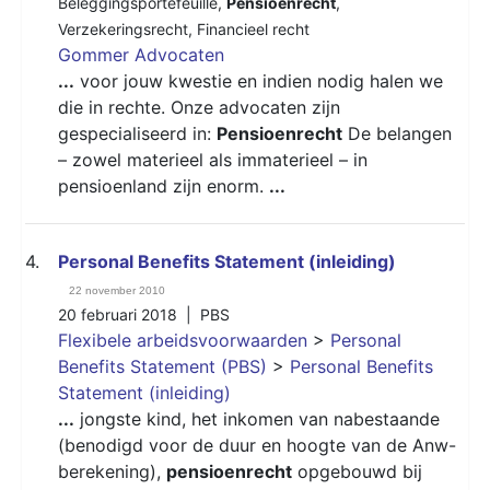
Beleggingsportefeuille
,
Pensioenrecht
,
Verzekeringsrecht
,
Financieel recht
Gommer Advocaten
...
voor jouw kwestie en indien nodig halen we
die in rechte. Onze advocaten zijn
gespecialiseerd in:
Pensioenrecht
De belangen
– zowel materieel als immaterieel – in
pensioenland zijn enorm.
...
4.
Personal Benefits Statement (inleiding)
22 november 2010
20 februari 2018 |
PBS
Flexibele arbeidsvoorwaarden
>
Personal
Benefits Statement (PBS)
>
Personal Benefits
Statement (inleiding)
...
jongste kind, het inkomen van nabestaande
(benodigd voor de duur en hoogte van de Anw-
berekening),
pensioenrecht
opgebouwd bij