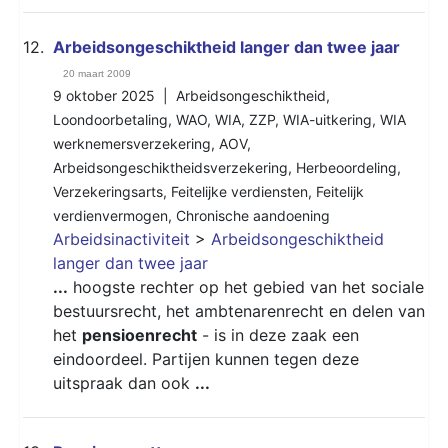
12.
Arbeidsongeschiktheid langer dan twee jaar
20 maart 2009
9 oktober 2025 |
Arbeidsongeschiktheid
,
Loondoorbetaling
,
WAO
,
WIA
,
ZZP
,
WIA-uitkering
,
WIA
werknemersverzekering
,
AOV
,
Arbeidsongeschiktheidsverzekering
,
Herbeoordeling
,
Verzekeringsarts
,
Feitelijke verdiensten
,
Feitelijk
verdienvermogen
,
Chronische aandoening
Arbeidsinactiviteit
>
Arbeidsongeschiktheid
langer dan twee jaar
...
hoogste rechter op het gebied van het sociale
bestuursrecht, het ambtenarenrecht en delen van
het
pensioenrecht
- is in deze zaak een
eindoordeel. Partijen kunnen tegen deze
uitspraak dan ook
...