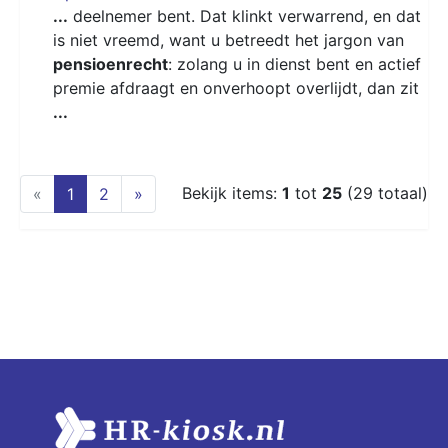
...
deelnemer bent. Dat klinkt verwarrend, en dat
is niet vreemd, want u betreedt het jargon van
pensioenrecht
: zolang u in dienst bent en actief
premie afdraagt en onverhoopt overlijdt, dan zit
...
(current)
Bekijk items:
1
tot
25
(29 totaal)
«
1
2
»