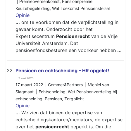
|
Premieovereenkomst
,
Pensioenpremie
,
Keuzebegeleiding
,
Wet Toekomst Pensioenstelsel
Opinie
...
om te voorkomen dat de verplichtstelling in
gevaar komt. Onderzocht door het
Expertisecentrum
Pensioenrecht
van de Vrije
Universiteit Amsterdam. Dat
pensioenfondsbesturen een voorkeur hebben
...
22.
Pensioen en echtscheiding – HR opgelet!
3 mei 2023
17 maart 2022 | Gommer&Partners | Michiel van
Slagmaat |
Echtscheiding
,
Wet Pensioenverdeling bij
echtscheiding
,
Pensioen
,
Zorgplicht
Opinie
...
We zien dat binnen de expertise van
echtscheidingskantoren/mediators, de expertise
over het
pensioenrecht
beperkt is. Om die