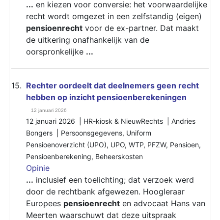
...
en kiezen voor conversie: het voorwaardelijke
recht wordt omgezet in een zelfstandig (eigen)
pensioenrecht
voor de ex-partner. Dat maakt
de uitkering onafhankelijk van de
oorspronkelijke
...
15.
Rechter oordeelt dat deelnemers geen recht
hebben op inzicht pensioenberekeningen
12 januari 2026
12 januari 2026 | HR-kiosk & NieuwRechts | Andries
Bongers |
Persoonsgegevens
,
Uniform
Pensioenoverzicht (UPO)
,
UPO
,
WTP
,
PFZW
,
Pensioen
,
Pensioenberekening
,
Beheerskosten
Opinie
...
inclusief een toelichting; dat verzoek werd
door de rechtbank afgewezen. Hoogleraar
Europees
pensioenrecht
en advocaat Hans van
Meerten waarschuwt dat deze uitspraak