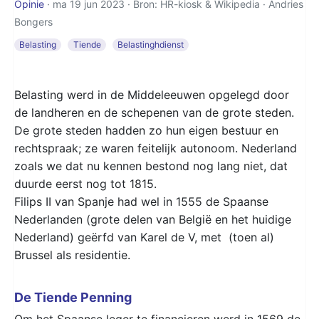
Opinie
· ma 19 jun 2023 · Bron: HR-kiosk & Wikipedia ·
Andries
Bongers
Belasting
Tiende
Belastinghdienst
Belasting werd in de Middeleeuwen opgelegd door
de landheren en de schepenen van de grote steden.
De grote steden hadden zo hun eigen bestuur en
rechtspraak; ze waren feitelijk autonoom. Nederland
zoals we dat nu kennen bestond nog lang niet, dat
duurde eerst nog tot 1815.
Filips II van Spanje had wel in 1555 de Spaanse
Nederlanden (grote delen van België en het huidige
Nederland) geërfd van Karel de V, met (toen al)
Brussel als residentie.
De Tiende Penning
Om het Spaanse leger te financieren werd in 1569 de