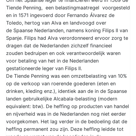
Tiende Penning, een belastingmaatregel voorgesteld
en in 1571 ingevoerd door Fernando Álvarez de
Toledo, hertog van Alva en landvoogd over
de Spaanse Nederlanden, namens koning Filips II van
Spanje. Filips had Alva verordonneerd ervoor zorg te
dragen dat de Nederlanden zichzelf financieel
zouden bedruipen en ook verantwoordelijk waren
voor betaling van het in de Nederlanden
gestationeerde leger van Filips II.
De Tiende Penning was een omzetbelasting van 10%
op de verkoop van roerende goederen (eten en
drinken, kleding enz.), identiek aan de in de Spaanse
landen gebruikelijke Alcabala-belasting (modern
equivalent: btw). De heffing op producten van handel
en nijverheid was in de Nederlanden nog niet eerder
voorgekomen. Het lag verder in de bedoeling dat de
heffing permanent zou zijn. Deze heffing leidde tot