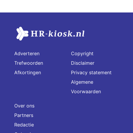
Adverteren
Copyright
Trefwoorden
Disclaimer
Afkortingen
Privacy statement
Algemene
Voorwaarden
Over ons
Partners
Redactie