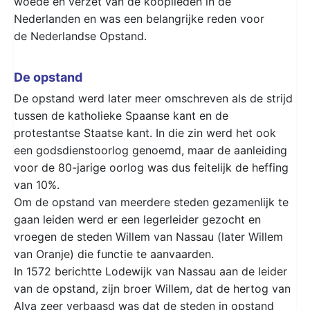
woede en verzet van de kooplieden in de
Nederlanden en was een belangrijke reden voor
de Nederlandse Opstand.
De opstand
De opstand werd later meer omschreven als de strijd
tussen de katholieke Spaanse kant en de
protestantse Staatse kant. In die zin werd het ook
een godsdienstoorlog genoemd, maar de aanleiding
voor de 80-jarige oorlog was dus feitelijk de heffing
van 10%.
Om de opstand van meerdere steden gezamenlijk te
gaan leiden werd er een legerleider gezocht en
vroegen de steden Willem van Nassau (later Willem
van Oranje) die functie te aanvaarden.
In 1572 berichtte Lodewijk van Nassau aan de leider
van de opstand, zijn broer Willem, dat de hertog van
Alva zeer verbaasd was dat de steden in opstand