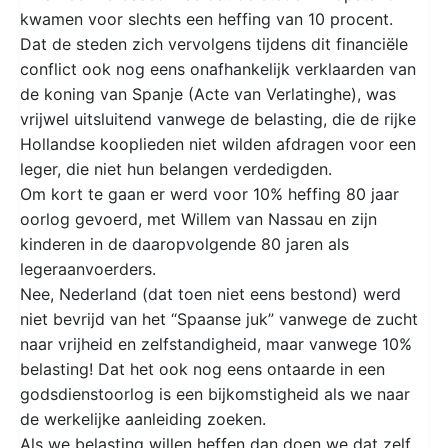
kwamen voor slechts een heffing van 10 procent.
Dat de steden zich vervolgens tijdens dit financiële
conflict ook nog eens onafhankelijk verklaarden van
de koning van Spanje (Acte van Verlatinghe), was
vrijwel uitsluitend vanwege de belasting, die de rijke
Hollandse kooplieden niet wilden afdragen voor een
leger, die niet hun belangen verdedigden.
Om kort te gaan er werd voor 10% heffing 80 jaar
oorlog gevoerd, met Willem van Nassau en zijn
kinderen in de daaropvolgende 80 jaren als
legeraanvoerders.
Nee, Nederland (dat toen niet eens bestond) werd
niet bevrijd van het “Spaanse juk” vanwege de zucht
naar vrijheid en zelfstandigheid, maar vanwege 10%
belasting! Dat het ook nog eens ontaarde in een
godsdienstoorlog is een bijkomstigheid als we naar
de werkelijke aanleiding zoeken.
Als we belasting willen heffen dan doen we dat zelf