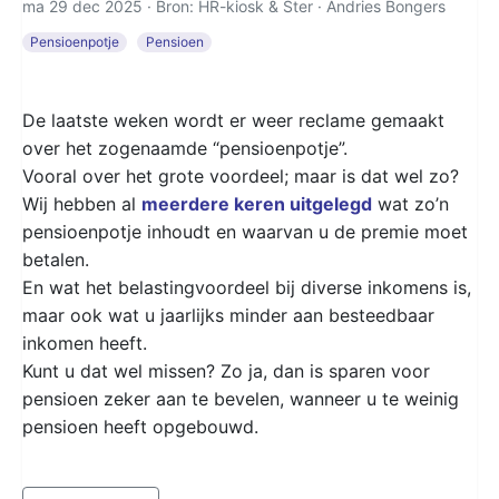
ma 29 dec 2025 · Bron: HR-kiosk & Ster ·
Andries Bongers
Pensioenpotje
Pensioen
De laatste weken wordt er weer reclame gemaakt
over het zogenaamde “pensioenpotje”.
Vooral over het grote voordeel; maar is dat wel zo?
Wij hebben al
meerdere keren uitgelegd
wat zo’n
pensioenpotje inhoudt en waarvan u de premie moet
betalen.
En wat het belastingvoordeel bij diverse inkomens is,
maar ook wat u jaarlijks minder aan besteedbaar
inkomen heeft.
Kunt u dat wel missen? Zo ja, dan is sparen voor
pensioen zeker aan te bevelen, wanneer u te weinig
pensioen heeft opgebouwd.