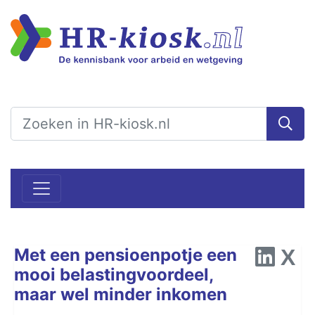
Met een pensioenpotje een
mooi belastingvoordeel,
maar wel minder inkomen