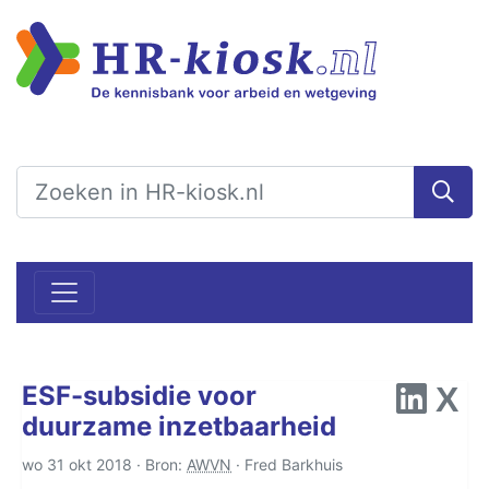
ESF-subsidie voor
duurzame inzetbaarheid
wo 31 okt 2018 · Bron:
AWVN
·
Fred Barkhuis