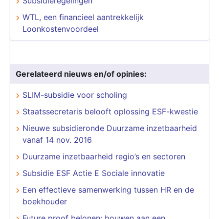
Subsidieregelingen
WTL, een financieel aantrekkelijk
Loonkostenvoordeel
Gerelateerd nieuws en/of opinies:
SLIM-subsidie voor scholing
Staatssecretaris belooft oplossing ESF-kwestie
Nieuwe subsidieronde Duurzame inzetbaarheid
vanaf 14 nov. 2016
Duurzame inzetbaarheid regio’s en sectoren
Subsidie ESF Actie E Sociale innovatie
​​​​​​​Een effectieve samenwerking tussen HR en de
boekhouder
Future proof belonen: bouwen aan een