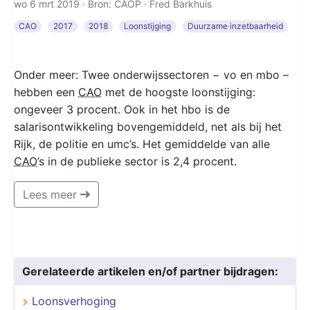
wo 6 mrt 2019 · Bron: CAOP ·
Fred Barkhuis
CAO
2017
2018
Loonstijging
Duurzame inzetbaarheid
Onder meer: Twee onderwijssectoren − vo en mbo –
hebben een
CAO
met de hoogste loonstijging:
ongeveer 3 procent. Ook in het hbo is de
salarisontwikkeling bovengemiddeld, net als bij het
Rijk, de politie en umc’s. Het gemiddelde van alle
CAO
’s in de publieke sector is 2,4 procent.
Lees meer
Gerelateerde artikelen en/of partner bijdragen:
Loonsverhoging