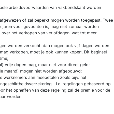
exibele arbeidsvoorwaarden van vakbondskant worden
t afgewezen of zal beperkt mogen worden toegepast. Twee
 jaren voor gevochten is, mag niet zomaar worden
id over het verkopen van verlofdagen, wat tot meer
mogen worden verkocht, dan mogen ook vijf dagen worden
e mag verkopen, moet je ook kunnen kopen’. Dit beginsel
isme;
) vrije dagen mag, maar niet voor direct geld;
ende maand) mogen niet worden afgebouwd;
le werknemers aan meebetalen zoals bijv. het
geschiktheidsverzekering - i.c. regelingen gebaseerd op
Door het opheffen van deze regeling zal de premie voor de
aar worden.