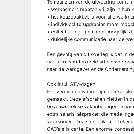
Ten aanzien van de uitvoering komt 
• werknemers moeten vrij zijn in hun
• het keuzepakket is voor alle werknem
• individueel terugdraaien moet mogeli
• collectief ingrijpen moet mogelijk zij
• duidelijke communicatie naar de wer
Een gevolg van dit overleg is dat in 
(vormen van) flexibele arbeidsvoorwa
naar de werkgever en de Ondernemin
Ook inruil ATV-dagen
Het vermelden waard zijn de afspraken
gemaakt. Deze afspraken hielden in d
bovenwettelijke vakantiedagen, maar
extra salaris, afspraken die mede inge
voorkomen. Deze afspraken betekenen e
CAO’s à la carte. Een enorme concess