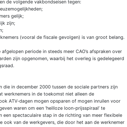
men de volgende vakbondseisen tegen:
 keuzemogelijkheden;
ers gelijk;
jk zijn;
n;
knemers (vooral de fiscale gevolgen) is van groot belang.
de afgelopen periode in steeds meer CAO’s afspraken over
arden zijn opgenomen, waarbij het overleg is gedelegeerd
gsraad.
 die in december 2000 tussen de sociale partners zijn
at werknemers in de toekomst niet alleen de
 ook ATV-dagen mogen opsparen of mogen inruilen voor
geven waren om een ‘heilloze loon-prijsspiraal’ te
en spectaculaire stap in de richting van meer flexibele
ie ook van de werkgevers, die door het aan de werknemer