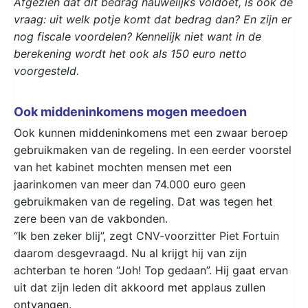
Afgezien dat dit bedrag nauwelijks voldoet, is ook de
vraag: uit welk potje komt dat bedrag dan? En zijn er
nog fiscale voordelen? Kennelijk niet want in de
berekening wordt het ook als 150 euro netto
voorgesteld.
Ook middeninkomens mogen meedoen
Ook kunnen middeninkomens met een zwaar beroep
gebruikmaken van de regeling. In een eerder voorstel
van het kabinet mochten mensen met een
jaarinkomen van meer dan 74.000 euro geen
gebruikmaken van de regeling. Dat was tegen het
zere been van de vakbonden.
“Ik ben zeker blij”, zegt CNV-voorzitter Piet Fortuin
daarom desgevraagd. Nu al krijgt hij van zijn
achterban te horen “Joh! Top gedaan”. Hij gaat ervan
uit dat zijn leden dit akkoord met applaus zullen
ontvangen.