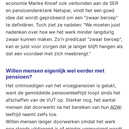
economie Marike Knoef ook verbonden aan de SER
en pensioendenktank Netspar, vindt het een goed
idee dat wordt geprobeerd om een "zwaar beroep"
te definiëren. Toch ziet ze nadelen: "We moeten juist
nadenken over hoe we het werk minder langdurig
zwaar kunnen maken. Zo'n predicaat "zwaar beroep",
kan er juist voor zorgen dat je langer blijft hangen als
dat een voordeel met zich meebrengt."
Willen mensen eigenlijk wel eerder met
pensioen?
Het ontmoedigen van het vroegpensioen is gelukt,
want de gemiddelde pensioenleeftijd loopt sinds het
afschaffen van de VUT op. Sterker nog, het aantal
mensen dat doorwerkt na het bereiken van hun
AOW
-
leeftijd neemt zelfs toe.
Willen mensen langer doorwerken omdat het werk
nog steeds uitdagend is of minder vermoeiend wordt.