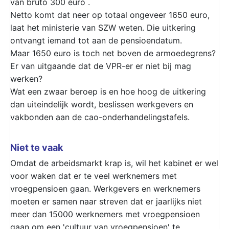
van bruto 300 euro .
Netto komt dat neer op totaal ongeveer 1650 euro,
laat het ministerie van SZW weten. Die uitkering
ontvangt iemand tot aan de pensioendatum.
Maar 1650 euro is toch net boven de armoedegrens?
Er van uitgaande dat de VPR-er er niet bij mag
werken?
Wat een zwaar beroep is en hoe hoog de uitkering
dan uiteindelijk wordt, beslissen werkgevers en
vakbonden aan de cao-onderhandelingstafels.
Niet te vaak
Omdat de arbeidsmarkt krap is, wil het kabinet er wel
voor waken dat er te veel werknemers met
vroegpensioen gaan. Werkgevers en werknemers
moeten er samen naar streven dat er jaarlijks niet
meer dan 15000 werknemers met vroegpensioen
gaan om een 'cultuur van vroegpensioen' te