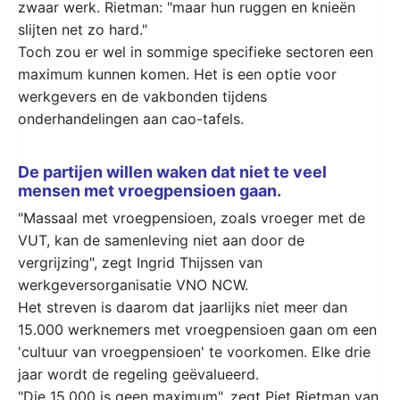
zwaar werk. Rietman: "maar hun ruggen en knieën
slijten net zo hard."
Toch zou er wel in sommige specifieke sectoren een
maximum kunnen komen. Het is een optie voor
werkgevers en de vakbonden tijdens
onderhandelingen aan cao-tafels.
De partijen willen waken dat niet te veel
mensen met vroegpensioen gaan.
"Massaal met vroegpensioen, zoals vroeger met de
VUT, kan de samenleving niet aan door de
vergrijzing", zegt Ingrid Thijssen van
werkgeversorganisatie VNO NCW.
Het streven is daarom dat jaarlijks niet meer dan
15.000 werknemers met vroegpensioen gaan om een
'cultuur van vroegpensioen' te voorkomen. Elke drie
jaar wordt de regeling geëvalueerd.
"Die 15.000 is geen maximum", zegt Piet Rietman van