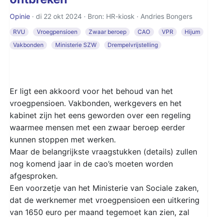
Opinie
· di 22 okt 2024 · Bron: HR-kiosk ·
Andries Bongers
RVU
Vroegpensioen
Zwaar beroep
CAO
VPR
Hijum
Vakbonden
Ministerie SZW
Drempelvrijstelling
Er ligt een akkoord voor het behoud van het
vroegpensioen. Vakbonden, werkgevers en het
kabinet zijn het eens geworden over een regeling
waarmee mensen met een zwaar beroep eerder
kunnen stoppen met werken.
Maar de belangrijkste vraagstukken (details) zullen
nog komend jaar in de cao’s moeten worden
afgesproken.
Een voorzetje van het Ministerie van Sociale zaken,
dat de werknemer met vroegpensioen een uitkering
van 1650 euro per maand tegemoet kan zien, zal