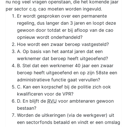
nu nog veel vragen openstaan, die het komende jaar
per sector c.q. cao moeten worden ingevuld.
Er wordt gesproken over een permanente
regeling, dus langer dan 3 jaren en loopt deze
gewoon door totdat er bij afloop van de cao
opnieuw wordt onderhandeld?
Hoe wordt een zwaar beroep vastgesteld?
A. Op basis van het aantal jaren dat een
werknemer dat beroep heeft uitgeoefend?
B. Stel dat een werknemer 40 jaar een zwaar
beroep heeft uitgeoefend en op zijn 58ste een
administratieve functie gaat vervullen?
C. Kan een korpschef bij de politie zich ook
kwalificeren voor de VPR?
D. En blijft de
RVU
voor ambtenaren gewoon
bestaan?
Worden de uitkeringen (via de werkgever) uit
een sectorfonds betaald en vindt er een omslag