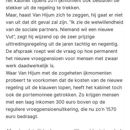
het kabinet tijdens zo’n ijkmoment ook besluiten de
stekker uit de regeling te trekken.
Maar, haast Van Hijum zich te zeggen, hij gaat er niet
van uit dat dit geval zal zijn. “Ik zie de welwillendheid
van de sociale partners. Niemand wil een nieuwe
Vut”, zegt hij wijzend op de zeer prijzige
uittredingsregeling uit de jaren tachtig en negentig.
De afspraak roept wel de vraag op hoe permanent
het nieuwe vroegpensioen voor mensen met zwaar
werk daadwerkelijk is.
Waar Van Hijum met de zogeheten ijkmomenten
probeert te voorkomen dat de kosten van de nieuwe
regeling uit de klauwen lopen, heeft het kabinet toch
ook de portemonnee getrokken. Zo krijgen mensen
met een laag inkomen 300 euro boven op de
reguliere vroegpensioenuitkering, die nu zo’n 1570
euro bedraagt.