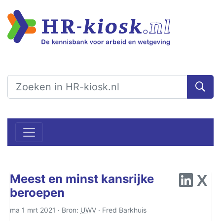
Meest en minst kansrijke
beroepen
ma 1 mrt 2021 · Bron:
UWV
·
Fred Barkhuis