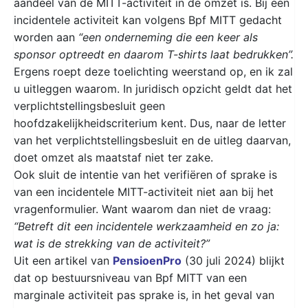
aandeel van de MITT-activiteit in de omzet is. Bij een
incidentele activiteit kan volgens Bpf MITT gedacht
worden aan
“een onderneming die een keer als
sponsor optreedt en daarom T-shirts laat bedrukken”.
Ergens roept deze toelichting weerstand op, en ik zal
u uitleggen waarom. In juridisch opzicht geldt dat het
verplichtstellingsbesluit geen
hoofdzakelijkheidscriterium kent. Dus, naar de letter
van het verplichtstellingsbesluit en de uitleg daarvan,
doet omzet als maatstaf niet ter zake.
Ook sluit de intentie van het verifiëren of sprake is
van een incidentele MITT-activiteit niet aan bij het
vragenformulier. Want waarom dan niet de vraag:
“Betreft dit een incidentele werkzaamheid en zo ja:
wat is de strekking van de activiteit?”
Uit een artikel van
PensioenPro
(30 juli 2024) blijkt
dat op bestuursniveau van Bpf MITT van een
marginale activiteit pas sprake is, in het geval van