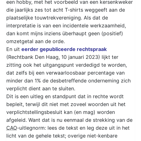
een hobby, met het voorbeeld van een kersenkweker
die jaarlijks zes tot acht T-shirts weggeeft aan de
plaatselijke touwtrekvereniging. Als dat de
interpretatie is van een incidentele werkzaamheid,
dan komt mijns inziens überhaupt geen (positief)
omzetgetal aan de orde.
En uit
eerder gepubliceerde rechtspraak
(Rechtbank Den Haag, 10 januari 2023) lijkt ter
zitting ook het uitgangspunt verdedigd te worden,
dat zelfs bij een verwaarloosbaar percentage van
minder dan 1% de desbetreffende onderneming zich
verplicht dient aan te sluiten.
Dit is een uitleg en standpunt dat in rechte wordt
bepleit, terwijl dit niet met zoveel woorden uit het
verplichtstellingsbesluit kan (en mag) worden
afgeleid. Want dat is nu eenmaal de strekking van de
CAO
-uitlegnorm: lees de tekst en leg deze uit in het
licht van de gehele tekst; overige niet-kenbare