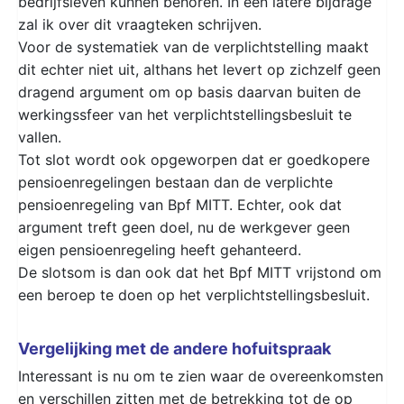
bedrijfsleven kunnen behoren. In een latere bijdrage
zal ik over dit vraagteken schrijven.
Voor de systematiek van de verplichtstelling maakt
dit echter niet uit, althans het levert op zichzelf geen
dragend argument om op basis daarvan buiten de
werkingssfeer van het verplichtstellingsbesluit te
vallen.
Tot slot wordt ook opgeworpen dat er goedkopere
pensioenregelingen bestaan dan de verplichte
pensioenregeling van Bpf MITT. Echter, ook dat
argument treft geen doel, nu de werkgever geen
eigen pensioenregeling heeft gehanteerd.
De slotsom is dan ook dat het Bpf MITT vrijstond om
een beroep te doen op het verplichtstellingsbesluit.
Vergelijking met de andere hofuitspraak
Interessant is nu om te zien waar de overeenkomsten
en verschillen zitten met de betrekking tot de op