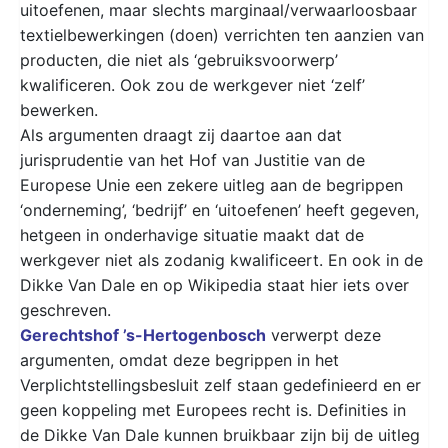
uitoefenen, maar slechts marginaal/verwaarloosbaar
textielbewerkingen (doen) verrichten ten aanzien van
producten, die niet als ‘gebruiksvoorwerp’
kwalificeren. Ook zou de werkgever niet ‘zelf’
bewerken.
Als argumenten draagt zij daartoe aan dat
jurisprudentie van het Hof van Justitie van de
Europese Unie een zekere uitleg aan de begrippen
‘onderneming’, ‘bedrijf’ en ‘uitoefenen’ heeft gegeven,
hetgeen in onderhavige situatie maakt dat de
werkgever niet als zodanig kwalificeert. En ook in de
Dikke Van Dale en op Wikipedia staat hier iets over
geschreven.
Gerechtshof ’s-Hertogenbosch
verwerpt deze
argumenten, omdat deze begrippen in het
Verplichtstellingsbesluit zelf staan gedefinieerd en er
geen koppeling met Europees recht is. Definities in
de Dikke Van Dale kunnen bruikbaar zijn bij de uitleg