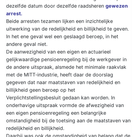
dezelfde datum door dezelfde raadsheren
gewezen
arrest.
Beide arresten tezamen lijken een inzichtelijke
uitwerking van de redelijkheid en billijkheid te geven.
In het ene geval wel een geslaagd beroep, in het
andere geval niet.
De aanwezigheid van een eigen en actuarieel
gelijkwaardige pensioenregeling bij de werkgever in
de andere uitspraak, alsmede het minimale raakvlak
met de MITT-industrie, heeft daar de doorslag
gegeven dat naar maatstaven van redelijkheid en
billijkheid geen beroep op het
Verplichtstellingsbesluit gedaan kan worden. In
onderhavige uitspraak vormde de afwezigheid van
een eigen pensioenregeling een belangrijke
omstandigheid bij de toetsing aan de maatstaven van
redelijkheid en billijkheid.
Daarbij was ook de omstandigheid van belang dat de