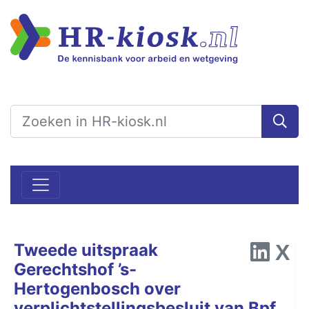
Tweede uitspraak
Gerechtshof ’s-
Hertogenbosch over
verplichtstellingsbesluit van Bpf