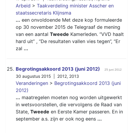
Arbeid
>
Taakverdeling minister Asscher en
staatssecretaris Klijnsma
...
een onvoldoende Met deze kop formuleerde
op 30 november 2015 de Telegraaf de mening
van een aantal
Tweede
Kamerleden. “VVD haalt
hard uit” , “De resultaten vallen vies tegen”, “Er
zal
...
25.
Begrotingsakkoord 2013 (juni 2012)
25 juni 2012
30 augustus 2015 |
2012
,
2013
Veranderingen
>
Begrotingsakkoord 2013 (juni
2012)
...
maatregelen moeten nog worden uitgewerkt
in wetsvoorstellen, die vervolgens de Raad van
State,
Tweede
en Eerste Kamer passeren. En in
september a.s. zijn er ook nog eens
...