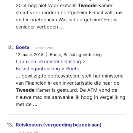
2014 nog niet voor e-mails
Tweede
Kamer
stemt voor modern briefgeheim E-mail valt ook
onder briefgeheim Wat is briefgeheim? Het is
eenieder verboden
...
12.
Boete
10 maart 2018
12 maart 2018 |
Boete
,
Belastingontduiking
Loon- en inkomstenbelasting
>
Belastingontduiking
>
Boete
...
gewijzigde boetesysteem, stelt het ministerie
van Financiën in een inventarisatie die naar de
Tweede
Kamer is gestuurd. De
AFM
vond de
nieuwe maxima aanvankelijk hoog in vergelijking
met de
...
13.
Reiskosten (vergoeding bezoek aan)
20 januari 2011