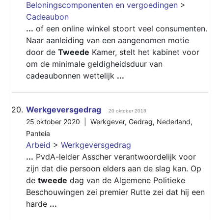
Beloningscomponenten en vergoedingen
>
Cadeaubon
...
of een online winkel stoort veel consumenten.
Naar aanleiding van een aangenomen motie
door de
Tweede
Kamer, stelt het kabinet voor
om de minimale geldigheidsduur van
cadeaubonnen wettelijk
...
20.
Werkgeversgedrag
20 oktober 2018
25 oktober 2020 |
Werkgever
,
Gedrag
,
Nederland
,
Panteia
Arbeid
>
Werkgeversgedrag
...
PvdA-leider Asscher verantwoordelijk voor
zijn dat die persoon elders aan de slag kan. Op
de
tweede
dag van de Algemene Politieke
Beschouwingen zei premier Rutte zei dat hij een
harde
...