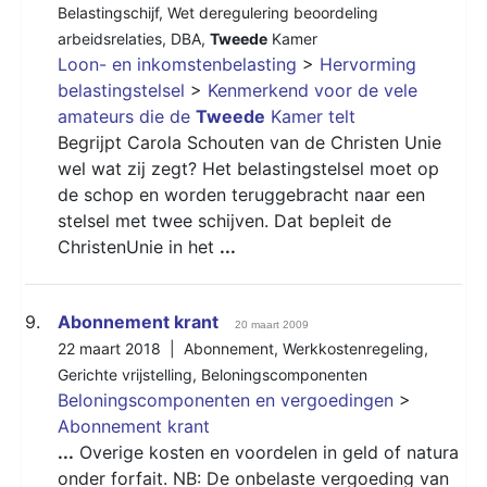
Belastingschijf
,
Wet deregulering beoordeling
arbeidsrelaties
,
DBA
,
Tweede
Kamer
Loon- en inkomstenbelasting
>
Hervorming
belastingstelsel
>
Kenmerkend voor de vele
amateurs die de
Tweede
Kamer telt
Begrijpt Carola Schouten van de Christen Unie
wel wat zij zegt? Het belastingstelsel moet op
de schop en worden teruggebracht naar een
stelsel met twee schijven. Dat bepleit de
ChristenUnie in het
...
9.
Abonnement krant
20 maart 2009
22 maart 2018 |
Abonnement
,
Werkkostenregeling
,
Gerichte vrijstelling
,
Beloningscomponenten
Beloningscomponenten en vergoedingen
>
Abonnement krant
...
Overige kosten en voordelen in geld of natura
onder forfait. NB: De onbelaste vergoeding van