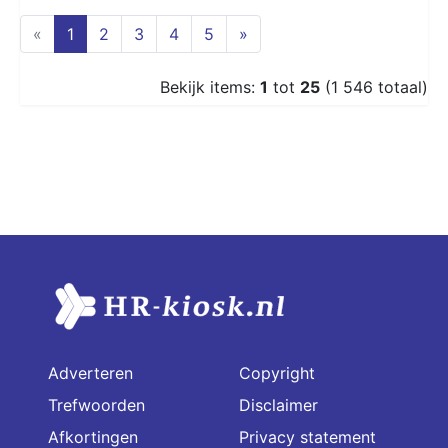
(current)
«
1
2
3
4
5
»
Bekijk items:
1
tot
25
(1 546 totaal)
Adverteren
Copyright
Trefwoorden
Disclaimer
Afkortingen
Privacy statement