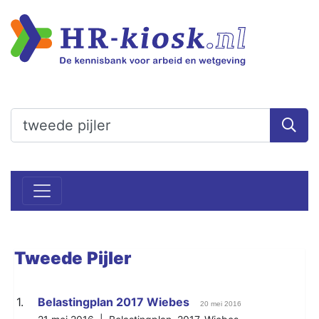
Tweede
Pijler
1.
Belastingplan 2017 Wiebes
20 mei 2016