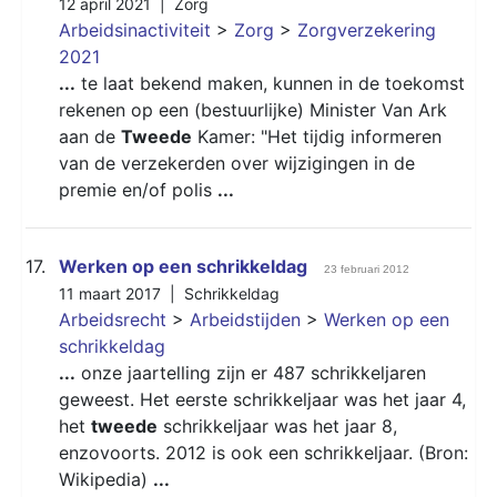
12 april 2021 |
Zorg
Arbeidsinactiviteit
>
Zorg
>
Zorgverzekering
2021
...
te laat bekend maken, kunnen in de toekomst
rekenen op een (bestuurlijke) Minister Van Ark
aan de
Tweede
Kamer: "Het tijdig informeren
van de verzekerden over wijzigingen in de
premie en/of polis
...
17.
Werken op een schrikkeldag
23 februari 2012
11 maart 2017 |
Schrikkeldag
Arbeidsrecht
>
Arbeidstijden
>
Werken op een
schrikkeldag
...
onze jaartelling zijn er 487 schrikkeljaren
geweest. Het eerste schrikkeljaar was het jaar 4,
het
tweede
schrikkeljaar was het jaar 8,
enzovoorts. 2012 is ook een schrikkeljaar. (Bron:
Wikipedia)
...