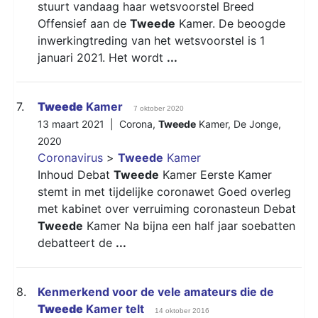
stuurt vandaag haar wetsvoorstel Breed
Offensief aan de
Tweede
Kamer. De beoogde
inwerkingtreding van het wetsvoorstel is 1
januari 2021. Het wordt
...
7.
Tweede
Kamer
7 oktober 2020
13 maart 2021 |
Corona
,
Tweede
Kamer
,
De Jonge
,
2020
Coronavirus
>
Tweede
Kamer
Inhoud Debat
Tweede
Kamer Eerste Kamer
stemt in met tijdelijke coronawet Goed overleg
met kabinet over verruiming coronasteun Debat
Tweede
Kamer Na bijna een half jaar soebatten
debatteert de
...
8.
Kenmerkend voor de vele amateurs die de
Tweede
Kamer telt
14 oktober 2016