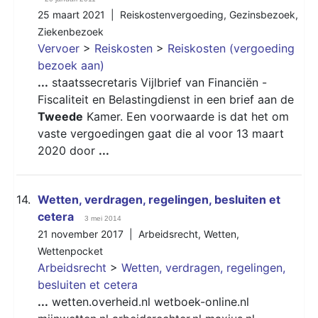
25 maart 2021 |
Reiskostenvergoeding
,
Gezinsbezoek
,
Ziekenbezoek
Vervoer
>
Reiskosten
>
Reiskosten (vergoeding
bezoek aan)
...
staatssecretaris Vijlbrief van Financiën -
Fiscaliteit en Belastingdienst in een brief aan de
Tweede
Kamer. Een voorwaarde is dat het om
vaste vergoedingen gaat die al voor 13 maart
2020 door
...
14.
Wetten, verdragen, regelingen, besluiten et
cetera
3 mei 2014
21 november 2017 |
Arbeidsrecht
,
Wetten
,
Wettenpocket
Arbeidsrecht
>
Wetten, verdragen, regelingen,
besluiten et cetera
...
wetten.overheid.nl wetboek-online.nl