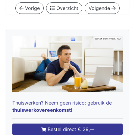
Vorige
Overzicht
Volgende
Thuiswerken? Neem geen risico: gebruik de
thuiswerkovereenkomst!
Bestel direct € 29,--