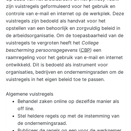
zijn vuistregels geformuleerd voor het gebruik en
controle van e-mail en internet op de werkplek. Deze
vuistregels zijn bedoeld als handvat voor het
opstellen van een behoorlijk en zorgvuldig beleid in
de arbeidsorganisatie. Om de toepasbaarheid van de
vuistregels te vergroten heeft het
College
bescherming persoonsgegevens
(
CBP
) een
raamregeling voor het gebruik van e-mail en internet
ontwikkeld. Dit is bedoeld als instrument voor
organisaties, bedrijven en ondernemingsraden om de
vuistregels in het eigen beleid toe te passen.
Algemene vuistregels
Behandel zaken online op dezelfde manier als
off line.
Stel heldere regels op met de instemming van
de ondernemingsraad.
Publiceer de regels op een voor de werknemer