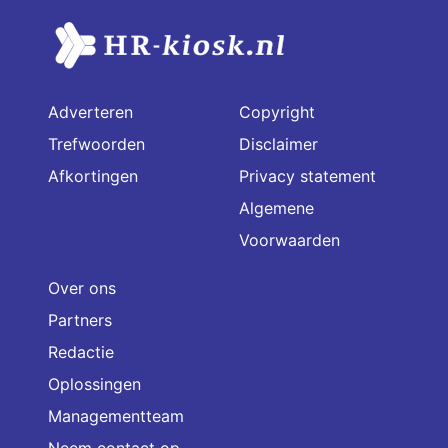
Adverteren
Copyright
Trefwoorden
Disclaimer
Afkortingen
Privacy statement
Algemene
Voorwaarden
Over ons
Partners
Redactie
Oplossingen
Managementteam
Neem contact op