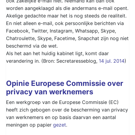
ook zakelijke e-mail niet. Niemand kan dan ook
worden aangeklaagd als die andermans e-mail opent.
Akelige gedachte maar het is nog steeds de realiteit.
En niet alleen e-mail, ook persoonlijke berichten via
Facebook, Twitter, Instagram, Whatsapp, Skype,
Chatroulette, Skype, Facetime, Snapchat zijn nog niet
beschermd via de wet.
Als het aan het huidig kabinet ligt, komt daar
verandering in. (Bron: Secretaresseblog,
14 jul. 2014
)
Opinie Europese Commissie over
privacy van werknemers
Een werkgroep van de Europese Commissie (EC)
heeft zich gebogen over de bescherming van privacy
van werknemers en op basis daarvan een aantal
meningen op papier
gezet
.