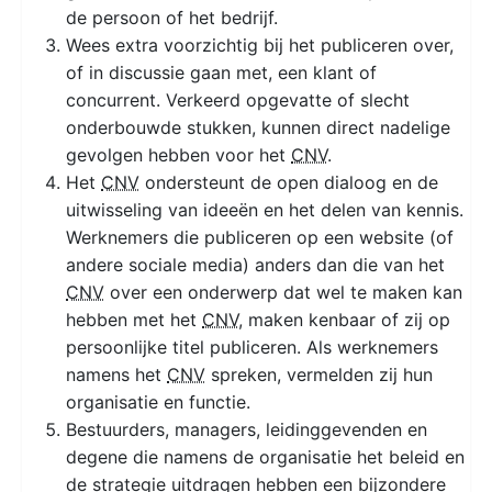
de persoon of het bedrijf.
Wees extra voorzichtig bij het publiceren over,
of in discussie gaan met, een klant of
concurrent. Verkeerd opgevatte of slecht
onderbouwde stukken, kunnen direct nadelige
gevolgen hebben voor het
CNV
.
Het
CNV
ondersteunt de open dialoog en de
uitwisseling van ideeën en het delen van kennis.
Werknemers die publiceren op een website (of
andere sociale media) anders dan die van het
CNV
over een onderwerp dat wel te maken kan
hebben met het
CNV
, maken kenbaar of zij op
persoonlijke titel publiceren. Als werknemers
namens het
CNV
spreken, vermelden zij hun
organisatie en functie.
Bestuurders, managers, leidinggevenden en
degene die namens de organisatie het beleid en
de strategie uitdragen hebben een bijzondere