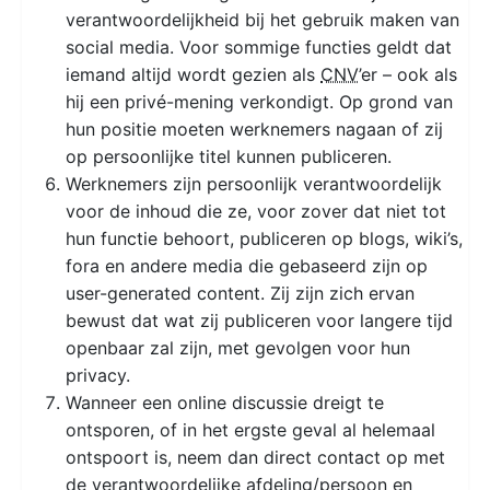
verantwoordelijkheid bij het gebruik maken van
social media. Voor sommige functies geldt dat
iemand altijd wordt gezien als
CNV
’er – ook als
hij een privé-mening verkondigt. Op grond van
hun positie moeten werknemers nagaan of zij
op persoonlijke titel kunnen publiceren.
Werknemers zijn persoonlijk verantwoordelijk
voor de inhoud die ze, voor zover dat niet tot
hun functie behoort, publiceren op blogs, wiki’s,
fora en andere media die gebaseerd zijn op
user-generated content. Zij zijn zich ervan
bewust dat wat zij publiceren voor langere tijd
openbaar zal zijn, met gevolgen voor hun
privacy.
Wanneer een online discussie dreigt te
ontsporen, of in het ergste geval al helemaal
ontspoort is, neem dan direct contact op met
de verantwoordelijke afdeling/persoon en