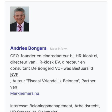
Andries Bongers
Meer info
CEO, founder en eindredacteur bij HR-kiosk.nl,
directeur van HR-kiosk BV, directeur en
consultant De Bongerd VOF,was Bestuurslid
NVP
, Auteur "Fiscaal Vriendelijk Belonen", Partner
van
Merknemers.nu
Interesse: Beloningsmanagement, Arbeidsrecht,
HR Generalist, Columnist.