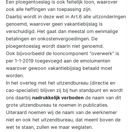
Een ploegentoeslag is ook feitelijk loon, waarover
ook alle heffingen van toepassing zijn.
Daarbij wordt in deze wet in Art.6 alle uitzonderingen
genoemd, waarover geen vakantiebijslag is
verschuldigd. Het gaat dan meestal om eenmalige
betalingen en onkostenvergoedingen. De
ploegentoeslag wordt daarin niet genoemd.
Ook bijvoorbeeld de looncomponent “overwerk” is
per 1-1-2019 toegevoegd aan de emolumenten
waarover gewoon vakantiebijslag betaald moet
worden.
In het overleg met het uitzendbureau (directie en
cao-specialist) blijven zij bij hun standpunt en wordt
ons daarbij
nadrukkelijk verboden
de naam van dit
grote uitzendbureau te noemen in publicaties.
Uiteraard noemen wij de naam van de werknemer
niet en ook het uitzendbureau, dat meent boven de
wet te staan, zullen we maar weglaten.