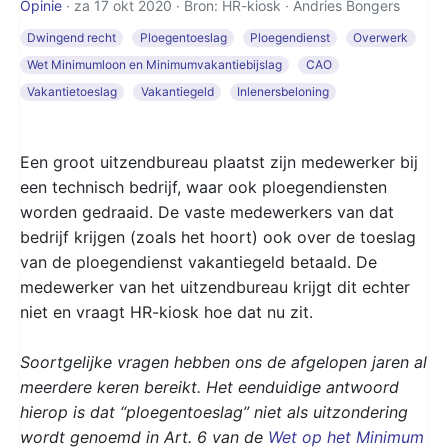
Opinie
· za 17 okt 2020 · Bron: HR-kiosk ·
Andries Bongers
Dwingend recht
Ploegentoeslag
Ploegendienst
Overwerk
Wet Minimumloon en Minimumvakantiebijslag
CAO
Vakantietoeslag
Vakantiegeld
Inlenersbeloning
Een groot uitzendbureau plaatst zijn medewerker bij
een technisch bedrijf, waar ook ploegendiensten
worden gedraaid. De vaste medewerkers van dat
bedrijf krijgen (zoals het hoort) ook over de toeslag
van de ploegendienst vakantiegeld betaald. De
medewerker van het uitzendbureau krijgt dit echter
niet en vraagt HR-kiosk hoe dat nu zit.
Soortgelijke vragen hebben ons de afgelopen jaren al
meerdere keren bereikt. Het eenduidige antwoord
hierop is dat “ploegentoeslag” niet als uitzondering
wordt genoemd in Art. 6 van de
Wet op het Minimum