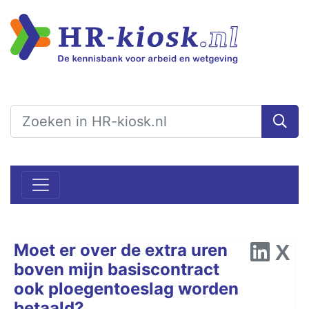
Moet er over de extra uren
boven mijn basiscontract
ook ploegentoeslag worden
betaald?