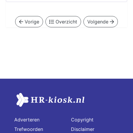
Vorige
Overzicht
Volgende
Adverteren
Copyright
Trefwoorden
Disclaimer