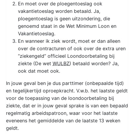
En moet over de ploegentoeslag ook
vakantietoeslag worden betaald. Ja,
ploegentoeslag is geen uitzondering, die
genoemd staat in de Wet Minimum Loon en
Vakantietoeslag.
En wanneer ik ziek wordt, moet er dan alleen
over de contracturen of ook over de extra uren
“ziekengeld” officieel Loondoorbetaling bij
ziekte (De wet
WULBZ
) betaald worden? Ja,
ook dat moet ook.
In jouw geval ben je dus parttimer (onbepaalde tijd)
en tegelijkertijd oproepkracht. V.w.b. het laatste geldt
voor de toepassing van de loondoorbetaling bij
ziekte, dat er in jouw geval sprake is van een bepaald
regelmatig arbeidspatroon, waar voor het laatste
eveneens het gemiddelde van de laatste 13 weken
geldt.