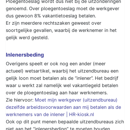
Ploegentoeslag wordt dus niet bij de uitzonderingen
genoemd. Over ploegentoeslag moet de werkgever
dus gewoon 8% vakantietoeslag betalen.
Er zijn meerdere rechtszaken geweest over
soortgelijke gevallen, waarbij de werknemer in het
gelijk werd gesteld.
Inlenersbeding
Overigens speelt er ook nog een ander (meer
actueel) wetsartikel, waarbij het uitzendbureau een
gelijk loon moet betalen als de “inlener”. Het bedrijf
waar u werkt zal namelijk wel vakantiegeld betalen
over de ploegentoeslag aan haar werknemers.
Zie hiervoor:
Moet mijn werkgever (uitzendbureau)
dezelfde arbeidsvoorwaarden aan mij betalen als de
werknemers van de inlener | HR-kiosk.nl
Ook op dit punt menen bepaalde uitzendbureaus zich
niet aan het “inlenersbeding” te moeten houden.