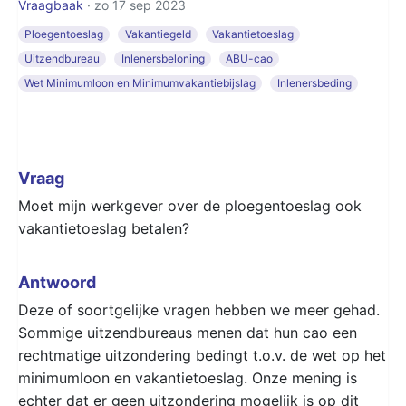
Vraagbaak
· zo 17 sep 2023
Ploegentoeslag
Vakantiegeld
Vakantietoeslag
Uitzendbureau
Inlenersbeloning
ABU-cao
Wet Minimumloon en Minimumvakantiebijslag
Inlenersbeding
Vraag
Moet mijn werkgever over de ploegentoeslag ook
vakantietoeslag betalen?
Antwoord
Deze of soortgelijke vragen hebben we meer gehad.
Sommige uitzendbureaus menen dat hun cao een
rechtmatige uitzondering bedingt t.o.v. de wet op het
minimumloon en vakantietoeslag. Onze mening is
echter dat er geen uitzondering mogelijk is op dit