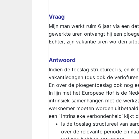
Vraag
Mijn man werkt ruim 6 jaar via een de
gewerkte uren ontvangt hij een ploeg
Echter, zijn vakantie uren worden uitb
Antwoord
Indien de toeslag structureel is, en i
vakantiedagen (dus ook de verlofuren)
En over de ploegentoeslag ook nog ee
In lijn met het Europese Hof is de Ned
intrinsiek samenhangen met de werkz
werknemer moeten worden uitbetaald.
een `intrinsieke verbondenheid’ kijkt 
Is de toeslag structureel van aa
over de relevante periode en na