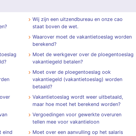
Wij zijn een uitzendbureau en onze cao
en?
staat boven de wet.
Waarover moet de vakantietoeslag worden
berekend?
toeslag
Moet de werkgever over de ploegentoeslag
ld?
vakantiegeld betalen?
Moet over de ploegentoeslag ook
rden
vakantiegeld (vakantietoeslag) worden
betaald?
over
Vakantietoeslag wordt weer uitbetaald,
maar hoe moet het berekend worden?
 van
Vergoedingen voor gewerkte overuren
tellen mee voor vakantieloon
 eind
Moet over een aanvulling op het salaris