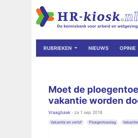
RUBRIEKEN
NIEUWS
OPINIE
Moet de ploegentoes
vakantie worden do
Vraagbaak
· za 1 sep 2018
Vakantie en verlof
Ploegentoeslag
Vakantie