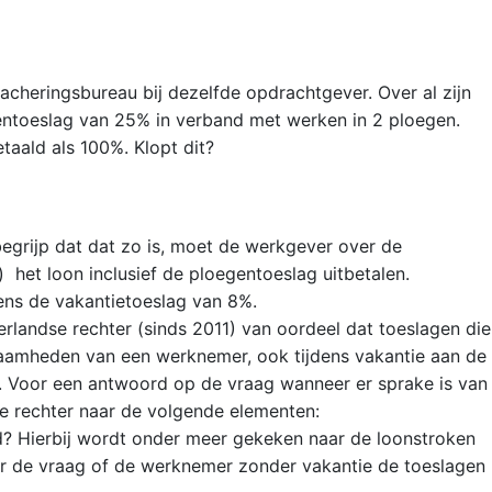
tacheringsbureau bij dezelfde opdrachtgever. Over al zijn
entoeslag van 25% in verband met werken in 2 ploegen.
etaald als 100%. Klopt dit?
k begrijp dat dat zo is, moet de werkgever over de
 het loon inclusief de ploegentoeslag uitbetalen.
ns de vakantietoeslag van 8%.
erlandse rechter (sinds 2011) van oordeel dat toeslagen die
aamheden van een werknemer, ook tijdens vakantie aan de
 Voor een antwoord op de vraag wanneer er sprake is van
de rechter naar de volgende elementen:
rd? Hierbij wordt onder meer gekeken naar de loonstroken
ar de vraag of de werknemer zonder vakantie de toeslagen