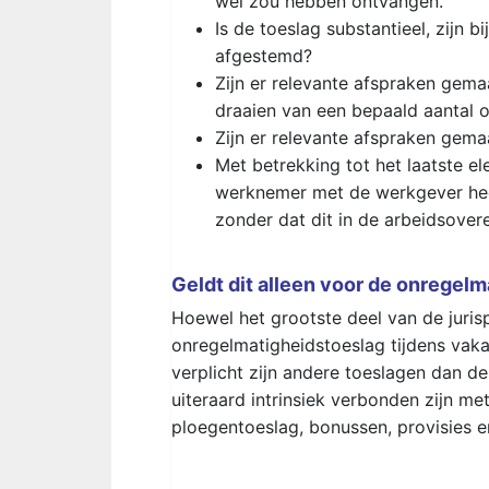
wél zou hebben ontvangen.
Is de toeslag substantieel, zijn
afgestemd?
Zijn er relevante afspraken gema
draaien van een bepaald aantal 
Zijn er relevante afspraken gema
Met betrekking tot het laatste e
werknemer met de werkgever heeft
zonder dat dit in de arbeidsover
Geldt dit alleen voor de onregel
Hoewel het grootste deel van de juris
onregelmatigheidstoeslag tijdens vaka
verplicht zijn andere toeslagen dan de
uiteraard intrinsiek verbonden zijn 
ploegentoeslag, bonussen, provisies 