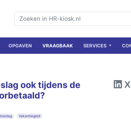
OPGAVEN
VRAAGBAAK
SERVICES
CO
lag ook tijdens de
orbetaald?
toeslag
Vakantiegeld