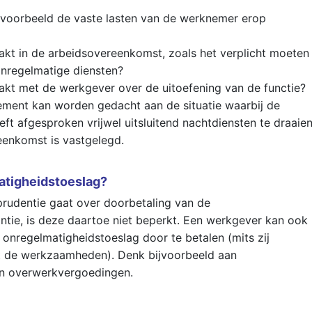
 bijvoorbeeld de vaste lasten van de werknemer erop
akt in de arbeidsovereenkomst, zoals het verplicht moeten
onregelmatige diensten?
akt met de werkgever over de uitoefening van de functie?
lement kan worden gedacht aan de situatie waarbij de
 afgesproken vrijwel uitsluitend nachtdiensten te draaien
eenkomst is vastgelegd.
matigheidstoeslag?
prudentie gaat over doorbetaling van de
ntie, is deze daartoe niet beperkt. Een werkgever kan ook
 onregelmatigheidstoeslag door te betalen (mits zij
met de werkzaamheden). Denk bijvoorbeeld aan
en overwerkvergoedingen.