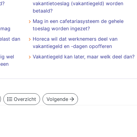
d?
vakantietoeslag (vakantiegeld) worden
betaald?
Mag in een cafetariasysteem de gehele
o mag
toeslag worden ingezet?
elast dan
Horeca wil dat werknemers deel van
vakantiegeld en -dagen opofferen
ig wel
Vakantiegeld kan later, maar welk deel dan?
 een
Overzicht
Volgende