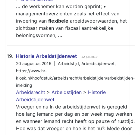
...
de werknemer kan worden geprint; •
managementoverzichten zoals het effect van
invoering van
flexibele
arbeidsvoorwaarden, het
zichtbaar maken van fiscaal aantrekkelijke
beloningsvormen,
...
19.
Historie Arbeidstijdenwet
12 juli 2010
20 augustus 2016 |
Arbeidstijd
,
Arbeidstijdenwet
,
https://www.hr-
kiosk.nl/hoofdstuk/arbeidsrecht/arbeidstijden/arbeidstijden-
inleiding
Arbeidsrecht
>
Arbeidstijden
>
Historie
Arbeidstijdenwet
Vroeger en nu In de arbeidstijdenwet is geregeld
hoe lang iemand per dag en per week mag werken
en wanneer iemand recht heeft op pauze of rusttijd.
Hoe was dat vroeger en hoe is het nu?: Mede door