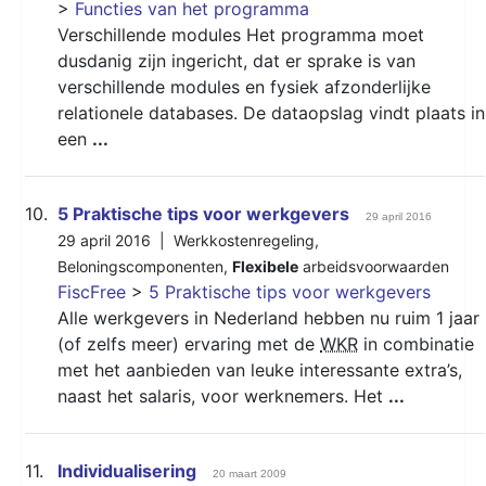
>
Functies van het programma
Verschillende modules Het programma moet
dusdanig zijn ingericht, dat er sprake is van
verschillende modules en fysiek afzonderlijke
relationele databases. De dataopslag vindt plaats in
een
...
10.
5 Praktische tips voor werkgevers
29 april 2016
29 april 2016 |
Werkkostenregeling
,
Beloningscomponenten
,
Flexibele
arbeidsvoorwaarden
FiscFree
>
5 Praktische tips voor werkgevers
Alle werkgevers in Nederland hebben nu ruim 1 jaar
(of zelfs meer) ervaring met de
WKR
in combinatie
met het aanbieden van leuke interessante extra’s,
naast het salaris, voor werknemers. Het
...
11.
Individualisering
20 maart 2009