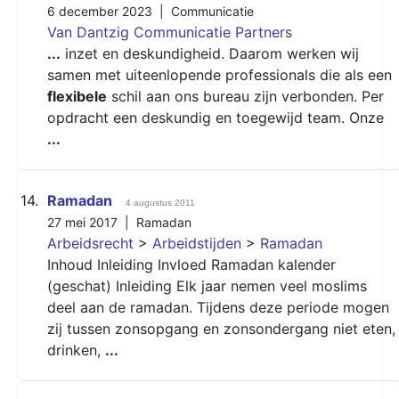
6 december 2023 |
Communicatie
Van Dantzig Communicatie Partners
...
inzet en deskundigheid. Daarom werken wij
samen met uiteenlopende professionals die als een
flexibele
schil aan ons bureau zijn verbonden. Per
opdracht een deskundig en toegewijd team. Onze
...
14.
Ramadan
4 augustus 2011
27 mei 2017 |
Ramadan
Arbeidsrecht
>
Arbeidstijden
>
Ramadan
Inhoud Inleiding Invloed Ramadan kalender
(geschat) Inleiding Elk jaar nemen veel moslims
deel aan de ramadan. Tijdens deze periode mogen
zij tussen zonsopgang en zonsondergang niet eten,
drinken,
...