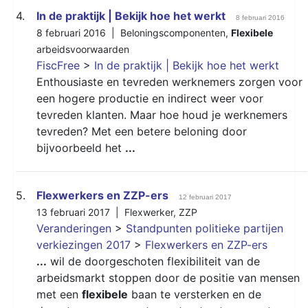
4.
In de praktijk | Bekijk hoe het werkt
8 februari 2016
8 februari 2016 |
Beloningscomponenten
,
Flexibele
arbeidsvoorwaarden
FiscFree
>
In de praktijk | Bekijk hoe het werkt
Enthousiaste en tevreden werknemers zorgen voor
een hogere productie en indirect weer voor
tevreden klanten. Maar hoe houd je werknemers
tevreden? Met een betere beloning door
bijvoorbeeld het
...
5.
Flexwerkers en ZZP-ers
12 februari 2017
13 februari 2017 |
Flexwerker
,
ZZP
Veranderingen
>
Standpunten politieke partijen
verkiezingen 2017
>
Flexwerkers en ZZP-ers
...
wil de doorgeschoten flexibiliteit van de
arbeidsmarkt stoppen door de positie van mensen
met een
flexibele
baan te versterken en de