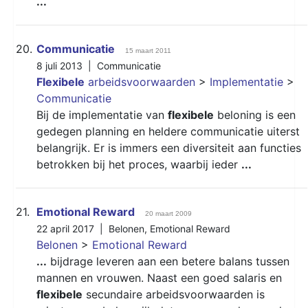
...
20.
Communicatie
15 maart 2011
8 juli 2013 |
Communicatie
Flexibele
arbeidsvoorwaarden
>
Implementatie
>
Communicatie
Bij de implementatie van
flexibele
beloning is een
gedegen planning en heldere communicatie uiterst
belangrijk. Er is immers een diversiteit aan functies
betrokken bij het proces, waarbij ieder
...
21.
Emotional Reward
20 maart 2009
22 april 2017 |
Belonen
,
Emotional Reward
Belonen
>
Emotional Reward
...
bijdrage leveren aan een betere balans tussen
mannen en vrouwen. Naast een goed salaris en
flexibele
secundaire arbeidsvoorwaarden is