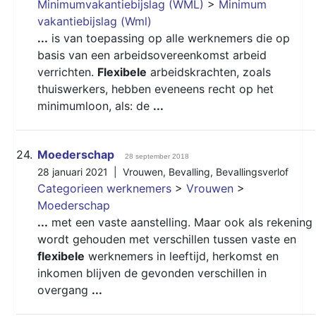
Minimumvakantiebijslag (WML)
>
Minimum
vakantiebijslag (Wml)
...
is van toepassing op alle werknemers die op
basis van een arbeidsovereenkomst arbeid
verrichten.
Flexibele
arbeidskrachten, zoals
thuiswerkers, hebben eveneens recht op het
minimumloon, als: de
...
24.
Moederschap
28 september 2018
28 januari 2021 |
Vrouwen
,
Bevalling
,
Bevallingsverlof
Categorieen werknemers
>
Vrouwen
>
Moederschap
...
met een vaste aanstelling. Maar ook als rekening
wordt gehouden met verschillen tussen vaste en
flexibele
werknemers in leeftijd, herkomst en
inkomen blijven de gevonden verschillen in
overgang
...