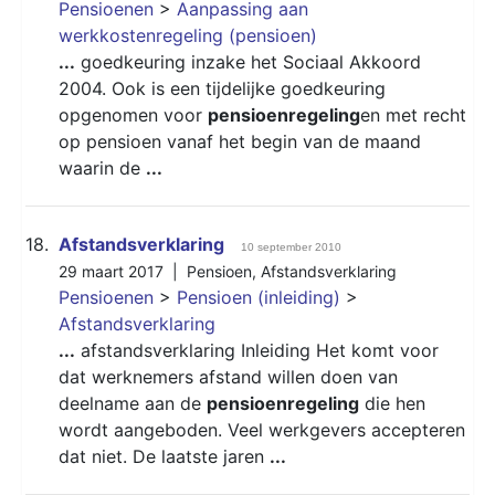
Pensioenen
>
Aanpassing aan
werkkostenregeling (pensioen)
...
goedkeuring inzake het Sociaal Akkoord
2004. Ook is een tijdelijke goedkeuring
opgenomen voor
pensioenregeling
en met recht
op pensioen vanaf het begin van de maand
waarin de
...
18.
Afstandsverklaring
10 september 2010
29 maart 2017 |
Pensioen
,
Afstandsverklaring
Pensioenen
>
Pensioen (inleiding)
>
Afstandsverklaring
...
afstandsverklaring Inleiding Het komt voor
dat werknemers afstand willen doen van
deelname aan de
pensioenregeling
die hen
wordt aangeboden. Veel werkgevers accepteren
dat niet. De laatste jaren
...