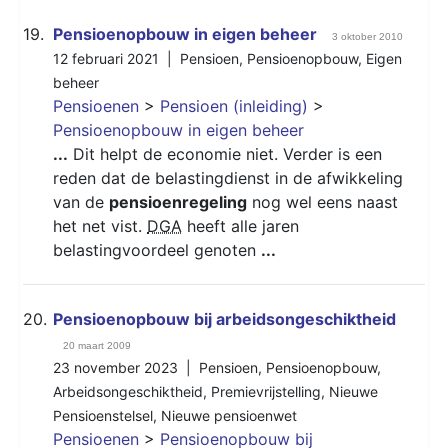
19.
Pensioenopbouw in eigen beheer
3 oktober 2010
12 februari 2021 |
Pensioen
,
Pensioenopbouw
,
Eigen
beheer
Pensioenen
>
Pensioen (inleiding)
>
Pensioenopbouw in eigen beheer
...
Dit helpt de economie niet. Verder is een
reden dat de belastingdienst in de afwikkeling
van de
pensioenregeling
nog wel eens naast
het net vist.
DGA
heeft alle jaren
belastingvoordeel genoten
...
20.
Pensioenopbouw bij arbeidsongeschiktheid
20 maart 2009
23 november 2023 |
Pensioen
,
Pensioenopbouw
,
Arbeidsongeschiktheid
,
Premievrijstelling
,
Nieuwe
Pensioenstelsel
,
Nieuwe pensioenwet
Pensioenen
>
Pensioenopbouw bij