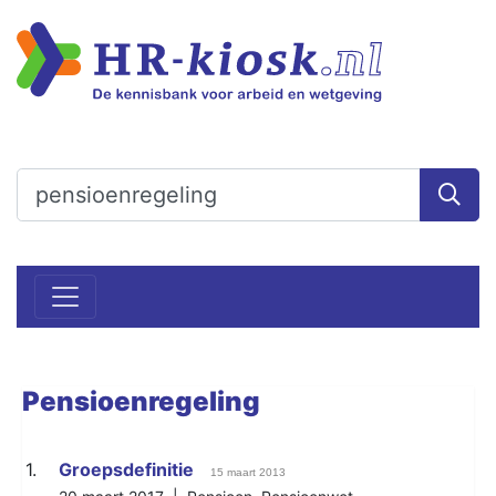
Pensioenregeling
1.
Groepsdefinitie
15 maart 2013