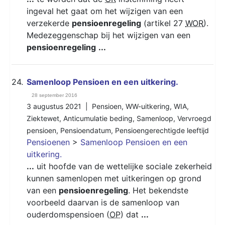
ingeval het gaat om het wijzigen van een
verzekerde
pensioenregeling
(artikel 27
WOR
).
Medezeggenschap bij het wijzigen van een
pensioenregeling
...
24.
Samenloop Pensioen en een uitkering.
28 september 2016
3 augustus 2021 |
Pensioen
,
WW-uitkering
,
WIA
,
Ziektewet
,
Anticumulatie beding
,
Samenloop
,
Vervroegd
pensioen
,
Pensioendatum
,
Pensioengerechtigde leeftijd
Pensioenen
>
Samenloop Pensioen en een
uitkering.
...
uit hoofde van de wettelijke sociale zekerheid
kunnen samenlopen met uitkeringen op grond
van een
pensioenregeling
. Het bekendste
voorbeeld daarvan is de samenloop van
ouderdomspensioen (
OP
) dat
...