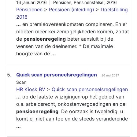
16 januari 2016 |
Pensioen
,
Pensioenstelsel
,
2016
Pensioenen
>
Pensioen (inleiding)
>
Doelstelling
2016
...
en premieovereenkomsten combineren. En er
moeten meer keuzemogelijkheden komen, zodat
de
pensioenregeling
beter aansluit bij de
wensen van de deelnemer. * De maximale
hoogte van de
...
5.
Quick scan personeelsregelingen
16 mei 2017
Scan
HR Kiosk BV
>
Quick scan personeelsregelingen
...
op de laatste wijzigingen op het gebied van
o.a. arbeidsrecht, onkostenvergoedingen en de
pensioenregeling
. De oorzaak is tweeledig: u
komt er niet aan toe en de steeds veranderende
...