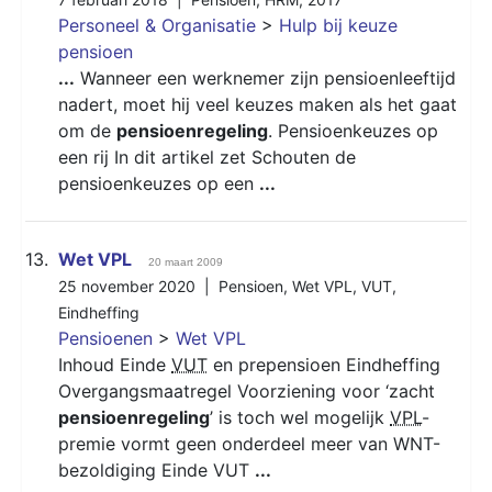
Personeel & Organisatie
>
Hulp bij keuze
pensioen
...
Wanneer een werknemer zijn pensioenleeftijd
nadert, moet hij veel keuzes maken als het gaat
om de
pensioenregeling
. Pensioenkeuzes op
een rij In dit artikel zet Schouten de
pensioenkeuzes op een
...
13.
Wet VPL
20 maart 2009
25 november 2020 |
Pensioen
,
Wet VPL
,
VUT
,
Eindheffing
Pensioenen
>
Wet VPL
Inhoud Einde
VUT
en prepensioen Eindheffing
Overgangsmaatregel Voorziening voor ‘zacht
pensioenregeling
’ is toch wel mogelijk
VPL
-
premie vormt geen onderdeel meer van WNT-
bezoldiging Einde VUT
...