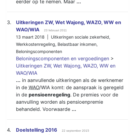
eerder op te nemen. Maar
...
3.
Uitkeringen ZW, Wet Wajong, WAZO, WW en
WAO/WIA
23 februari 2011
13 maart 2018 |
Uitkeringen sociale zekerheid
,
Werkkostenregeling
,
Belastbaar inkomen
,
Beloningscomponenten
Beloningscomponenten en vergoedingen
>
Uitkeringen ZW, Wet Wajong, WAZO, WW en
WAO/WIA
...
in aanvullende uitkeringen als de werknemer
in de
WAO
/WIA komt: de aanspraak is geregeld
in de
pensioenregeling
. De premies voor de
aanvulling worden als pensioenpremie
behandeld. Voorwaarde
...
4.
Doelstelling 2016
22 september 2015