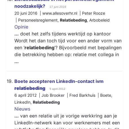
noodzakelijk?
17 juni 2016
20 juni 2016 | www.allesoverhr.nl | Peter Rooze
|
Personeelsreglement
,
Relatiebeding
,
Arbobeleid
Opinie
...
doet het zelfs tijdens werktijd op kantoor
Wordt het dan toch tijd voor een ander vorm van
een ‘
relatiebeding
’? Bijvoorbeeld met bepalingen
die betrekking hebben op: relatie met collega in
...
19.
Boete accepteren LinkedIn-contact ivm
relatiebeding
5 april 2012
6 april 2012 | Job Brooker | Fred Barkhuis |
Boete
,
LinkedIn
,
Relatiebeding
Nieuws
...
van een relatie uit je vorige werkkring aan je
LinkedIn-netwerk kan voor werknemers met een