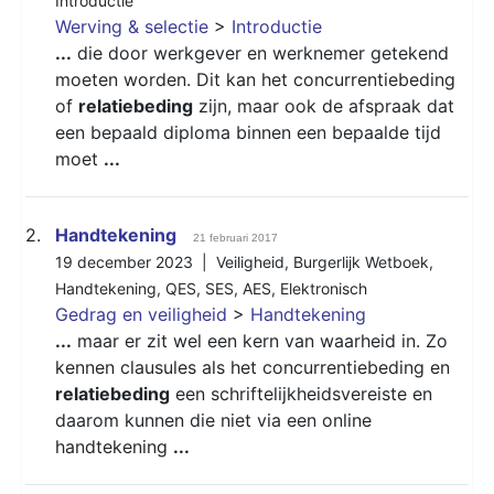
Introductie
Werving & selectie
>
Introductie
...
die door werkgever en werknemer getekend
moeten worden. Dit kan het concurrentiebeding
of
relatiebeding
zijn, maar ook de afspraak dat
een bepaald diploma binnen een bepaalde tijd
moet
...
2.
Handtekening
21 februari 2017
19 december 2023 |
Veiligheid
,
Burgerlijk Wetboek
,
Handtekening
,
QES
,
SES
,
AES
,
Elektronisch
Gedrag en veiligheid
>
Handtekening
...
maar er zit wel een kern van waarheid in. Zo
kennen clausules als het concurrentiebeding en
relatiebeding
een schriftelijkheidsvereiste en
daarom kunnen die niet via een online
handtekening
...