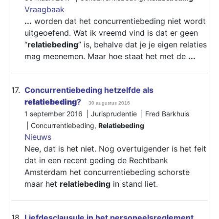
Vraagbaak
...
worden dat het concurrentiebeding niet wordt
uitgeoefend. Wat ik vreemd vind is dat er geen
“
relatiebeding
” is, behalve dat je je eigen relaties
mag meenemen. Maar hoe staat het met de
...
17.
Concurrentiebeding hetzelfde als
relatiebeding
?
30 augustus 2016
1 september 2016 | Jurisprudentie | Fred Barkhuis
|
Concurrentiebeding
,
Relatiebeding
Nieuws
Nee, dat is het niet. Nog overtuigender is het feit
dat in een recent geding de Rechtbank
Amsterdam het concurrentiebeding schorste
maar het
relatiebeding
in stand liet.
18.
Liefdesclausule in het personeelsreglement