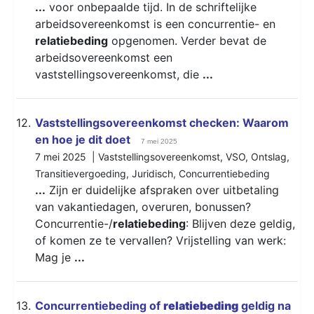
...
voor onbepaalde tijd. In de schriftelijke
arbeidsovereenkomst is een concurrentie- en
relatiebeding
opgenomen. Verder bevat de
arbeidsovereenkomst een
vaststellingsovereenkomst, die
...
12.
Vaststellingsovereenkomst checken: Waarom
en hoe je dit doet
7 mei 2025
7 mei 2025 |
Vaststellingsovereenkomst
,
VSO
,
Ontslag
,
Transitievergoeding
,
Juridisch
,
Concurrentiebeding
...
Zijn er duidelijke afspraken over uitbetaling
van vakantiedagen, overuren, bonussen?
Concurrentie-/
relatiebeding
: Blijven deze geldig,
of komen ze te vervallen? Vrijstelling van werk:
Mag je
...
13.
Concurrentiebeding of
relatiebeding
geldig na