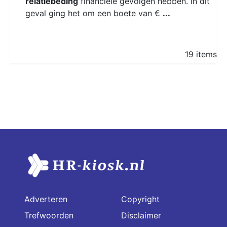
relatiebeding
financiële gevolgen hebben. In dit
geval ging het om een boete van €
...
19 items
Adverteren
Copyright
Trefwoorden
Disclaimer