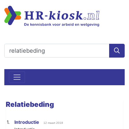
Relatiebeding
1.
Introductie
12 maart 2018