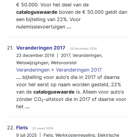
€ 50.000. Voor het deel van de
cataloguswaarde
boven de € 50.000 geldt dan
een bijtelling van 22%. Voor
nulemissievoertuigen
...
21.
Veranderingen 2017
16 december 2016
23 december 2016 |
2017
,
Veranderingen
,
Wetswijzigingen
,
Wetsvoorstel
Veranderingen
>
Veranderingen 2017
...
bijtelling voor auto’s die in 2017 of daarna
voor het eerst op naam worden gesteld, 22%
van de
cataloguswaarde
is. Alleen voor auto’s
zónder CO₂-uitstoot die in 2017 of daarna voor
het
...
22.
Fiets
20 maart 2009
9 juli 2025 |
Fiets
,
Werkkostenregeling
,
Elektrische