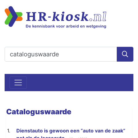
Cataloguswaarde
1.
Dienstauto is gewoon een “auto van de zaak”
net als de leaseauto