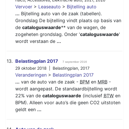
Vervoer
>
Leaseauto
>
Bijtelling auto
...
Bijtelling auto van de zaak (tabellen).
Grondslag De bijtelling vindt plaats op basis van
de
cataloguswaarde
** van de wagen, de
zogeheten grondslag. Onder '
cataloguswaarde
'
wordt verstaan de
...
13.
Belastingplan 2017
7 september 2016
29 oktober 2018 |
Belastingplan
,
2017
Veranderingen
>
Belastingplan 2017
...
van de auto van de zaak -
BPM
en
MRB
-
wordt aangepast. De standaardbijtelling wordt
22% van de
cataloguswaarde
(inclusief
BTW
en
BPM). Alleen voor auto’s die geen CO2 uitstoten
geldt een
...