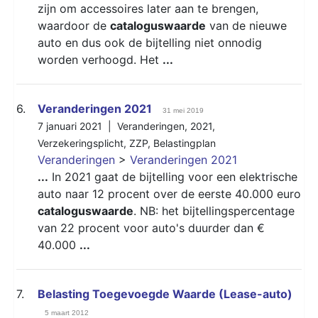
zijn om accessoires later aan te brengen,
waardoor de
cataloguswaarde
van de nieuwe
auto en dus ook de bijtelling niet onnodig
worden verhoogd. Het
...
6.
Veranderingen 2021
31 mei 2019
7 januari 2021 |
Veranderingen
,
2021
,
Verzekeringsplicht
,
ZZP
,
Belastingplan
Veranderingen
>
Veranderingen 2021
...
In 2021 gaat de bijtelling voor een elektrische
auto naar 12 procent over de eerste 40.000 euro
cataloguswaarde
. NB: het bijtellingspercentage
van 22 procent voor auto's duurder dan €
40.000
...
7.
Belasting Toegevoegde Waarde (Lease-auto)
5 maart 2012