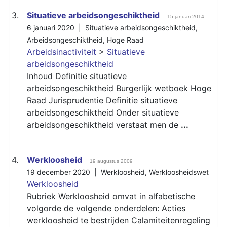
3.
Situatieve arbeidsongeschiktheid
15 januari 2014
6 januari 2020 |
Situatieve arbeidsongeschiktheid
,
Arbeidsongeschiktheid
,
Hoge Raad
Arbeidsinactiviteit
>
Situatieve
arbeidsongeschiktheid
Inhoud Definitie situatieve
arbeidsongeschiktheid Burgerlijk wetboek Hoge
Raad Jurisprudentie Definitie situatieve
arbeidsongeschiktheid Onder situatieve
arbeidsongeschiktheid verstaat men de
...
4.
Werkloosheid
19 augustus 2009
19 december 2020 |
Werkloosheid
,
Werkloosheidswet
Werkloosheid
Rubriek Werkloosheid omvat in alfabetische
volgorde de volgende onderdelen: Acties
werkloosheid te bestrijden Calamiteitenregeling