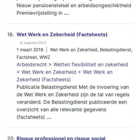
Nieuw pensioenstelsel en arbeidsongeschiktheid
Premievrijstelling In
...
19.
Wet Werk en Zekerheid (Factsheets)
11 augustus 2015
1 maart 2018 |
Wet Werk en Zekerheid
,
Belastingdienst
,
Factsheet
,
WWZ
Arbeidsrecht
>
Wetten flexibiliteit en zekerheid
>
Wet Werk en Zekerheid
>
Wet Werk en
Zekerheid (Factsheets)
Publicatie Belastingdienst Met de invoering van
de Wet Werk en Zekerheid zijn de tal van regels
veranderd. De Belastingdienst publiceerde een
overzicht van alle relevante gegevens
(factsheets)
...
20.
Risque professionel en risque social