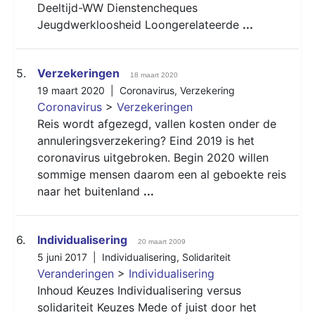
Deeltijd-WW Dienstencheques
Jeugdwerkloosheid Loongerelateerde
...
5.
Verzekeringen
18 maart 2020
19 maart 2020 |
Coronavirus
,
Verzekering
Coronavirus
>
Verzekeringen
Reis wordt afgezegd, vallen kosten onder de
annuleringsverzekering? Eind 2019 is het
coronavirus uitgebroken. Begin 2020 willen
sommige mensen daarom een al geboekte reis
naar het buitenland
...
6.
Individualisering
20 maart 2009
5 juni 2017 |
Individualisering
,
Solidariteit
Veranderingen
>
Individualisering
Inhoud Keuzes Individualisering versus
solidariteit Keuzes Mede of juist door het