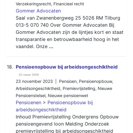
Verzekeringsrecht
,
Financieel recht
Gommer Advocaten
Saal van Zwanenbergweg 25 5026 RM Tilburg
013-5 070 740 Over Gommer Advocaten Bij
Gommer Advocaten zijn de lijntjes kort en staat
transparantie en betrouwbaarheid hoog in het
vaandel. Onze
...
18.
Pensioenopbouw bij arbeidsongeschiktheid
20 maart 2009
23 november 2023 |
Pensioen
,
Pensioenopbouw
,
Arbeidsongeschiktheid
,
Premievrijstelling
,
Nieuwe
Pensioenstelsel
,
Nieuwe pensioenwet
Pensioenen
>
Pensioenopbouw bij
arbeidsongeschiktheid
Inhoud Premievrijstelling Ondergrens Opbouw
pensioengevend loon Melding Onderzoek
premievrijstelling bij arbeidsongeschiktheid