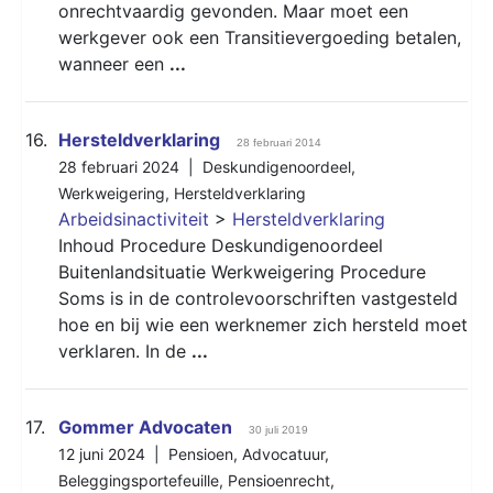
onrechtvaardig gevonden. Maar moet een
werkgever ook een Transitievergoeding betalen,
wanneer een
...
16.
Hersteldverklaring
28 februari 2014
28 februari 2024 |
Deskundigenoordeel
,
Werkweigering
,
Hersteldverklaring
Arbeidsinactiviteit
>
Hersteldverklaring
Inhoud Procedure Deskundigenoordeel
Buitenlandsituatie Werkweigering Procedure
Soms is in de controlevoorschriften vastgesteld
hoe en bij wie een werknemer zich hersteld moet
verklaren. In de
...
17.
Gommer Advocaten
30 juli 2019
12 juni 2024 |
Pensioen
,
Advocatuur
,
Beleggingsportefeuille
,
Pensioenrecht
,