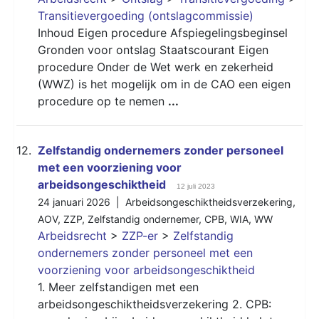
Transitievergoeding (ontslagcommissie)
Inhoud Eigen procedure Afspiegelingsbeginsel
Gronden voor ontslag Staatscourant Eigen
procedure Onder de Wet werk en zekerheid
(WWZ) is het mogelijk om in de CAO een eigen
procedure op te nemen
...
12.
Zelfstandig ondernemers zonder personeel
met een voorziening voor
arbeidsongeschiktheid
12 juli 2023
24 januari 2026 |
Arbeidsongeschiktheidsverzekering
,
AOV
,
ZZP
,
Zelfstandig ondernemer
,
CPB
,
WIA
,
WW
Arbeidsrecht
>
ZZP-er
>
Zelfstandig
ondernemers zonder personeel met een
voorziening voor arbeidsongeschiktheid
1. Meer zelfstandigen met een
arbeidsongeschiktheidsverzekering 2. CPB: