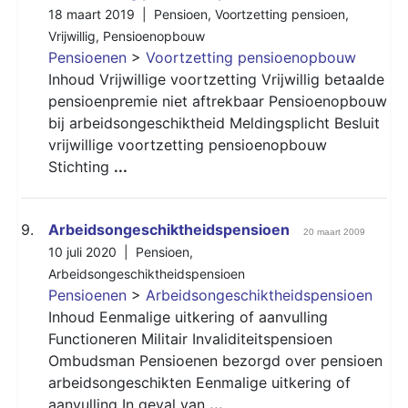
18 maart 2019 |
Pensioen
,
Voortzetting pensioen
,
Vrijwillig
,
Pensioenopbouw
Pensioenen
>
Voortzetting pensioenopbouw
Inhoud Vrijwillige voortzetting Vrijwillig betaalde
pensioenpremie niet aftrekbaar Pensioenopbouw
bij arbeidsongeschiktheid Meldingsplicht Besluit
vrijwillige voortzetting pensioenopbouw
Stichting
...
9.
Arbeidsongeschiktheidspensioen
20 maart 2009
10 juli 2020 |
Pensioen
,
Arbeidsongeschiktheidspensioen
Pensioenen
>
Arbeidsongeschiktheidspensioen
Inhoud Eenmalige uitkering of aanvulling
Functioneren Militair Invaliditeitspensioen
Ombudsman Pensioenen bezorgd over pensioen
arbeidsongeschikten Eenmalige uitkering of
aanvulling In geval van
...