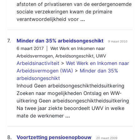
afstoten of privatiseren van de eerdergenoemde
sociale verzekeringen kwam de primaire
verantwoordelijkheid voor
...
7.
Minder dan 35% arbeidsongeschikt
9 maart 2010
6 maart 2017 |
Wet Werk en Inkomen naar
Arbeidsvermogen
,
Arbeidsongeschikt
,
UWV
Arbeidsinactiviteit
>
Wet Werk en Inkomen naar
Arbeidsvermogen (WIA)
>
Minder dan 35%
arbeidsongeschikt
Inhoud Geen arbeidsongeschiktheidsuitkering
Zoeken naar mogelijkheden Ontslag en WW-
uitkering Geen arbeidsongeschiktheidsuitkering
Na twee jaar ziekte beoordeelt UWV in welke
mate de werknemer
...
8.
Voortzetting pensioenopbouw
20 maart 2009