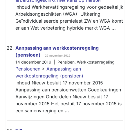
Inhoud Werkhervattingsregeling voor gedeeltelijk
Arbeidsongeschikten (WGA)] Uitkering
Geïndividualiseerde premielast
ZW
en WGA komt
er aan Wet verbetering hybride markt WGA
...
22.
Aanpassing aan werkkostenregeling
(pensioen)
26 november 2015
14 december 2019 |
Pensioen
,
Werkkostenregeling
Pensioenen
>
Aanpassing aan
werkkostenregeling (pensioen)
Inhoud Nieuw besluit 17 november 2015
Aanpassing aan pensioenwetten Goedkeuringen
Aanwijzingen Onderdelen Nieuw besluit 17
november 2015 Het besluit 17 november 2015 is
een samenvoeging en
...