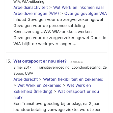
WIA
,
WIA-uitkering
Arbeidsinactiviteit
>
Wet Werk en Inkomen naar
Arbeidsvermogen (WIA)
>
Overige gevolgen WIA
Inhoud Gevolgen voor de zorgverzekeringswet
Gevolgen voor de personeelsafdeling
Kennisverslag UWV: WIA-prikkels werken
Gevolgen voor de zorgverzekeringswet Door de
WIA blijft de werkgever langer
...
15.
Wat ontspoort er nou niet?
3 mei 2017
3 mei 2017 |
Transitievergoeding
,
Loondoorbetaling
,
2e
Spoor
,
UWV
Arbeidsrecht
>
Wetten flexibiliteit en zekerheid
>
Wet Werk en Zekerheid
>
Wet Werk en
Zekerheid (Inleiding)
>
Wat ontspoort er nou
niet?
Een Transitievergoeding bij ontslag, na 2 jaar
loondoorbetaling vanwege ziekte, wordt zeer